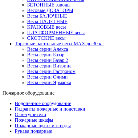
БЕТОННЫЕ заводы
Весовые ДОЗАТОРЫ
Весы БАЛОЧНЫЕ
Весы ПАЛЕТНЫЕ
КРАНОВЫЕ весы
ПЛАТФОРМЕННЫЕ весы
СКОТСКИЕ весы
Торговые настольные весы MAX до 30 кг
Весы серии Алекса
Весы серии Базар
Весы серии Базар 2
Весы серии Витрина
Весы серии Гастроном
Весы серии Олимп
Весы серии Ярмарка
Пожарное оборудование
Водопенное оборудование
Гидранты пожарные и подставки
Огнетушители
Пожарные шкафы
Пожарные щиты и стенды
Рукава пожарные