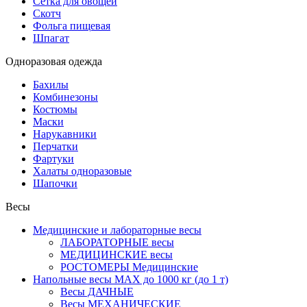
Сетка для овощей
Скотч
Фольга пищевая
Шпагат
Одноразовая одежда
Бахилы
Комбинезоны
Костюмы
Маски
Нарукавники
Перчатки
Фартуки
Халаты одноразовые
Шапочки
Весы
Медицинские и лабораторные весы
ЛАБОРАТОРНЫЕ весы
МЕДИЦИНСКИЕ весы
РОСТОМЕРЫ Медицинские
Напольные весы MAX до 1000 кг (до 1 т)
Весы ДАЧНЫЕ
Весы МЕХАНИЧЕСКИЕ