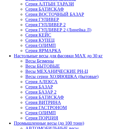
Серия АЛТЫН ТАРАЗИ
Серия БАТИСКАФ
Серия ВОСТОЧНЫЙ БАЗАР
Серия ГУЛИВЕР
Серия ГУЛЛИВЕР 2
Серия ГУЛЛИВЕР 2 (Линейка Л)
Серия КЕЙС
Серия КУПЕЦ
Серия ОЛИМП
Серия ЯРМАРКА
Настольные весы для фасовки MAX до 30 кг
Весы Безмены
Весы БЫТОВЫЕ
Весы МЕХАНИЧЕСКИЕ РН-Ц
Весы серии ХОЗЯЮШКА (бытовые)
Серия АЛЕКСА
Серия БАЗАР
Серия БАЗАР 2
Серия БАТИСКАФ
Серия ВИТРИНА
Серия ГАСТРОНОМ
Серия ОЛИМП
Серия ПОРЦИЯ
Промышленные весы (до 100 тонн)
АВТОМОБИЛЬНЫЕ весы