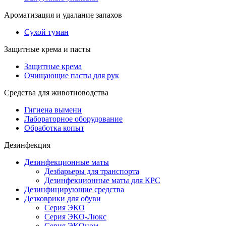
Ароматизация и удалание запахов
Сухой туман
Защитные крема и пасты
Защитные крема
Очищающие пасты для рук
Средства для животноводства
Гигиена вымени
Лабораторное оборудование
Обработка копыт
Дезинфекция
Дезинфекционные маты
Дезбарьеры для транспорта
Дезинфекционные маты для КРС
Дезинфицирующие средства
Дезковрики для обуви
Серия ЭКО
Серия ЭКО-Люкс
Серия ЭКОном