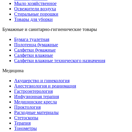
Мыло хозяйственное
Освежители воздуха
Стиральные порошки
Товары для уборки
Бумажные и санитарно-гигиенические товары
Бумага туалетная
Полотенца бумажные
Салфетки бумажные
Салфетки влажные
Салфетки влажные технического назначения
Медицина
Акушерство и гинекология
Анестезиология и реанимация
Гастроэнтерология
Инфузионная терапия
Медицинские кресла
Проктология
Расходные материалы
Стетоскопы
Терапия
Тонометры