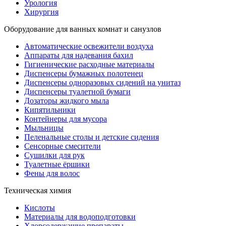
Урология
Хирургия
Оборудование для ванных комнат и санузлов
Автоматические освежители воздуха
Аппараты для надевания бахил
Гигиенические расходные материалы
Диспенсеры бумажных полотенец
Диспенсеры одноразовых сидений на унитаз
Диспенсеры туалетной бумаги
Дозаторы жидкого мыла
Кипятильники
Контейнеры для мусора
Мыльницы
Пеленальные столы и детские сидения
Сенсорные смесители
Сушилки для рук
Туалетные ёршики
Фены для волос
Техническая химия
Кислоты
Материалы для водоподготовки
Хлорсодержащие препараты