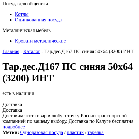
Посуда для общепита
Котлы
Оцинкованная посуда
Металлическая мебель
Кровати металлические
Главная
-
Каталог
- Тар.дес.Д167 ПС синяя 50х64 (3200) ИНТ
Тар.дес.Д167 ПС синяя 50х64
(3200) ИНТ
есть в наличии
Доставка
Доставка
Доставим этот товар в любую точку России транспортной
компанией по вашему выбору. Доставка по Калуге бесплатна.
подробнее
Метки:
Одноразовая посуда
/
пластик
/
тарелка