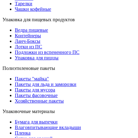
Тарелки
Чашки кофейные
Упаковка для пищевых продуктов
Ведра пищевые
Контейнеры
Ланч-Боксы
Лотки из ПС
Подложки из вспененного ПС
Упаковка для пиццы
Полиэтиленовые пакеты
Пакеты "майка"
Пакеты для льда и заморозки
Пакеты для мусора
Пакеты фасовочные
Хозяйственные пакеты
Упаковочные материалы
Бумага для выпечки
Влаговпитывающие вкладыши
Пленка