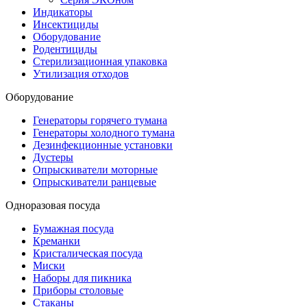
Индикаторы
Инсектициды
Оборудование
Родентициды
Стерилизационная упаковка
Утилизация отходов
Оборудование
Генераторы горячего тумана
Генераторы холодного тумана
Дезинфекционные установки
Дустеры
Опрыскиватели моторные
Опрыскиватели ранцевые
Одноразовая посуда
Бумажная посуда
Креманки
Кристалическая посуда
Миски
Наборы для пикника
Приборы столовые
Стаканы