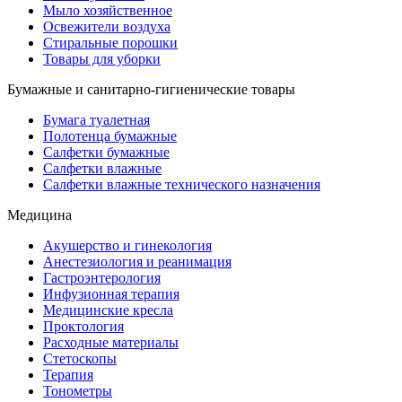
Мыло хозяйственное
Освежители воздуха
Стиральные порошки
Товары для уборки
Бумажные и санитарно-гигиенические товары
Бумага туалетная
Полотенца бумажные
Салфетки бумажные
Салфетки влажные
Салфетки влажные технического назначения
Медицина
Акушерство и гинекология
Анестезиология и реанимация
Гастроэнтерология
Инфузионная терапия
Медицинские кресла
Проктология
Расходные материалы
Стетоскопы
Терапия
Тонометры