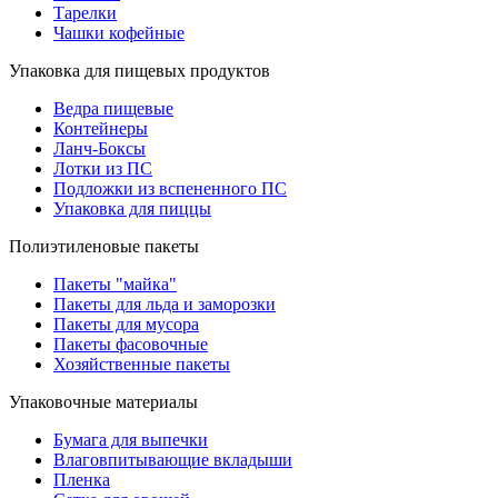
Тарелки
Чашки кофейные
Упаковка для пищевых продуктов
Ведра пищевые
Контейнеры
Ланч-Боксы
Лотки из ПС
Подложки из вспененного ПС
Упаковка для пиццы
Полиэтиленовые пакеты
Пакеты "майка"
Пакеты для льда и заморозки
Пакеты для мусора
Пакеты фасовочные
Хозяйственные пакеты
Упаковочные материалы
Бумага для выпечки
Влаговпитывающие вкладыши
Пленка