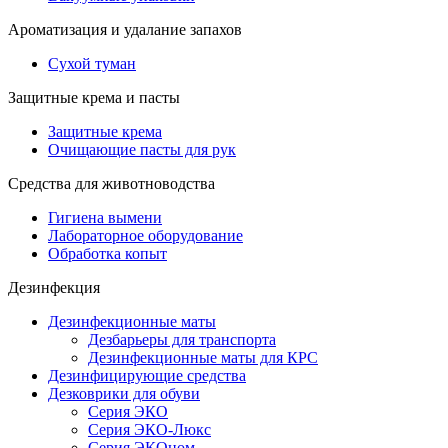
Ароматизация и удалание запахов
Сухой туман
Защитные крема и пасты
Защитные крема
Очищающие пасты для рук
Средства для животноводства
Гигиена вымени
Лабораторное оборудование
Обработка копыт
Дезинфекция
Дезинфекционные маты
Дезбарьеры для транспорта
Дезинфекционные маты для КРС
Дезинфицирующие средства
Дезковрики для обуви
Серия ЭКО
Серия ЭКО-Люкс
Серия ЭКОном