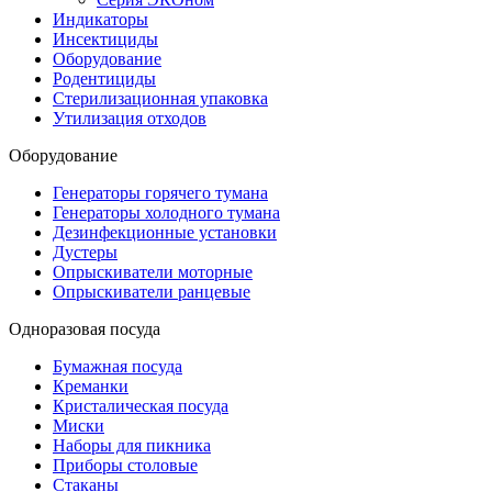
Индикаторы
Инсектициды
Оборудование
Родентициды
Стерилизационная упаковка
Утилизация отходов
Оборудование
Генераторы горячего тумана
Генераторы холодного тумана
Дезинфекционные установки
Дустеры
Опрыскиватели моторные
Опрыскиватели ранцевые
Одноразовая посуда
Бумажная посуда
Креманки
Кристалическая посуда
Миски
Наборы для пикника
Приборы столовые
Стаканы