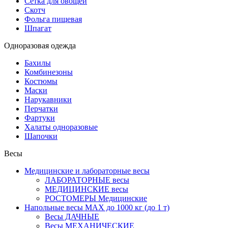
Сетка для овощей
Скотч
Фольга пищевая
Шпагат
Одноразовая одежда
Бахилы
Комбинезоны
Костюмы
Маски
Нарукавники
Перчатки
Фартуки
Халаты одноразовые
Шапочки
Весы
Медицинские и лабораторные весы
ЛАБОРАТОРНЫЕ весы
МЕДИЦИНСКИЕ весы
РОСТОМЕРЫ Медицинские
Напольные весы MAX до 1000 кг (до 1 т)
Весы ДАЧНЫЕ
Весы МЕХАНИЧЕСКИЕ