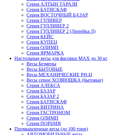
Серия АЛТЫН ТАРАЗИ
Серия БАТИСКАФ
Серия ВОСТОЧНЫЙ БАЗАР
Серия ГУЛИВЕР
Серия ГУЛЛИВЕР 2
Серия ГУЛЛИВЕР 2 (Линейка Л)
Серия КЕЙС
Серия КУПЕЦ
Серия ОЛИМП
Серия ЯРМАРКА
Настольные весы для фасовки MAX до 30 кг
Весы Безмены
Весы БЫТОВЫЕ
Весы МЕХАНИЧЕСКИЕ РН-Ц
Весы серии ХОЗЯЮШКА (бытовые)
Серия АЛЕКСА
Серия БАЗАР
Серия БАЗАР 2
Серия БАТИСКАФ
Серия ВИТРИНА
Серия ГАСТРОНОМ
Серия ОЛИМП
Серия ПОРЦИЯ
Промышленные весы (до 100 тонн)
АВТОМОБИЛЬНЫЕ весы