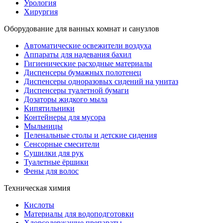
Урология
Хирургия
Оборудование для ванных комнат и санузлов
Автоматические освежители воздуха
Аппараты для надевания бахил
Гигиенические расходные материалы
Диспенсеры бумажных полотенец
Диспенсеры одноразовых сидений на унитаз
Диспенсеры туалетной бумаги
Дозаторы жидкого мыла
Кипятильники
Контейнеры для мусора
Мыльницы
Пеленальные столы и детские сидения
Сенсорные смесители
Сушилки для рук
Туалетные ёршики
Фены для волос
Техническая химия
Кислоты
Материалы для водоподготовки
Хлорсодержащие препараты