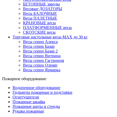
БЕТОННЫЕ заводы
Весовые ДОЗАТОРЫ
Весы БАЛОЧНЫЕ
Весы ПАЛЕТНЫЕ
КРАНОВЫЕ весы
ПЛАТФОРМЕННЫЕ весы
СКОТСКИЕ весы
Торговые настольные весы MAX до 30 кг
Весы серии Алекса
Весы серии Базар
Весы серии Базар 2
Весы серии Витрина
Весы серии Гастроном
Весы серии Олимп
Весы серии Ярмарка
Пожарное оборудование
Водопенное оборудование
Гидранты пожарные и подставки
Огнетушители
Пожарные шкафы
Пожарные щиты и стенды
Рукава пожарные