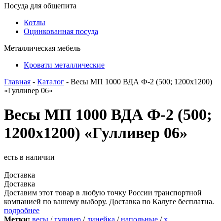
Посуда для общепита
Котлы
Оцинкованная посуда
Металлическая мебель
Кровати металлические
Главная
-
Каталог
- Весы МП 1000 ВДА Ф-2 (500; 1200х1200)
«Гулливер 06»
Весы МП 1000 ВДА Ф-2 (500;
1200х1200) «Гулливер 06»
есть в наличии
Доставка
Доставка
Доставим этот товар в любую точку России транспортной
компанией по вашему выбору. Доставка по Калуге бесплатна.
подробнее
Метки:
весы
/
гуливер
/
линейка
/
напольные
/
х