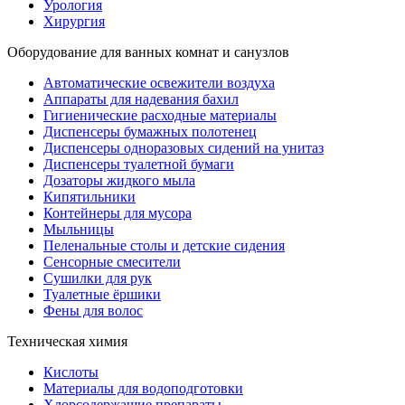
Урология
Хирургия
Оборудование для ванных комнат и санузлов
Автоматические освежители воздуха
Аппараты для надевания бахил
Гигиенические расходные материалы
Диспенсеры бумажных полотенец
Диспенсеры одноразовых сидений на унитаз
Диспенсеры туалетной бумаги
Дозаторы жидкого мыла
Кипятильники
Контейнеры для мусора
Мыльницы
Пеленальные столы и детские сидения
Сенсорные смесители
Сушилки для рук
Туалетные ёршики
Фены для волос
Техническая химия
Кислоты
Материалы для водоподготовки
Хлорсодержащие препараты