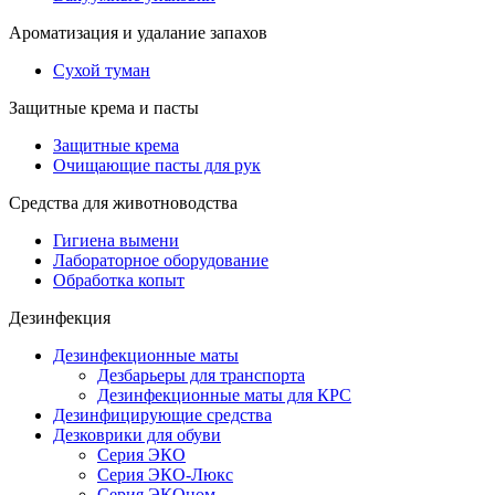
Ароматизация и удалание запахов
Сухой туман
Защитные крема и пасты
Защитные крема
Очищающие пасты для рук
Средства для животноводства
Гигиена вымени
Лабораторное оборудование
Обработка копыт
Дезинфекция
Дезинфекционные маты
Дезбарьеры для транспорта
Дезинфекционные маты для КРС
Дезинфицирующие средства
Дезковрики для обуви
Серия ЭКО
Серия ЭКО-Люкс
Серия ЭКОном