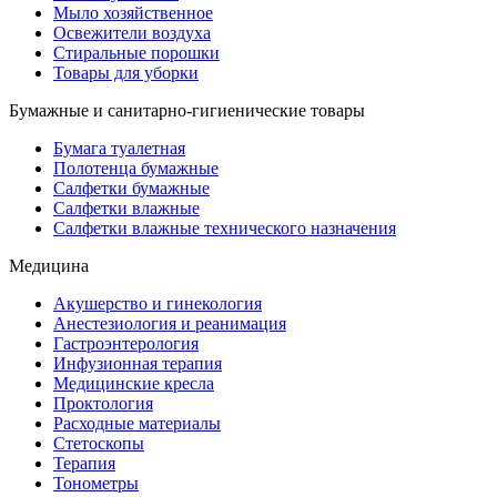
Мыло хозяйственное
Освежители воздуха
Стиральные порошки
Товары для уборки
Бумажные и санитарно-гигиенические товары
Бумага туалетная
Полотенца бумажные
Салфетки бумажные
Салфетки влажные
Салфетки влажные технического назначения
Медицина
Акушерство и гинекология
Анестезиология и реанимация
Гастроэнтерология
Инфузионная терапия
Медицинские кресла
Проктология
Расходные материалы
Стетоскопы
Терапия
Тонометры