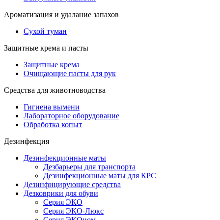
Ароматизация и удалание запахов
Сухой туман
Защитные крема и пасты
Защитные крема
Очищающие пасты для рук
Средства для животноводства
Гигиена вымени
Лабораторное оборудование
Обработка копыт
Дезинфекция
Дезинфекционные маты
Дезбарьеры для транспорта
Дезинфекционные маты для КРС
Дезинфицирующие средства
Дезковрики для обуви
Серия ЭКО
Серия ЭКО-Люкс
Серия ЭКОном