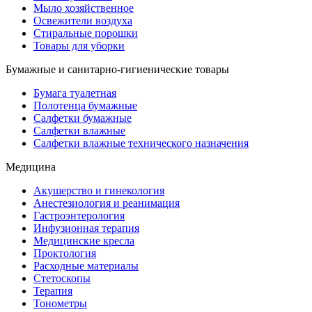
Мыло хозяйственное
Освежители воздуха
Стиральные порошки
Товары для уборки
Бумажные и санитарно-гигиенические товары
Бумага туалетная
Полотенца бумажные
Салфетки бумажные
Салфетки влажные
Салфетки влажные технического назначения
Медицина
Акушерство и гинекология
Анестезиология и реанимация
Гастроэнтерология
Инфузионная терапия
Медицинские кресла
Проктология
Расходные материалы
Стетоскопы
Терапия
Тонометры