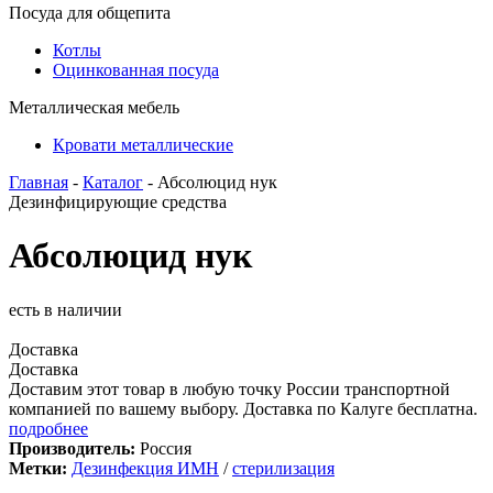
Посуда для общепита
Котлы
Оцинкованная посуда
Металлическая мебель
Кровати металлические
Главная
-
Каталог
- Абсолюцид нук
Дезинфицирующие средства
Абсолюцид нук
есть в наличии
Доставка
Доставка
Доставим этот товар в любую точку России транспортной
компанией по вашему выбору. Доставка по Калуге бесплатна.
подробнее
Производитель:
Россия
Метки:
Дезинфекция ИМН
/
стерилизация