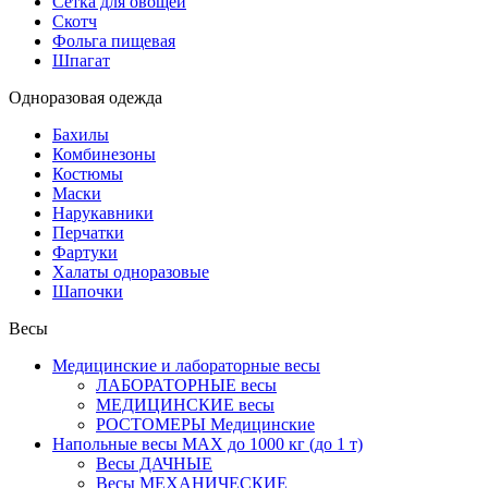
Сетка для овощей
Скотч
Фольга пищевая
Шпагат
Одноразовая одежда
Бахилы
Комбинезоны
Костюмы
Маски
Нарукавники
Перчатки
Фартуки
Халаты одноразовые
Шапочки
Весы
Медицинские и лабораторные весы
ЛАБОРАТОРНЫЕ весы
МЕДИЦИНСКИЕ весы
РОСТОМЕРЫ Медицинские
Напольные весы MAX до 1000 кг (до 1 т)
Весы ДАЧНЫЕ
Весы МЕХАНИЧЕСКИЕ