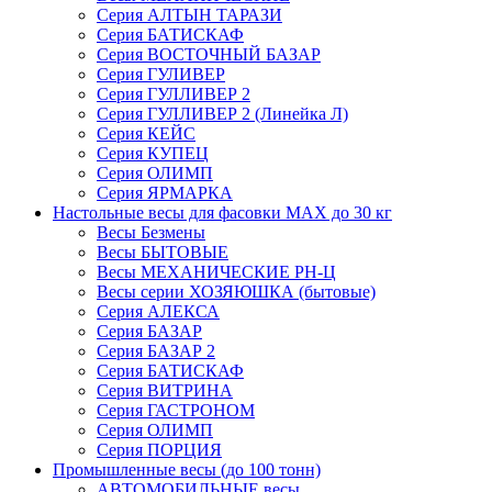
Серия АЛТЫН ТАРАЗИ
Серия БАТИСКАФ
Серия ВОСТОЧНЫЙ БАЗАР
Серия ГУЛИВЕР
Серия ГУЛЛИВЕР 2
Серия ГУЛЛИВЕР 2 (Линейка Л)
Серия КЕЙС
Серия КУПЕЦ
Серия ОЛИМП
Серия ЯРМАРКА
Настольные весы для фасовки MAX до 30 кг
Весы Безмены
Весы БЫТОВЫЕ
Весы МЕХАНИЧЕСКИЕ РН-Ц
Весы серии ХОЗЯЮШКА (бытовые)
Серия АЛЕКСА
Серия БАЗАР
Серия БАЗАР 2
Серия БАТИСКАФ
Серия ВИТРИНА
Серия ГАСТРОНОМ
Серия ОЛИМП
Серия ПОРЦИЯ
Промышленные весы (до 100 тонн)
АВТОМОБИЛЬНЫЕ весы