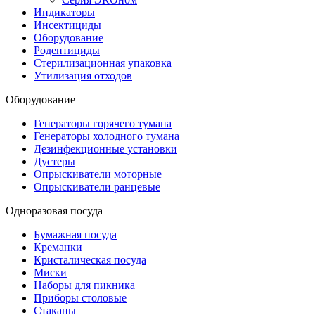
Индикаторы
Инсектициды
Оборудование
Родентициды
Стерилизационная упаковка
Утилизация отходов
Оборудование
Генераторы горячего тумана
Генераторы холодного тумана
Дезинфекционные установки
Дустеры
Опрыскиватели моторные
Опрыскиватели ранцевые
Одноразовая посуда
Бумажная посуда
Креманки
Кристалическая посуда
Миски
Наборы для пикника
Приборы столовые
Стаканы