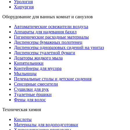
Урология
Хирургия
Оборудование для ванных комнат и санузлов
Автоматические освежители воздуха
Аппараты для надевания бахил
Гигиенические расходные материалы
Диспенсеры бумажных полотенец
Диспенсеры одноразовых сидений на унитаз
Диспенсеры туалетной бумаги
Дозаторы жидкого мыла
Кипятильники
Контейнеры для мусора
Мыльницы
Пеленальные столы и детские сидения
Сенсорные смесители
Сушилки для рук
Туалетные ёршики
Фены для волос
Техническая химия
Кислоты
Материалы для водоподготовки
Хлорсодержащие препараты