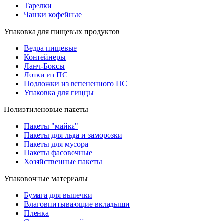
Тарелки
Чашки кофейные
Упаковка для пищевых продуктов
Ведра пищевые
Контейнеры
Ланч-Боксы
Лотки из ПС
Подложки из вспененного ПС
Упаковка для пиццы
Полиэтиленовые пакеты
Пакеты "майка"
Пакеты для льда и заморозки
Пакеты для мусора
Пакеты фасовочные
Хозяйственные пакеты
Упаковочные материалы
Бумага для выпечки
Влаговпитывающие вкладыши
Пленка