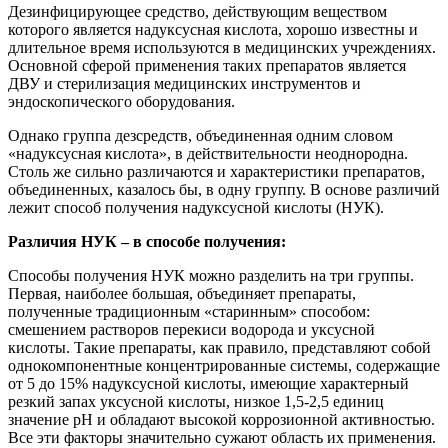
Дезинфицирующее средство, действующим веществом
которого является надуксусная кислота, хорошо известны и
длительное время используются в медицинских учреждениях.
Основной сферой применения таких препаратов является
ДВУ и стерилизация медицинских инструментов и
эндоскопического оборудования.
Однако группа дезсредств, объединенная одним словом
«надуксусная кислота», в действительности неоднородна.
Столь же сильно различаются и характеристики препаратов,
объединенных, казалось бы, в одну группу. В основе различий
лежит способ получения надуксусной кислоты (НУК).
Различия НУК – в способе получения:
Способы получения НУК можно разделить на три группы.
Первая, наиболее большая, объединяет препараты,
полученные традиционным «старинным» способом:
смешением растворов перекиси водорода и уксусной
кислоты. Такие препараты, как правило, представляют собой
однокомпонентные концентрированные системы, содержащие
от 5 до 15% надуксусной кислоты, имеющие характерный
резкий запах уксусной кислоты, низкое 1,5-2,5 единиц
значение рН и обладают высокой коррозионной активностью.
Все эти факторы значительно сужают область их применения.