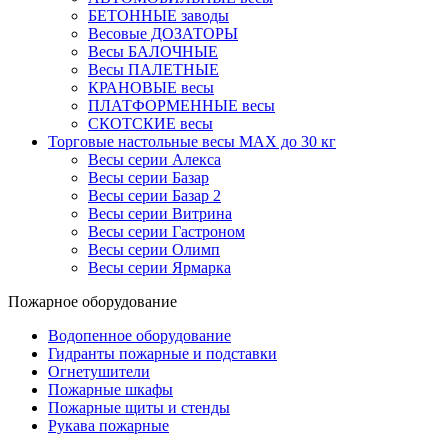
БЕТОННЫЕ заводы
Весовые ДОЗАТОРЫ
Весы БАЛОЧНЫЕ
Весы ПАЛЕТНЫЕ
КРАНОВЫЕ весы
ПЛАТФОРМЕННЫЕ весы
СКОТСКИЕ весы
Торговые настольные весы MAX до 30 кг
Весы серии Алекса
Весы серии Базар
Весы серии Базар 2
Весы серии Витрина
Весы серии Гастроном
Весы серии Олимп
Весы серии Ярмарка
Пожарное оборудование
Водопенное оборудование
Гидранты пожарные и подставки
Огнетушители
Пожарные шкафы
Пожарные щиты и стенды
Рукава пожарные