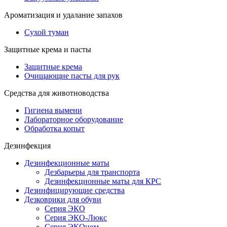
Ароматизация и удалание запахов
Сухой туман
Защитные крема и пасты
Защитные крема
Очищающие пасты для рук
Средства для животноводства
Гигиена вымени
Лабораторное оборудование
Обработка копыт
Дезинфекция
Дезинфекционные маты
Дезбарьеры для транспорта
Дезинфекционные маты для КРС
Дезинфицирующие средства
Дезковрики для обуви
Серия ЭКО
Серия ЭКО-Люкс
Серия ЭКОном