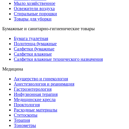
Мыло хозяйственное
Освежители воздуха
Стиральные порошки
Товары для уборки
Бумажные и санитарно-гигиенические товары
Бумага туалетная
Полотенца бумажные
Салфетки бумажные
Салфетки влажные
Салфетки влажные технического назначения
Медицина
Акушерство и гинекология
Анестезиология и реанимация
Гастроэнтерология
Инфузионная терапия
Медицинские кресла
Проктология
Расходные материалы
Стетоскопы
Терапия
Тонометры