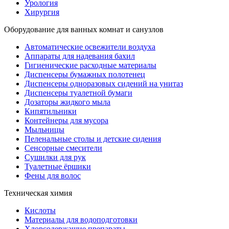
Урология
Хирургия
Оборудование для ванных комнат и санузлов
Автоматические освежители воздуха
Аппараты для надевания бахил
Гигиенические расходные материалы
Диспенсеры бумажных полотенец
Диспенсеры одноразовых сидений на унитаз
Диспенсеры туалетной бумаги
Дозаторы жидкого мыла
Кипятильники
Контейнеры для мусора
Мыльницы
Пеленальные столы и детские сидения
Сенсорные смесители
Сушилки для рук
Туалетные ёршики
Фены для волос
Техническая химия
Кислоты
Материалы для водоподготовки
Хлорсодержащие препараты