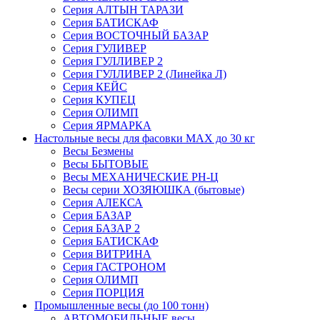
Серия АЛТЫН ТАРАЗИ
Серия БАТИСКАФ
Серия ВОСТОЧНЫЙ БАЗАР
Серия ГУЛИВЕР
Серия ГУЛЛИВЕР 2
Серия ГУЛЛИВЕР 2 (Линейка Л)
Серия КЕЙС
Серия КУПЕЦ
Серия ОЛИМП
Серия ЯРМАРКА
Настольные весы для фасовки MAX до 30 кг
Весы Безмены
Весы БЫТОВЫЕ
Весы МЕХАНИЧЕСКИЕ РН-Ц
Весы серии ХОЗЯЮШКА (бытовые)
Серия АЛЕКСА
Серия БАЗАР
Серия БАЗАР 2
Серия БАТИСКАФ
Серия ВИТРИНА
Серия ГАСТРОНОМ
Серия ОЛИМП
Серия ПОРЦИЯ
Промышленные весы (до 100 тонн)
АВТОМОБИЛЬНЫЕ весы