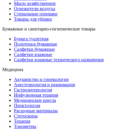
Мыло хозяйственное
Освежители воздуха
Стиральные порошки
Товары для уборки
Бумажные и санитарно-гигиенические товары
Бумага туалетная
Полотенца бумажные
Салфетки бумажные
Салфетки влажные
Салфетки влажные технического назначения
Медицина
Акушерство и гинекология
Анестезиология и реанимация
Гастроэнтерология
Инфузионная терапия
Медицинские кресла
Проктология
Расходные материалы
Стетоскопы
Терапия
Тонометры