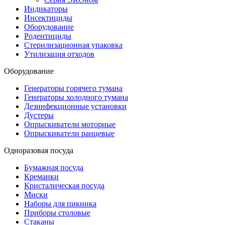
Индикаторы
Инсектициды
Оборудование
Родентициды
Стерилизационная упаковка
Утилизация отходов
Оборудование
Генераторы горячего тумана
Генераторы холодного тумана
Дезинфекционные установки
Дустеры
Опрыскиватели моторные
Опрыскиватели ранцевые
Одноразовая посуда
Бумажная посуда
Креманки
Кристалическая посуда
Миски
Наборы для пикника
Приборы столовые
Стаканы