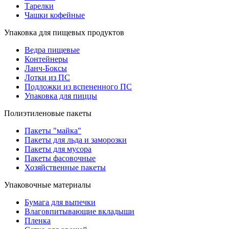
Тарелки
Чашки кофейные
Упаковка для пищевых продуктов
Ведра пищевые
Контейнеры
Ланч-Боксы
Лотки из ПС
Подложки из вспененного ПС
Упаковка для пиццы
Полиэтиленовые пакеты
Пакеты "майка"
Пакеты для льда и заморозки
Пакеты для мусора
Пакеты фасовочные
Хозяйственные пакеты
Упаковочные материалы
Бумага для выпечки
Влаговпитывающие вкладыши
Пленка