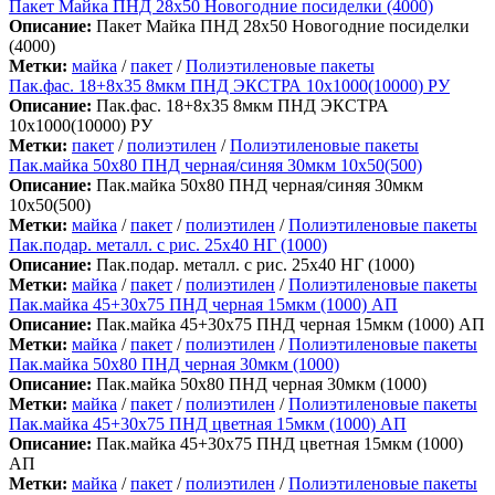
Пакет Майка ПНД 28х50 Новогодние посиделки (4000)
Описание:
Пакет Майка ПНД 28х50 Новогодние посиделки
(4000)
Метки:
майка
/
пакет
/
Полиэтиленовые пакеты
Пак.фас. 18+8х35 8мкм ПНД ЭКСТРА 10х1000(10000) РУ
Описание:
Пак.фас. 18+8х35 8мкм ПНД ЭКСТРА
10х1000(10000) РУ
Метки:
пакет
/
полиэтилен
/
Полиэтиленовые пакеты
Пак.майка 50х80 ПНД черная/синяя 30мкм 10х50(500)
Описание:
Пак.майка 50х80 ПНД черная/синяя 30мкм
10х50(500)
Метки:
майка
/
пакет
/
полиэтилен
/
Полиэтиленовые пакеты
Пак.подар. металл. с рис. 25х40 НГ (1000)
Описание:
Пак.подар. металл. с рис. 25х40 НГ (1000)
Метки:
майка
/
пакет
/
полиэтилен
/
Полиэтиленовые пакеты
Пак.майка 45+30х75 ПНД черная 15мкм (1000) АП
Описание:
Пак.майка 45+30х75 ПНД черная 15мкм (1000) АП
Метки:
майка
/
пакет
/
полиэтилен
/
Полиэтиленовые пакеты
Пак.майка 50х80 ПНД черная 30мкм (1000)
Описание:
Пак.майка 50х80 ПНД черная 30мкм (1000)
Метки:
майка
/
пакет
/
полиэтилен
/
Полиэтиленовые пакеты
Пак.майка 45+30х75 ПНД цветная 15мкм (1000) АП
Описание:
Пак.майка 45+30х75 ПНД цветная 15мкм (1000)
АП
Метки:
майка
/
пакет
/
полиэтилен
/
Полиэтиленовые пакеты