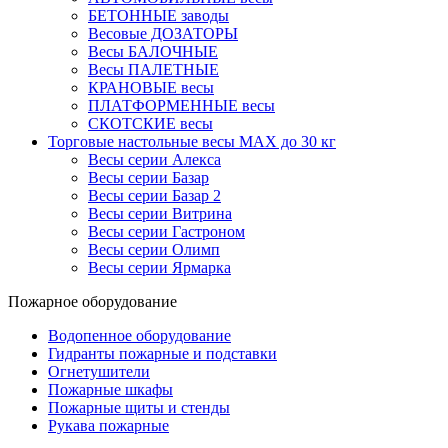
БЕТОННЫЕ заводы
Весовые ДОЗАТОРЫ
Весы БАЛОЧНЫЕ
Весы ПАЛЕТНЫЕ
КРАНОВЫЕ весы
ПЛАТФОРМЕННЫЕ весы
СКОТСКИЕ весы
Торговые настольные весы MAX до 30 кг
Весы серии Алекса
Весы серии Базар
Весы серии Базар 2
Весы серии Витрина
Весы серии Гастроном
Весы серии Олимп
Весы серии Ярмарка
Пожарное оборудование
Водопенное оборудование
Гидранты пожарные и подставки
Огнетушители
Пожарные шкафы
Пожарные щиты и стенды
Рукава пожарные