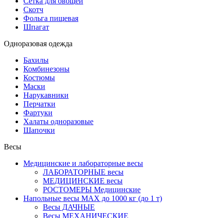
Сетка для овощей
Скотч
Фольга пищевая
Шпагат
Одноразовая одежда
Бахилы
Комбинезоны
Костюмы
Маски
Нарукавники
Перчатки
Фартуки
Халаты одноразовые
Шапочки
Весы
Медицинские и лабораторные весы
ЛАБОРАТОРНЫЕ весы
МЕДИЦИНСКИЕ весы
РОСТОМЕРЫ Медицинские
Напольные весы MAX до 1000 кг (до 1 т)
Весы ДАЧНЫЕ
Весы МЕХАНИЧЕСКИЕ