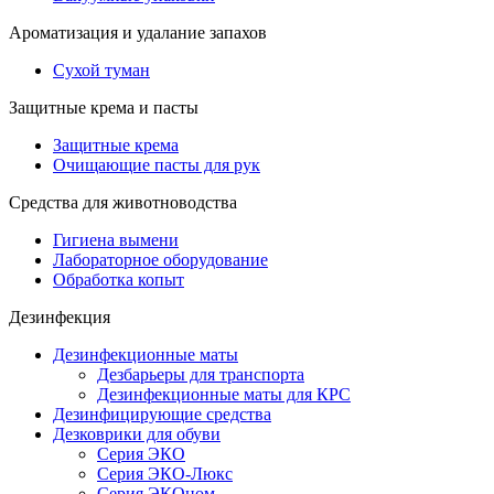
Ароматизация и удалание запахов
Сухой туман
Защитные крема и пасты
Защитные крема
Очищающие пасты для рук
Средства для животноводства
Гигиена вымени
Лабораторное оборудование
Обработка копыт
Дезинфекция
Дезинфекционные маты
Дезбарьеры для транспорта
Дезинфекционные маты для КРС
Дезинфицирующие средства
Дезковрики для обуви
Серия ЭКО
Серия ЭКО-Люкс
Серия ЭКОном