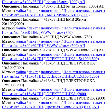
Пак.майка 45+30х75 ПНД белая 15мкм (1000) АП
Описание:
Пак.майка 45+30х75 ПНД белая 15мкм (1000) АП
Метки:
майка
/
пакет
/
полиэтилен
/
Полиэтиленовые пакеты
Пак.майка 44+18х68 ПНД БМВ 20мкм 20х100(2000)
Описание:
Пак.майка 44+18х68 ПНД БМВ 20мкм
20х100(2000)
Метки:
майка
/
пакет
/
полиэтилен
/
Полиэтиленовые пакеты
Пак.майка 43х69 ПНД WWW 40мкм (750)
Описание:
Пак.майка 43х69 ПНД WWW 40мкм (750)
Метки:
майка
/
пакет
/
полиэтилен
/
Полиэтиленовые пакеты
Пак.майка 43+20х69 ПНД WWW 40мкм (500) АП
Описание:
Пак.майка 43+20х69 ПНД WWW 40мкм (500) АП
Метки:
майка
/
пакет
/
полиэтилен
/
Полиэтиленовые пакеты
Пак.майка 43+18х64 ПНД ЭЛЕКТРОНИКА 15х100(1500)
Описание:
Пак.майка 43+18х64 ПНД ЭЛЕКТРОНИКА
15х100(1500)
Метки:
майка
/
пакет
/
полиэтилен
/
Полиэтиленовые пакеты
Пак.майка 43+18х64 ПНД ЭЛЕКТРОНИКА 12х100(1200)
Описание:
Пак.майка 43+18х64 ПНД ЭЛЕКТРОНИКА
12х100(1200)
Метки:
майка
/
пакет
/
полиэтилен
/
Полиэтиленовые пакеты
Пак.майка 40+16х64 ПНД ЭЛЕКТРОНИКА (2000)
Описание:
Пак.майка 40+16х64 ПНД ЭЛЕКТРОНИКА (2000)
Метки:
майка
/
пакет
/
полиэтилен
/
Полиэтиленовые пакеты
Пак.майка 38+23х70 ПНД цветная 13мкм 20х50(1000) АП