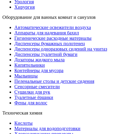
Урология
Хирургия
Оборудование для ванных комнат и санузлов
Автоматические освежители воздуха
Аппараты для надевания бахил
Гигиенические расходные материалы
Диспенсеры бумажных полотенец
Диспенсеры одноразовых сидений на унитаз
Диспенсеры туалетной бумаги
Дозаторы жидкого мыла
Кипятильники
Контейнеры для мусора
Мыльницы
Пеленальные столы и детские сидения
Сенсорные смесители
Сушилки для рук
Туалетные ёршики
Фены для волос
Техническая химия
Кислоты
Материалы для водоподготовки
Хлорсодержащие препараты