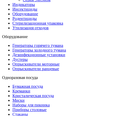
Индикаторы
Инсектициды
Оборудование
Родентициды
Стерилизационная упаковка
Утилизация отходов
Оборудование
Генераторы горячего тумана
Генераторы холодного тумана
Дезинфекционные установки
Дустеры
Опрыскиватели моторные
Опрыскиватели ранцевые
Одноразовая посуда
Бумажная посуда
Креманки
Кристалическая посуда
Миски
Наборы для пикника
Приборы столовые
Стаканы