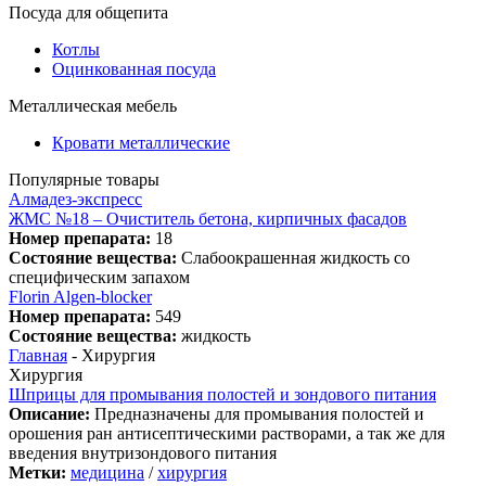
Посуда для общепита
Котлы
Оцинкованная посуда
Металлическая мебель
Кровати металлические
Популярные товары
Алмадез-экспресс
ЖМС №18 – Очиститель бетона, кирпичных фасадов
Номер препарата:
18
Состояние вещества:
Слабоокрашенная жидкость со
специфическим запахом
Florin Algen-blocker
Номер препарата:
549
Состояние вещества:
жидкость
Главная
-
Хирургия
Хирургия
Шприцы для промывания полостей и зондового питания
Описание:
Предназначены для промывания полостей и
орошения ран антисептическими растворами, а так же для
введения внутризондового питания
Метки:
медицина
/
хирургия