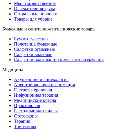
Мыло хозяйственное
Освежители воздуха
Стиральные порошки
Товары для уборки
Бумажные и санитарно-гигиенические товары
Бумага туалетная
Полотенца бумажные
Салфетки бумажные
Салфетки влажные
Салфетки влажные технического назначения
Медицина
Акушерство и гинекология
Анестезиология и реанимация
Гастроэнтерология
Инфузионная терапия
Медицинские кресла
Проктология
Расходные материалы
Стетоскопы
Терапия
Тонометры