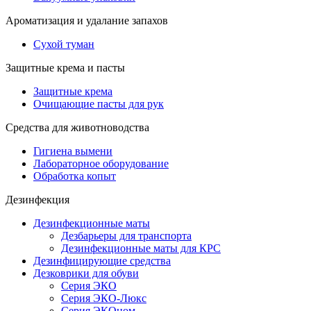
Ароматизация и удалание запахов
Сухой туман
Защитные крема и пасты
Защитные крема
Очищающие пасты для рук
Средства для животноводства
Гигиена вымени
Лабораторное оборудование
Обработка копыт
Дезинфекция
Дезинфекционные маты
Дезбарьеры для транспорта
Дезинфекционные маты для КРС
Дезинфицирующие средства
Дезковрики для обуви
Серия ЭКО
Серия ЭКО-Люкс
Серия ЭКОном