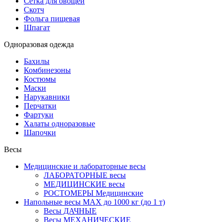
Сетка для овощей
Скотч
Фольга пищевая
Шпагат
Одноразовая одежда
Бахилы
Комбинезоны
Костюмы
Маски
Нарукавники
Перчатки
Фартуки
Халаты одноразовые
Шапочки
Весы
Медицинские и лабораторные весы
ЛАБОРАТОРНЫЕ весы
МЕДИЦИНСКИЕ весы
РОСТОМЕРЫ Медицинские
Напольные весы MAX до 1000 кг (до 1 т)
Весы ДАЧНЫЕ
Весы МЕХАНИЧЕСКИЕ