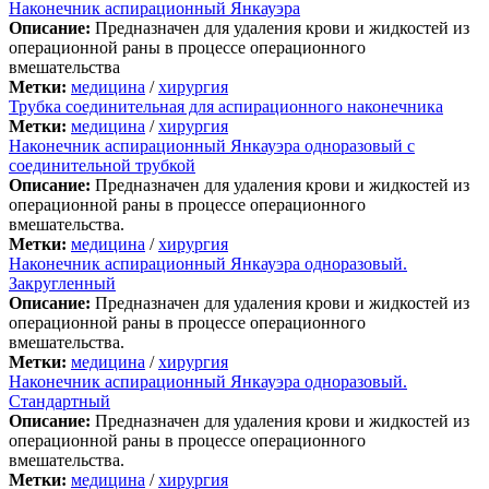
Наконечник аспирационный Янкауэра
Описание:
Предназначен для удаления крови и жидкостей из
операционной раны в процессе операционного
вмешательства
Метки:
медицина
/
хирургия
Трубка соединительная для аспирационного наконечника
Метки:
медицина
/
хирургия
Наконечник аспирационный Янкауэра одноразовый с
соединительной трубкой
Описание:
Предназначен для удаления крови и жидкостей из
операционной раны в процессе операционного
вмешательства.
Метки:
медицина
/
хирургия
Наконечник аспирационный Янкауэра одноразовый.
Закругленный
Описание:
Предназначен для удаления крови и жидкостей из
операционной раны в процессе операционного
вмешательства.
Метки:
медицина
/
хирургия
Наконечник аспирационный Янкауэра одноразовый.
Стандартный
Описание:
Предназначен для удаления крови и жидкостей из
операционной раны в процессе операционного
вмешательства.
Метки:
медицина
/
хирургия