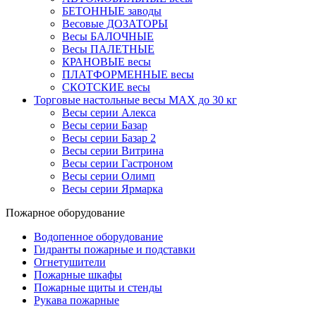
БЕТОННЫЕ заводы
Весовые ДОЗАТОРЫ
Весы БАЛОЧНЫЕ
Весы ПАЛЕТНЫЕ
КРАНОВЫЕ весы
ПЛАТФОРМЕННЫЕ весы
СКОТСКИЕ весы
Торговые настольные весы MAX до 30 кг
Весы серии Алекса
Весы серии Базар
Весы серии Базар 2
Весы серии Витрина
Весы серии Гастроном
Весы серии Олимп
Весы серии Ярмарка
Пожарное оборудование
Водопенное оборудование
Гидранты пожарные и подставки
Огнетушители
Пожарные шкафы
Пожарные щиты и стенды
Рукава пожарные