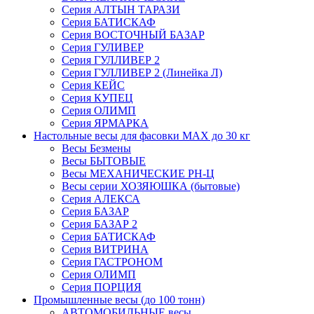
Серия АЛТЫН ТАРАЗИ
Серия БАТИСКАФ
Серия ВОСТОЧНЫЙ БАЗАР
Серия ГУЛИВЕР
Серия ГУЛЛИВЕР 2
Серия ГУЛЛИВЕР 2 (Линейка Л)
Серия КЕЙС
Серия КУПЕЦ
Серия ОЛИМП
Серия ЯРМАРКА
Настольные весы для фасовки MAX до 30 кг
Весы Безмены
Весы БЫТОВЫЕ
Весы МЕХАНИЧЕСКИЕ РН-Ц
Весы серии ХОЗЯЮШКА (бытовые)
Серия АЛЕКСА
Серия БАЗАР
Серия БАЗАР 2
Серия БАТИСКАФ
Серия ВИТРИНА
Серия ГАСТРОНОМ
Серия ОЛИМП
Серия ПОРЦИЯ
Промышленные весы (до 100 тонн)
АВТОМОБИЛЬНЫЕ весы