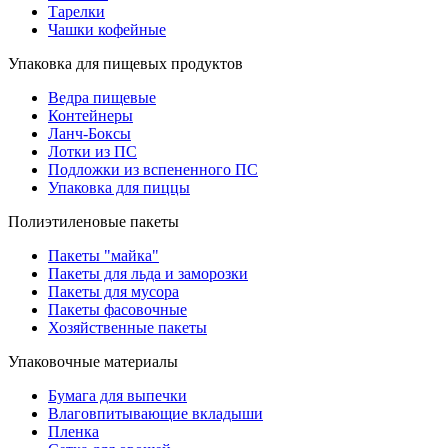
Тарелки
Чашки кофейные
Упаковка для пищевых продуктов
Ведра пищевые
Контейнеры
Ланч-Боксы
Лотки из ПС
Подложки из вспененного ПС
Упаковка для пиццы
Полиэтиленовые пакеты
Пакеты "майка"
Пакеты для льда и заморозки
Пакеты для мусора
Пакеты фасовочные
Хозяйственные пакеты
Упаковочные материалы
Бумага для выпечки
Влаговпитывающие вкладыши
Пленка