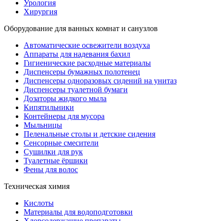
Урология
Хирургия
Оборудование для ванных комнат и санузлов
Автоматические освежители воздуха
Аппараты для надевания бахил
Гигиенические расходные материалы
Диспенсеры бумажных полотенец
Диспенсеры одноразовых сидений на унитаз
Диспенсеры туалетной бумаги
Дозаторы жидкого мыла
Кипятильники
Контейнеры для мусора
Мыльницы
Пеленальные столы и детские сидения
Сенсорные смесители
Сушилки для рук
Туалетные ёршики
Фены для волос
Техническая химия
Кислоты
Материалы для водоподготовки
Хлорсодержащие препараты