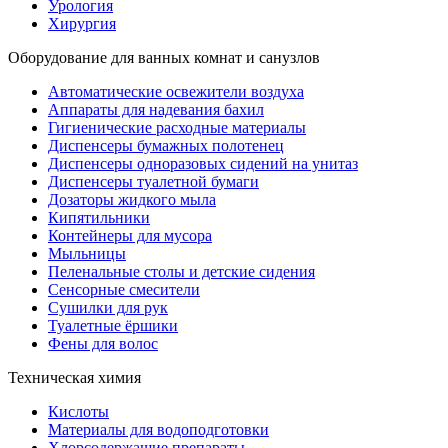
Урология
Хирургия
Оборудование для ванных комнат и санузлов
Автоматические освежители воздуха
Аппараты для надевания бахил
Гигиенические расходные материалы
Диспенсеры бумажных полотенец
Диспенсеры одноразовых сидений на унитаз
Диспенсеры туалетной бумаги
Дозаторы жидкого мыла
Кипятильники
Контейнеры для мусора
Мыльницы
Пеленальные столы и детские сидения
Сенсорные смесители
Сушилки для рук
Туалетные ёршики
Фены для волос
Техническая химия
Кислоты
Материалы для водоподготовки
Хлорсодержащие препараты