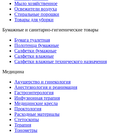
Мыло хозяйственное
Освежители воздуха
Стиральные порошки
Товары для уборки
Бумажные и санитарно-гигиенические товары
Бумага туалетная
Полотенца бумажные
Салфетки бумажные
Салфетки влажные
Салфетки влажные технического назначения
Медицина
Акушерство и гинекология
Анестезиология и реанимация
Гастроэнтерология
Инфузионная терапия
Медицинские кресла
Проктология
Расходные материалы
Стетоскопы
Терапия
Тонометры