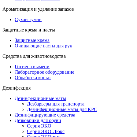
Ароматизация и удалание запахов
Сухой туман
Защитные крема и пасты
Защитные крема
Очищающие пасты для рук
Средства для животноводства
Гигиена вымени
Лабораторное оборудование
Обработка копыт
Дезинфекция
Дезинфекционные маты
Дезбарьеры для транспорта
Дезинфекционные маты для КРС
Дезинфицирующие средства
Дезковрики для обуви
Серия ЭКО
Серия ЭКО-Люкс
Серия ЭКОном