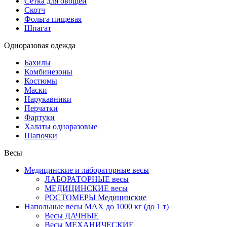
Сетка для овощей
Скотч
Фольга пищевая
Шпагат
Одноразовая одежда
Бахилы
Комбинезоны
Костюмы
Маски
Нарукавники
Перчатки
Фартуки
Халаты одноразовые
Шапочки
Весы
Медицинские и лабораторные весы
ЛАБОРАТОРНЫЕ весы
МЕДИЦИНСКИЕ весы
РОСТОМЕРЫ Медицинские
Напольные весы MAX до 1000 кг (до 1 т)
Весы ДАЧНЫЕ
Весы МЕХАНИЧЕСКИЕ