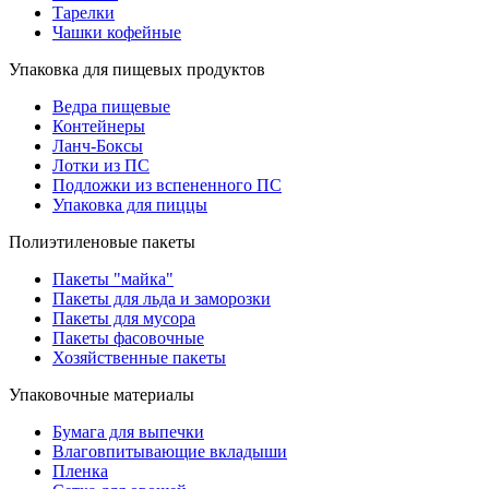
Тарелки
Чашки кофейные
Упаковка для пищевых продуктов
Ведра пищевые
Контейнеры
Ланч-Боксы
Лотки из ПС
Подложки из вспененного ПС
Упаковка для пиццы
Полиэтиленовые пакеты
Пакеты "майка"
Пакеты для льда и заморозки
Пакеты для мусора
Пакеты фасовочные
Хозяйственные пакеты
Упаковочные материалы
Бумага для выпечки
Влаговпитывающие вкладыши
Пленка