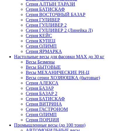
Серия АЛТЫН ТАРАЗИ
Серия БАТИСКАФ
Серия ВОСТОЧНЫЙ БАЗАР
Серия ГУЛИВЕР
Серия ГУЛЛИВЕР 2
Серия ГУЛЛИВЕР 2 (Линейка Л)
Серия КЕЙС
Серия КУПЕЦ
Серия ОЛИМП
Серия ЯРМАРКА
Настольные весы для фасовки MAX до 30 кг
Весы Безмены
Весы БЫТОВЫЕ
Весы МЕХАНИЧЕСКИЕ РН-Ц
Весы серии ХОЗЯЮШКА (бытовые)
Серия АЛЕКСА
Серия БАЗАР
Серия БАЗАР 2
Серия БАТИСКАФ
Серия ВИТРИНА
Серия ГАСТРОНОМ
Серия ОЛИМП
Серия ПОРЦИЯ
Промышленные весы (до 100 тонн)
АВТОМОБИЛЬНЫЕ весы