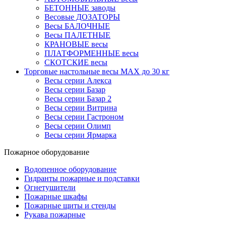
БЕТОННЫЕ заводы
Весовые ДОЗАТОРЫ
Весы БАЛОЧНЫЕ
Весы ПАЛЕТНЫЕ
КРАНОВЫЕ весы
ПЛАТФОРМЕННЫЕ весы
СКОТСКИЕ весы
Торговые настольные весы MAX до 30 кг
Весы серии Алекса
Весы серии Базар
Весы серии Базар 2
Весы серии Витрина
Весы серии Гастроном
Весы серии Олимп
Весы серии Ярмарка
Пожарное оборудование
Водопенное оборудование
Гидранты пожарные и подставки
Огнетушители
Пожарные шкафы
Пожарные щиты и стенды
Рукава пожарные