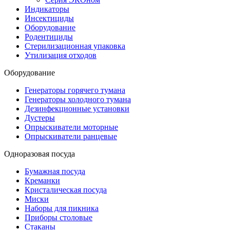
Индикаторы
Инсектициды
Оборудование
Родентициды
Стерилизационная упаковка
Утилизация отходов
Оборудование
Генераторы горячего тумана
Генераторы холодного тумана
Дезинфекционные установки
Дустеры
Опрыскиватели моторные
Опрыскиватели ранцевые
Одноразовая посуда
Бумажная посуда
Креманки
Кристалическая посуда
Миски
Наборы для пикника
Приборы столовые
Стаканы