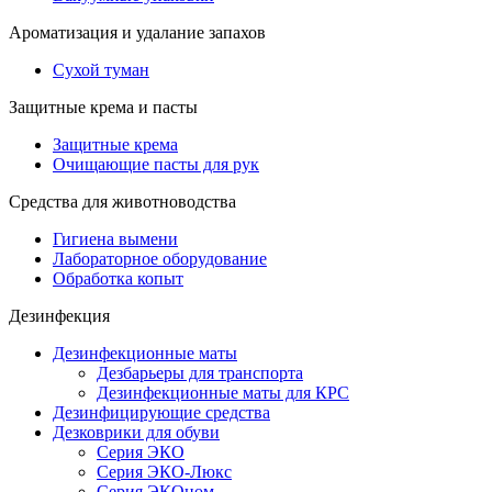
Ароматизация и удалание запахов
Сухой туман
Защитные крема и пасты
Защитные крема
Очищающие пасты для рук
Средства для животноводства
Гигиена вымени
Лабораторное оборудование
Обработка копыт
Дезинфекция
Дезинфекционные маты
Дезбарьеры для транспорта
Дезинфекционные маты для КРС
Дезинфицирующие средства
Дезковрики для обуви
Серия ЭКО
Серия ЭКО-Люкс
Серия ЭКОном