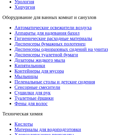
Урология
Хирургия
Оборудование для ванных комнат и санузлов
Автоматические освежители воздуха
Аппараты для надевания бахил
Гигиенические расходные материалы
Диспенсеры бумажных полотенец
Диспенсеры одноразовых сидений на унитаз
Диспенсеры туалетной бумаги
Дозаторы жидкого мыла
Кипятильники
Контейнеры для мусора
Мыльницы
Пеленальные столы и детские сидения
Сенсорные смесители
Сушилки для рук
Туалетные ёршики
Фены для волос
Техническая химия
Кислоты
Материалы для водоподготовки
Хлорсодержащие препараты