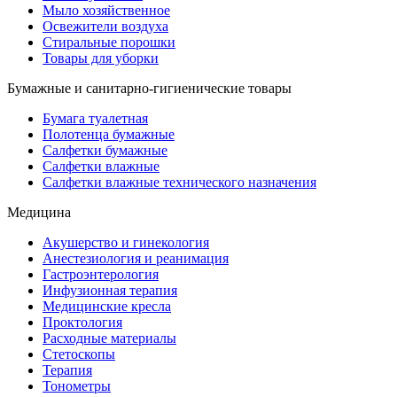
Мыло хозяйственное
Освежители воздуха
Стиральные порошки
Товары для уборки
Бумажные и санитарно-гигиенические товары
Бумага туалетная
Полотенца бумажные
Салфетки бумажные
Салфетки влажные
Салфетки влажные технического назначения
Медицина
Акушерство и гинекология
Анестезиология и реанимация
Гастроэнтерология
Инфузионная терапия
Медицинские кресла
Проктология
Расходные материалы
Стетоскопы
Терапия
Тонометры