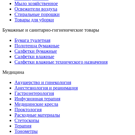
Мыло хозяйственное
Освежители воздуха
Стиральные порошки
Товары для уборки
Бумажные и санитарно-гигиенические товары
Бумага туалетная
Полотенца бумажные
Салфетки бумажные
Салфетки влажные
Салфетки влажные технического назначения
Медицина
Акушерство и гинекология
Анестезиология и реанимация
Гастроэнтерология
Инфузионная терапия
Медицинские кресла
Проктология
Расходные материалы
Стетоскопы
Терапия
Тонометры