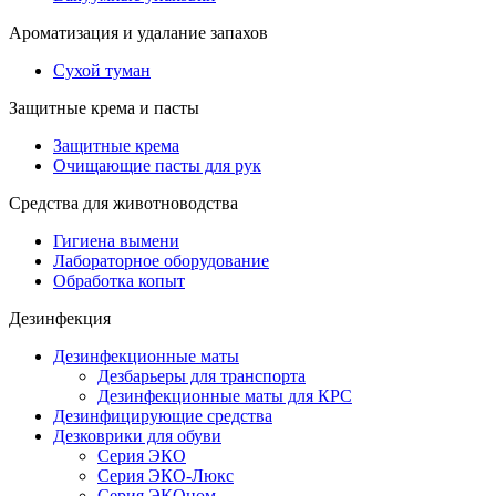
Ароматизация и удалание запахов
Сухой туман
Защитные крема и пасты
Защитные крема
Очищающие пасты для рук
Средства для животноводства
Гигиена вымени
Лабораторное оборудование
Обработка копыт
Дезинфекция
Дезинфекционные маты
Дезбарьеры для транспорта
Дезинфекционные маты для КРС
Дезинфицирующие средства
Дезковрики для обуви
Серия ЭКО
Серия ЭКО-Люкс
Серия ЭКОном