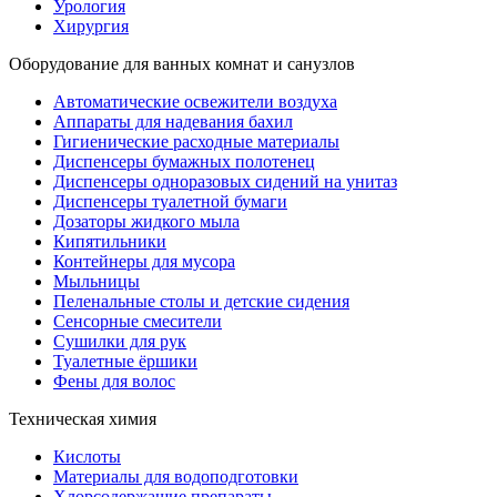
Урология
Хирургия
Оборудование для ванных комнат и санузлов
Автоматические освежители воздуха
Аппараты для надевания бахил
Гигиенические расходные материалы
Диспенсеры бумажных полотенец
Диспенсеры одноразовых сидений на унитаз
Диспенсеры туалетной бумаги
Дозаторы жидкого мыла
Кипятильники
Контейнеры для мусора
Мыльницы
Пеленальные столы и детские сидения
Сенсорные смесители
Сушилки для рук
Туалетные ёршики
Фены для волос
Техническая химия
Кислоты
Материалы для водоподготовки
Хлорсодержащие препараты