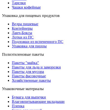
Тарелки
Чашки кофейные
Упаковка для пищевых продуктов
Ведра пищевые
Контейнеры
Ланч-Боксы
Лотки из ПС
Подложки из вспененного ПС
Упаковка для пиццы
Полиэтиленовые пакеты
Пакеты "майка"
Пакеты для льда и заморозки
Пакеты для мусора
Пакеты фасовочные
Хозяйственные пакеты
Упаковочные материалы
Бумага для выпечки
Влаговпитывающие вкладыши
Пленка