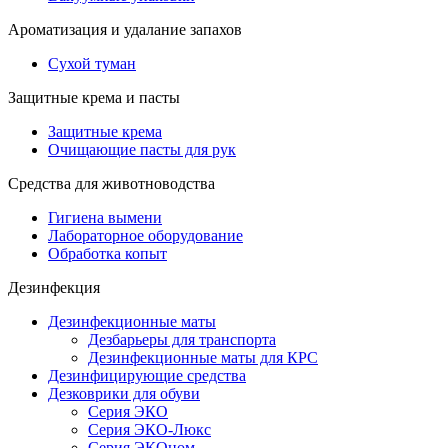
Ароматизация и удалание запахов
Сухой туман
Защитные крема и пасты
Защитные крема
Очищающие пасты для рук
Средства для животноводства
Гигиена вымени
Лабораторное оборудование
Обработка копыт
Дезинфекция
Дезинфекционные маты
Дезбарьеры для транспорта
Дезинфекционные маты для КРС
Дезинфицирующие средства
Дезковрики для обуви
Серия ЭКО
Серия ЭКО-Люкс
Серия ЭКОном