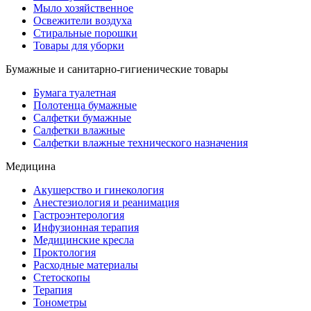
Мыло хозяйственное
Освежители воздуха
Стиральные порошки
Товары для уборки
Бумажные и санитарно-гигиенические товары
Бумага туалетная
Полотенца бумажные
Салфетки бумажные
Салфетки влажные
Салфетки влажные технического назначения
Медицина
Акушерство и гинекология
Анестезиология и реанимация
Гастроэнтерология
Инфузионная терапия
Медицинские кресла
Проктология
Расходные материалы
Стетоскопы
Терапия
Тонометры