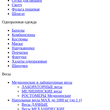
Сетка для овощей
Скотч
Фольга пищевая
Шпагат
Одноразовая одежда
Бахилы
Комбинезоны
Костюмы
Маски
Нарукавники
Перчатки
Фартуки
Халаты одноразовые
Шапочки
Весы
Медицинские и лабораторные весы
ЛАБОРАТОРНЫЕ весы
МЕДИЦИНСКИЕ весы
РОСТОМЕРЫ Медицинские
Напольные весы MAX до 1000 кг (до 1 т)
Весы ДАЧНЫЕ
Весы МЕХАНИЧЕСКИЕ