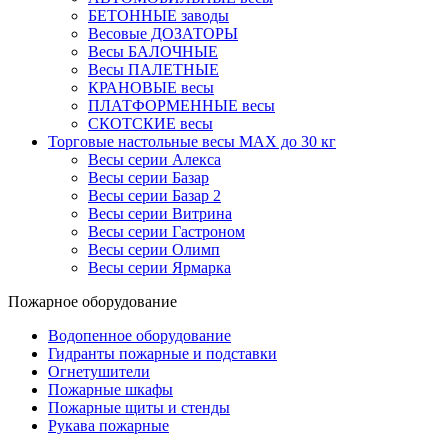
БЕТОННЫЕ заводы
Весовые ДОЗАТОРЫ
Весы БАЛОЧНЫЕ
Весы ПАЛЕТНЫЕ
КРАНОВЫЕ весы
ПЛАТФОРМЕННЫЕ весы
СКОТСКИЕ весы
Торговые настольные весы MAX до 30 кг
Весы серии Алекса
Весы серии Базар
Весы серии Базар 2
Весы серии Витрина
Весы серии Гастроном
Весы серии Олимп
Весы серии Ярмарка
Пожарное оборудование
Водопенное оборудование
Гидранты пожарные и подставки
Огнетушители
Пожарные шкафы
Пожарные щиты и стенды
Рукава пожарные