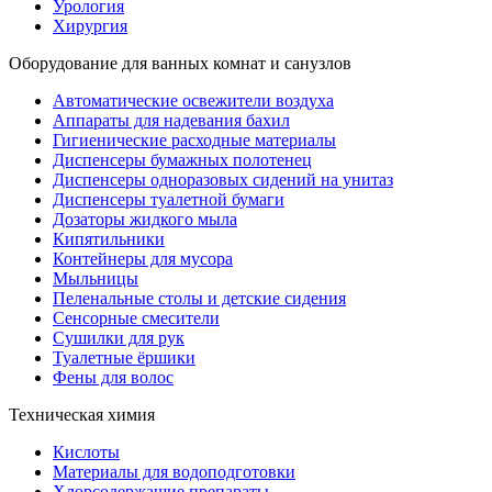
Урология
Хирургия
Оборудование для ванных комнат и санузлов
Автоматические освежители воздуха
Аппараты для надевания бахил
Гигиенические расходные материалы
Диспенсеры бумажных полотенец
Диспенсеры одноразовых сидений на унитаз
Диспенсеры туалетной бумаги
Дозаторы жидкого мыла
Кипятильники
Контейнеры для мусора
Мыльницы
Пеленальные столы и детские сидения
Сенсорные смесители
Сушилки для рук
Туалетные ёршики
Фены для волос
Техническая химия
Кислоты
Материалы для водоподготовки
Хлорсодержащие препараты