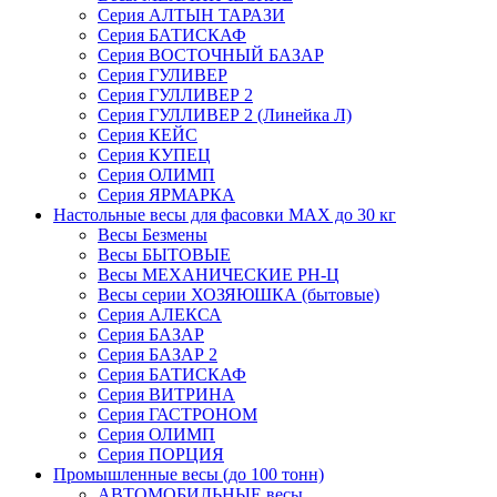
Серия АЛТЫН ТАРАЗИ
Серия БАТИСКАФ
Серия ВОСТОЧНЫЙ БАЗАР
Серия ГУЛИВЕР
Серия ГУЛЛИВЕР 2
Серия ГУЛЛИВЕР 2 (Линейка Л)
Серия КЕЙС
Серия КУПЕЦ
Серия ОЛИМП
Серия ЯРМАРКА
Настольные весы для фасовки MAX до 30 кг
Весы Безмены
Весы БЫТОВЫЕ
Весы МЕХАНИЧЕСКИЕ РН-Ц
Весы серии ХОЗЯЮШКА (бытовые)
Серия АЛЕКСА
Серия БАЗАР
Серия БАЗАР 2
Серия БАТИСКАФ
Серия ВИТРИНА
Серия ГАСТРОНОМ
Серия ОЛИМП
Серия ПОРЦИЯ
Промышленные весы (до 100 тонн)
АВТОМОБИЛЬНЫЕ весы