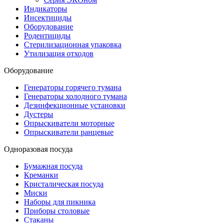
Индикаторы
Инсектициды
Оборудование
Родентициды
Стерилизационная упаковка
Утилизация отходов
Оборудование
Генераторы горячего тумана
Генераторы холодного тумана
Дезинфекционные установки
Дустеры
Опрыскиватели моторные
Опрыскиватели ранцевые
Одноразовая посуда
Бумажная посуда
Креманки
Кристалическая посуда
Миски
Наборы для пикника
Приборы столовые
Стаканы