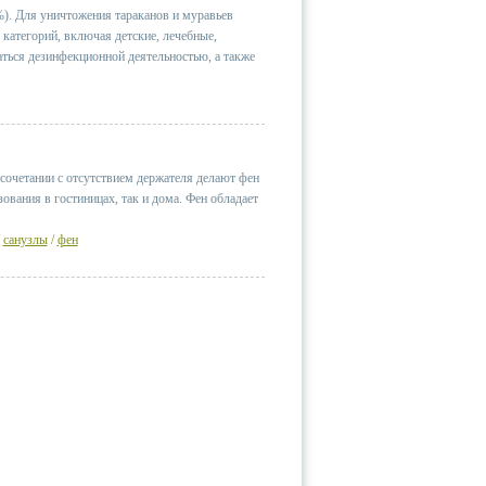
). Для уничтожения тараканов и муравьев
категорий, включая детские, лечебные,
ться дезинфекционной деятельностью, а также
очетании с отсутствием держателя делают фен
вания в гостиницах, так и дома. Фен обладает
/
санузлы
/
фен