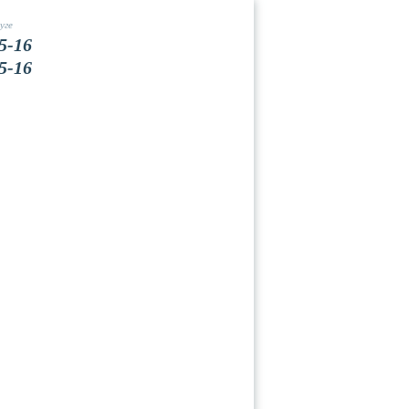
уге
5-16
5-16
Вакансии
Контакты