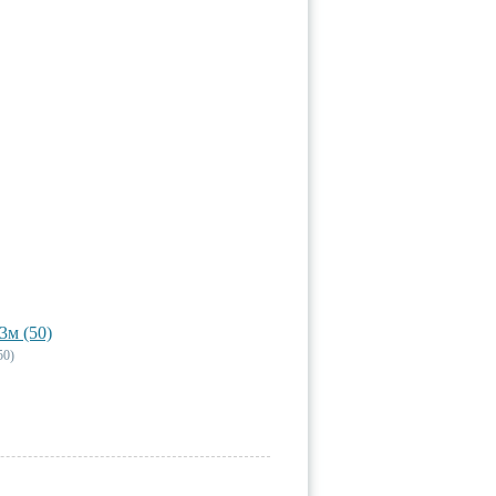
3м (50)
50)