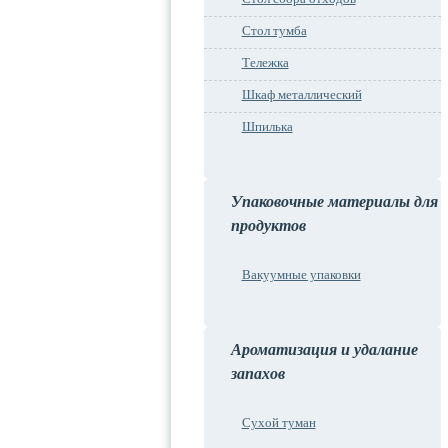
Стол тумба
Тележка
Шкаф металлический
Шпилька
Упаковочные материалы для
продуктов
Вакуумные упаковки
Ароматизация и удалание
запахов
Сухой туман