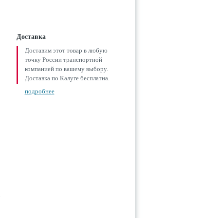
Доставка
Доставим этот товар в любую
точку России транспортной
компанией по вашему выбору.
Доставка по Калуге бесплатна.
подробнее