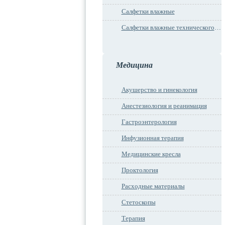
Салфетки влажные
Салфетки влажные технического назначения
Медицина
Акушерство и гинекология
Анестезиология и реанимация
Гастроэнтерология
Инфузионная терапия
Медицинские кресла
Проктология
Расходные материалы
Стетоскопы
Терапия