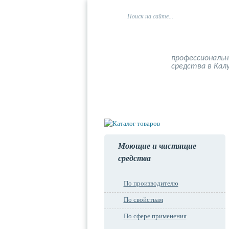
профессиональ
средства в Кал
Главная
О компании
Моющие и чистящие
средства
По производителю
По свойствам
По сфере применения