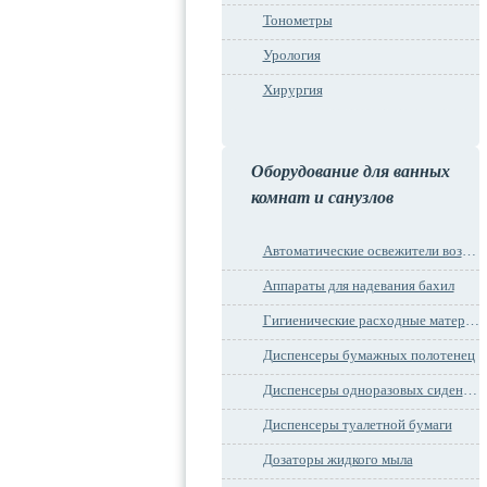
Тонометры
Урология
Хирургия
Оборудование для ванных
комнат и санузлов
Автоматические освежители воздуха
Аппараты для надевания бахил
Гигиенические расходные материалы
Диспенсеры бумажных полотенец
Диспенсеры одноразовых сидений на унитаз
Диспенсеры туалетной бумаги
Дозаторы жидкого мыла