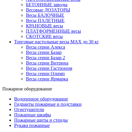
БЕТОННЫЕ заводы
Весовые ДОЗАТОРЫ
Весы БАЛОЧНЫЕ
Весы ПАЛЕТНЫЕ
КРАНОВЫЕ весы
ПЛАТФОРМЕННЫЕ весы
СКОТСКИЕ весы
Торговые настольные весы MAX до 30 кг
Весы серии Алекса
Весы серии Базар
Весы серии Базар 2
Весы серии Витрина
Весы серии Гастроном
Весы серии Олимп
Весы серии Ярмарка
Пожарное оборудование
Водопенное оборудование
Гидранты пожарные и подставки
Огнетушители
Пожарные шкафы
Пожарные щиты и стенды
Рукава пожарные