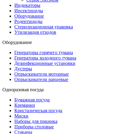
Индикаторы
Инсектициды
Оборудование
Родентициды
Стерилизационная упаковка
Утилизация отходов
Оборудование
Генераторы горячего тумана
Генераторы холодного тумана
Дезинфекционные установки
Дустеры
Опрыскиватели моторные
Опрыскиватели ранцевые
Одноразовая посуда
Бумажная посуда
Креманки
Кристалическая посуда
Миски
Наборы для пикника
Приборы столовые
Стаканы