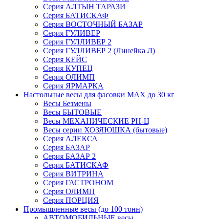
Серия АЛТЫН ТАРАЗИ
Серия БАТИСКАФ
Серия ВОСТОЧНЫЙ БАЗАР
Серия ГУЛИВЕР
Серия ГУЛЛИВЕР 2
Серия ГУЛЛИВЕР 2 (Линейка Л)
Серия КЕЙС
Серия КУПЕЦ
Серия ОЛИМП
Серия ЯРМАРКА
Настольные весы для фасовки MAX до 30 кг
Весы Безмены
Весы БЫТОВЫЕ
Весы МЕХАНИЧЕСКИЕ РН-Ц
Весы серии ХОЗЯЮШКА (бытовые)
Серия АЛЕКСА
Серия БАЗАР
Серия БАЗАР 2
Серия БАТИСКАФ
Серия ВИТРИНА
Серия ГАСТРОНОМ
Серия ОЛИМП
Серия ПОРЦИЯ
Промышленные весы (до 100 тонн)
АВТОМОБИЛЬНЫЕ весы