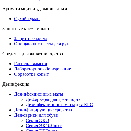
Ароматизация и удалание запахов
Сухой туман
Защитные крема и пасты
Защитные крема
Очищающие пасты для рук
Средства для животноводства
Гигиена вымени
Лабораторное оборудование
Обработка копыт
Дезинфекция
Дезинфекционные маты
Дезбарьеры для транспорта
Дезинфекционные маты для КРС
Дезинфицирующие средства
Дезковрики для обуви
Серия ЭКО
Серия ЭКО-Люкс
Серия ЭКОном