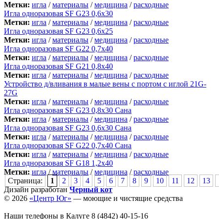
Метки:
игла
/
материалы
/
медицина
/
расходные
Игла одноразовая SF G23 0,6х30
Метки:
игла
/
материалы
/
медицина
/
расходные
Игла одноразовая SF G23 0,6х25
Метки:
игла
/
материалы
/
медицина
/
расходные
Игла одноразовая SF G22 0,7х40
Метки:
игла
/
материалы
/
медицина
/
расходные
Игла одноразовая SF G21 0,8х40
Метки:
игла
/
материалы
/
медицина
/
расходные
Устройство д/вливания в малые вены с портом с иглой 21G-
27G
Метки:
игла
/
материалы
/
медицина
/
расходные
Игла одноразовая SF G23 0,8х30 Сана
Метки:
игла
/
материалы
/
медицина
/
расходные
Игла одноразовая SF G23 0,6х30 Сана
Метки:
игла
/
материалы
/
медицина
/
расходные
Игла одноразовая SF G22 0,7х40 Сана
Метки:
игла
/
материалы
/
медицина
/
расходные
Игла одноразовая SF G18 1,2х40
Метки:
игла
/
материалы
/
медицина
/
расходные
Страница:
1
2
3
4
5
6
7
8
9
10
11
12
13
Дизайн разработан
Черный кот
© 2026
«Центр Юг»
— моющие и чистящие средства
Наши телефоны в Калуге
8 (4842) 40-15-16