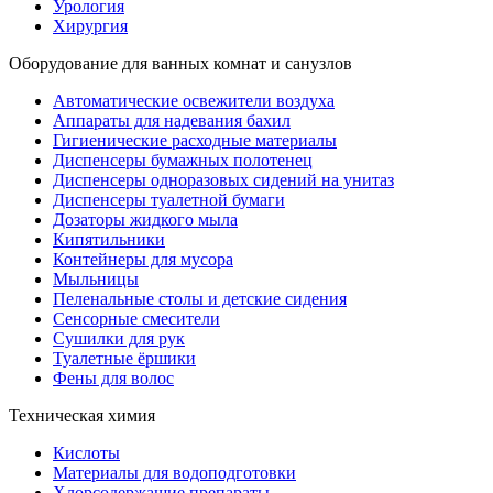
Урология
Хирургия
Оборудование для ванных комнат и санузлов
Автоматические освежители воздуха
Аппараты для надевания бахил
Гигиенические расходные материалы
Диспенсеры бумажных полотенец
Диспенсеры одноразовых сидений на унитаз
Диспенсеры туалетной бумаги
Дозаторы жидкого мыла
Кипятильники
Контейнеры для мусора
Мыльницы
Пеленальные столы и детские сидения
Сенсорные смесители
Сушилки для рук
Туалетные ёршики
Фены для волос
Техническая химия
Кислоты
Материалы для водоподготовки
Хлорсодержащие препараты