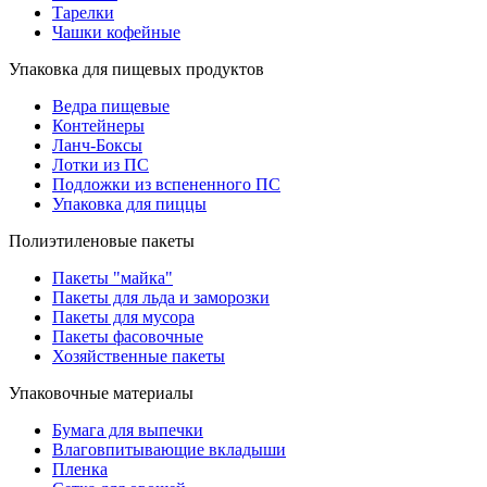
Тарелки
Чашки кофейные
Упаковка для пищевых продуктов
Ведра пищевые
Контейнеры
Ланч-Боксы
Лотки из ПС
Подложки из вспененного ПС
Упаковка для пиццы
Полиэтиленовые пакеты
Пакеты "майка"
Пакеты для льда и заморозки
Пакеты для мусора
Пакеты фасовочные
Хозяйственные пакеты
Упаковочные материалы
Бумага для выпечки
Влаговпитывающие вкладыши
Пленка