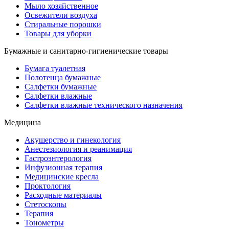
Мыло хозяйственное
Освежители воздуха
Стиральные порошки
Товары для уборки
Бумажные и санитарно-гигиенические товары
Бумага туалетная
Полотенца бумажные
Салфетки бумажные
Салфетки влажные
Салфетки влажные технического назначения
Медицина
Акушерство и гинекология
Анестезиология и реанимация
Гастроэнтерология
Инфузионная терапия
Медицинские кресла
Проктология
Расходные материалы
Стетоскопы
Терапия
Тонометры