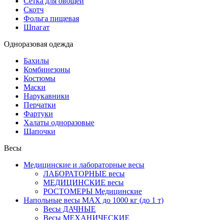
Сетка для овощей
Скотч
Фольга пищевая
Шпагат
Одноразовая одежда
Бахилы
Комбинезоны
Костюмы
Маски
Нарукавники
Перчатки
Фартуки
Халаты одноразовые
Шапочки
Весы
Медицинские и лабораторные весы
ЛАБОРАТОРНЫЕ весы
МЕДИЦИНСКИЕ весы
РОСТОМЕРЫ Медицинские
Напольные весы MAX до 1000 кг (до 1 т)
Весы ДАЧНЫЕ
Весы МЕХАНИЧЕСКИЕ