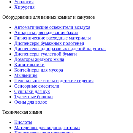
Урология
Хирургия
Оборудование для ванных комнат и санузлов
Автоматические освежители воздуха
Аппараты для надевания бахил
Гигиенические расходные материалы
Диспенсеры бумажных полотенец
Диспенсеры одноразовых сидений на унитаз
Диспенсеры туалетной бумаги
Дозаторы жидкого мыла
Кипятильники
Контейнеры для мусора
Мыльницы
Пеленальные столы и детские сидения
Сенсорные смесители
Сушилки для рук
Туалетные ёршики
Фены для волос
Техническая химия
Кислоты
Материалы для водоподготовки
Хлорсодержащие препараты