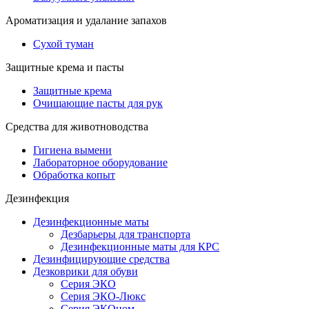
Ароматизация и удалание запахов
Сухой туман
Защитные крема и пасты
Защитные крема
Очищающие пасты для рук
Средства для животноводства
Гигиена вымени
Лабораторное оборудование
Обработка копыт
Дезинфекция
Дезинфекционные маты
Дезбарьеры для транспорта
Дезинфекционные маты для КРС
Дезинфицирующие средства
Дезковрики для обуви
Серия ЭКО
Серия ЭКО-Люкс
Серия ЭКОном