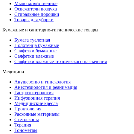
Мыло хозяйственное
Освежители воздуха
Стиральные порошки
Товары для уборки
Бумажные и санитарно-гигиенические товары
Бумага туалетная
Полотенца бумажные
Салфетки бумажные
Салфетки влажные
Салфетки влажные технического назначения
Медицина
Акушерство и гинекология
Анестезиология и реанимация
Гастроэнтерология
Инфузионная терапия
Медицинские кресла
Проктология
Расходные материалы
Стетоскопы
Терапия
Тонометры