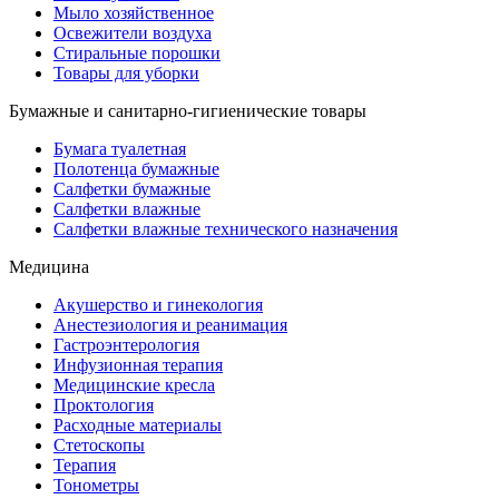
Мыло хозяйственное
Освежители воздуха
Стиральные порошки
Товары для уборки
Бумажные и санитарно-гигиенические товары
Бумага туалетная
Полотенца бумажные
Салфетки бумажные
Салфетки влажные
Салфетки влажные технического назначения
Медицина
Акушерство и гинекология
Анестезиология и реанимация
Гастроэнтерология
Инфузионная терапия
Медицинские кресла
Проктология
Расходные материалы
Стетоскопы
Терапия
Тонометры