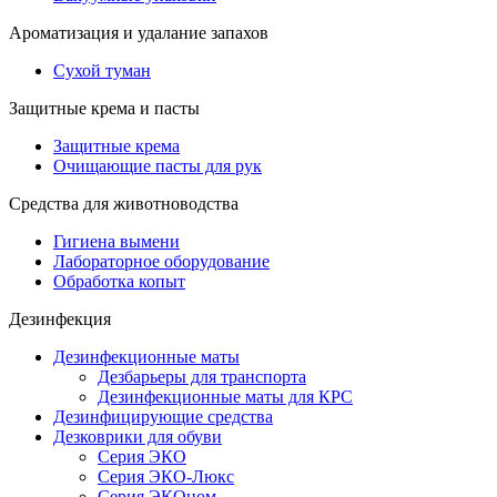
Ароматизация и удалание запахов
Сухой туман
Защитные крема и пасты
Защитные крема
Очищающие пасты для рук
Средства для животноводства
Гигиена вымени
Лабораторное оборудование
Обработка копыт
Дезинфекция
Дезинфекционные маты
Дезбарьеры для транспорта
Дезинфекционные маты для КРС
Дезинфицирующие средства
Дезковрики для обуви
Серия ЭКО
Серия ЭКО-Люкс
Серия ЭКОном