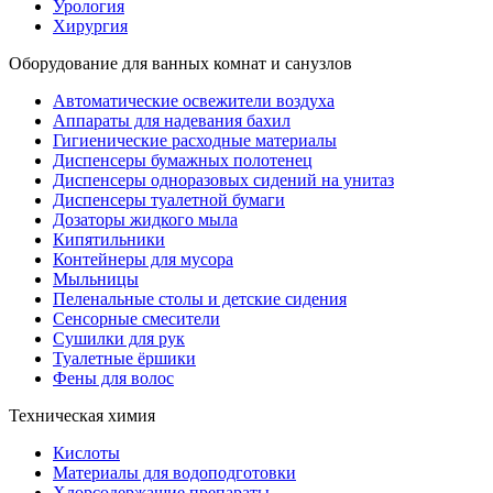
Урология
Хирургия
Оборудование для ванных комнат и санузлов
Автоматические освежители воздуха
Аппараты для надевания бахил
Гигиенические расходные материалы
Диспенсеры бумажных полотенец
Диспенсеры одноразовых сидений на унитаз
Диспенсеры туалетной бумаги
Дозаторы жидкого мыла
Кипятильники
Контейнеры для мусора
Мыльницы
Пеленальные столы и детские сидения
Сенсорные смесители
Сушилки для рук
Туалетные ёршики
Фены для волос
Техническая химия
Кислоты
Материалы для водоподготовки
Хлорсодержащие препараты