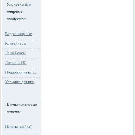
Упаковка для
пищевых
продуктов
Ведра пищевые
Контейнеры
Ланч-Боксы
Лотки из ПС
Подложки из вспененного ПС
Упаковка для пиццы
Полиэтиленовые
пакеты
Пакеты "майка"