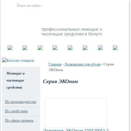
профессиональные моющие и
чистящие средства в Калуге
Главная
-
Дезковрики для обуви
-
Серия
ЭКОном
Моющие и
чистящие
Серия ЭКОном
средства
По производителю
По свойствам
По сфере применения
Дезковрик ЭКОном 150*200*1,5