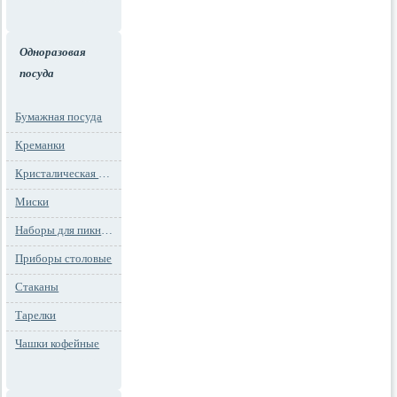
Одноразовая
посуда
Бумажная посуда
Креманки
Кристалическая посуда
Миски
Наборы для пикника
Приборы столовые
Стаканы
Тарелки
Чашки кофейные