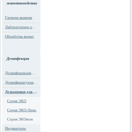
животноводства
Гигиена вымени
Лабораторное оборудование
Обработка копыт
Дезинфекция
Дезинфекционные маты
Дезинфицирующие средства
Дезковрики для обуви
Серия ЭКО
Серия ЭКО-Люкс
Серия ЭКОном
Индикаторы