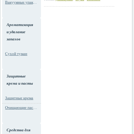
Вакуумные упаковки
Ароматизация
и удалание
запахов
Сухой туман
Защитные
крема и пасты
Защитные крема
Очищающие пасты для рук
Средства для