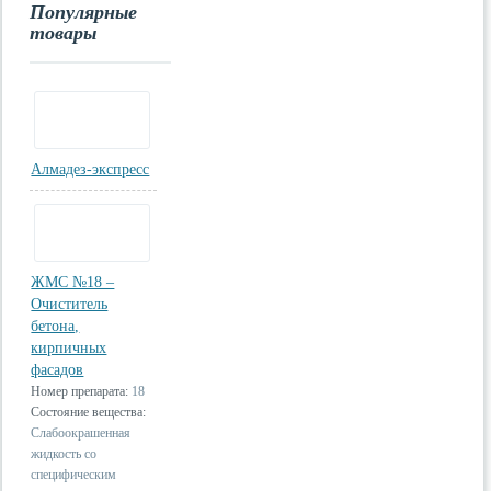
Популярные
товары
Алмадез-экспресс
ЖМС №18 –
Очиститель
бетона,
кирпичных
фасадов
Номер препарата:
18
Состояние вещества:
Слабоокрашенная
жидкость со
специфическим