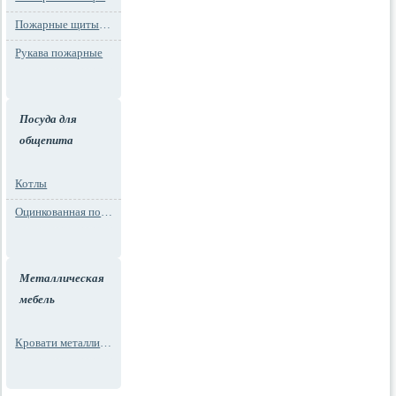
Пожарные щиты и стенды
Рукава пожарные
Посуда для
общепита
Котлы
Оцинкованная посуда
Металлическая
мебель
Кровати металлические