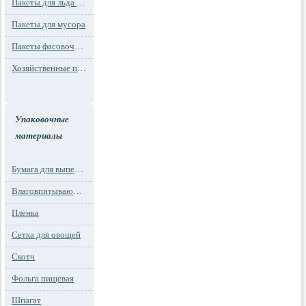
Пакеты для льда и заморозки
Пакеты для мусора
Пакеты фасовочные
Хозяйственные пакеты
Упаковочные
материалы
Бумага для выпечки
Влаговпитывающие вкладыши
Пленка
Сетка для овощей
Скотч
Фольга пищевая
Шпагат