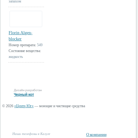
запахом
Florin Algen-
blocker
Номер препарата:
549
Состояние вещества:
жидкость
Дизайн разработан
Черный кот
© 2026
«Центр Юг»
— моющие и чистящие средства
Наши телефоны в Калуге
О компании