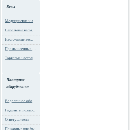
Весы
Медицинские и лабораторные весы
Напольные весы MAX до 1000 кг (до 1 т)
Настольные весы для фасовки MAX до 30 кг
Промышленные весы (до 100 тонн)
Торговые настольные весы MAX до 30 кг
Пожарное
оборудование
Водопенное оборудование
Гидранты пожарные и подставки
Огнетушители
Пожарные шкафы