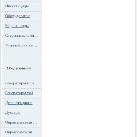
Инсектициды
Оборудование
Родентициды
Стерилизационная упаковка
Утилизация отходов
Оборудование
Генераторы горячего тумана
Генераторы холодного тумана
Дезинфекционные установки
Дустеры
Опрыскиватели моторные
Опрыскиватели ранцевые