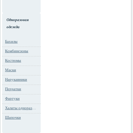
Одноразовая
одежда
Бахилы
Комбинезоны
Костюмы
Маски
Нарукавники
Перчатки
Фартуки
Халаты одноразовые
Шапочки