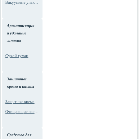
Вакуумные упаковки
Ароматизация
и удалание
запахов
Сухой туман
Защитные
крема и пасты
Защитные крема
Очищающие пасты для рук
Средства для