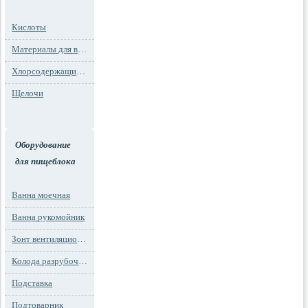
Кислоты
Материалы для водоподготовки
Хлорсодержащие препараты
Щелочи
Оборудование
для пищеблока
Ванна моечная
Ванна рукомойник
Зонт вентиляционный
Колода разрубочная
Подставка
Подтоварник