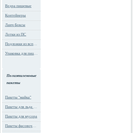
Ведра пищевые
Контейнеры
Ланч-Боксы
Лотки из ПС
Подложки из вспененного ПС
Упаковка для пиццы
Полиэтиленовые
пакеты
Пакеты "майка"
Пакеты для льда и заморозки
Пакеты для мусора
Пакеты фасовочные