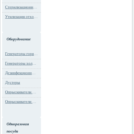
Стерилизационная упаковка
Утилизация отходов
Оборудование
Генераторы горячего тумана
Генераторы холодного тумана
Дезинфекционные установки
Дустеры
Опрыскиватели моторные
Опрыскиватели ранцевые
Одноразовая
посуда