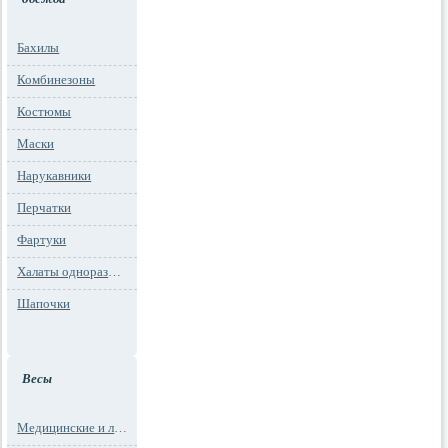
Бахилы
Комбинезоны
Костюмы
Маски
Нарукавники
Перчатки
Фартуки
Халаты одноразовые
Шапочки
Весы
Медицинские и лабораторные весы