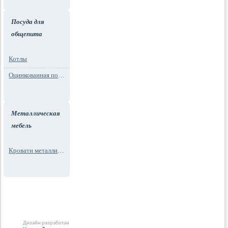
Посуда для
общепита
Котлы
Оцинкованная посуда
Металлическая
мебель
Кровати металлические
Дизайн разработан