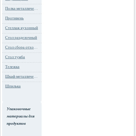
Полка металлическая
Противень
Стеллаж кухонный
Стол разделочный
Стол сбора отходов
Стол тумба
Тележка
Шкаф металлический
Шпилька
Упаковочные
материалы для
продуктов