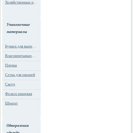
Хозяйственные пакеты
Упаковочные
материалы
Бумага для выпечки
Влаговпитывающие вкладыши
Пленка
Сетка для овощей
Скотч
Фольга пищевая
Шпагат
Одноразовая
одежда