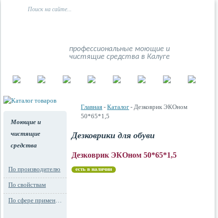
профессиональные моющие и
чистящие средства в Калуге
Главная
-
Каталог
- Дезковрик ЭКОном
50*65*1,5
Моющие и
чистящие
Дезковрики для обуви
средства
Дезковрик ЭКОном 50*65*1,5
По производителю
есть в наличии
По свойствам
По сфере применения