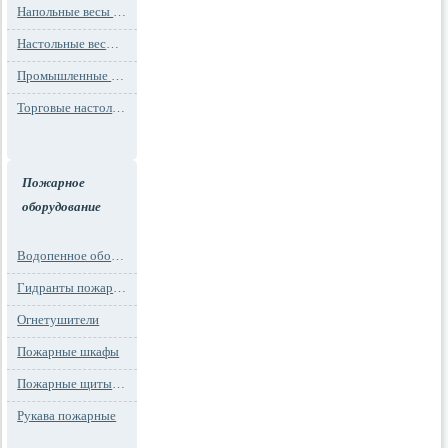
Напольные весы MAX до 1000 кг (до 1 т)
Настольные весы для фасовки MAX до 30 кг
Промышленные весы (до 100 тонн)
Торговые настольные весы MAX до 30 кг
Пожарное
оборудование
Водопенное оборудование
Гидранты пожарные и подставки
Огнетушители
Пожарные шкафы
Пожарные щиты и стенды
Рукава пожарные