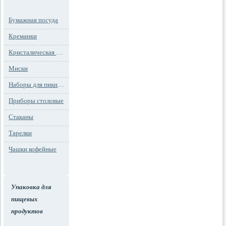
Бумажная посуда
Креманки
Кристалическая посуда
Миски
Наборы для пикника
Приборы столовые
Стаканы
Тарелки
Чашки кофейные
Упаковка для
пищевых
продуктов