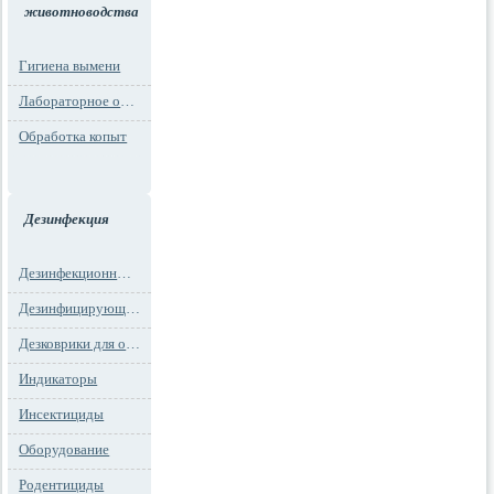
животноводства
Гигиена вымени
Лабораторное оборудование
Обработка копыт
Дезинфекция
Дезинфекционные маты
Дезинфицирующие средства
Дезковрики для обуви
Индикаторы
Инсектициды
Оборудование
Родентициды