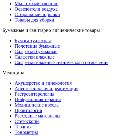
Мыло хозяйственное
Освежители воздуха
Стиральные порошки
Товары для уборки
Бумажные и санитарно-гигиенические товары
Бумага туалетная
Полотенца бумажные
Салфетки бумажные
Салфетки влажные
Салфетки влажные технического назначения
Медицина
Акушерство и гинекология
Анестезиология и реанимация
Гастроэнтерология
Инфузионная терапия
Медицинские кресла
Проктология
Расходные материалы
Стетоскопы
Терапия
Тонометры