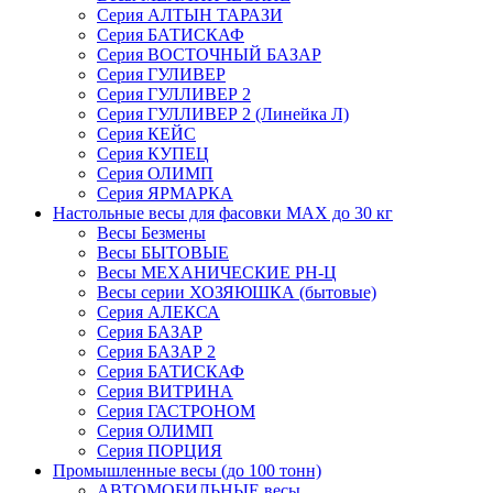
Серия АЛТЫН ТАРАЗИ
Серия БАТИСКАФ
Серия ВОСТОЧНЫЙ БАЗАР
Серия ГУЛИВЕР
Серия ГУЛЛИВЕР 2
Серия ГУЛЛИВЕР 2 (Линейка Л)
Серия КЕЙС
Серия КУПЕЦ
Серия ОЛИМП
Серия ЯРМАРКА
Настольные весы для фасовки MAX до 30 кг
Весы Безмены
Весы БЫТОВЫЕ
Весы МЕХАНИЧЕСКИЕ РН-Ц
Весы серии ХОЗЯЮШКА (бытовые)
Серия АЛЕКСА
Серия БАЗАР
Серия БАЗАР 2
Серия БАТИСКАФ
Серия ВИТРИНА
Серия ГАСТРОНОМ
Серия ОЛИМП
Серия ПОРЦИЯ
Промышленные весы (до 100 тонн)
АВТОМОБИЛЬНЫЕ весы