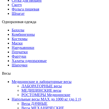
Сетка для овощей
Скотч
Фольга пищевая
Шпагат
Одноразовая одежда
Бахилы
Комбинезоны
Костюмы
Маски
Нарукавники
Перчатки
Фартуки
Халаты одноразовые
Шапочки
Весы
Медицинские и лабораторные весы
ЛАБОРАТОРНЫЕ весы
МЕДИЦИНСКИЕ весы
РОСТОМЕРЫ Медицинские
Напольные весы MAX до 1000 кг (до 1 т)
Весы ДАЧНЫЕ
Весы МЕХАНИЧЕСКИЕ