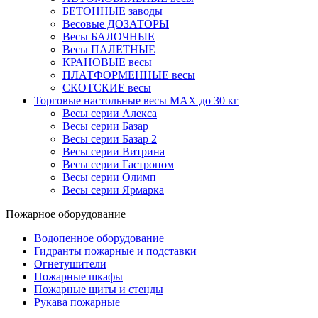
БЕТОННЫЕ заводы
Весовые ДОЗАТОРЫ
Весы БАЛОЧНЫЕ
Весы ПАЛЕТНЫЕ
КРАНОВЫЕ весы
ПЛАТФОРМЕННЫЕ весы
СКОТСКИЕ весы
Торговые настольные весы MAX до 30 кг
Весы серии Алекса
Весы серии Базар
Весы серии Базар 2
Весы серии Витрина
Весы серии Гастроном
Весы серии Олимп
Весы серии Ярмарка
Пожарное оборудование
Водопенное оборудование
Гидранты пожарные и подставки
Огнетушители
Пожарные шкафы
Пожарные щиты и стенды
Рукава пожарные