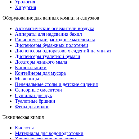
Урология
Хирургия
Оборудование для ванных комнат и санузлов
Автоматические освежители воздуха
Аппараты для надевания бахил
Гигиенические расходные материалы
Диспенсеры бумажных полотенец
Диспенсеры одноразовых сидений на унитаз
Диспенсеры туалетной бумаги
Дозаторы жидкого мыла
Кипятильники
Контейнеры для мусора
Мыльницы
Пеленальные столы и детские сидения
Сенсорные смесители
Сушилки для рук
Туалетные ёршики
Фены для волос
Техническая химия
Кислоты
Материалы для водоподготовки
Хлорсодержащие препараты