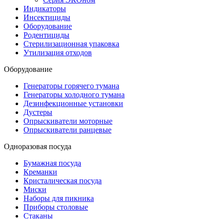
Индикаторы
Инсектициды
Оборудование
Родентициды
Стерилизационная упаковка
Утилизация отходов
Оборудование
Генераторы горячего тумана
Генераторы холодного тумана
Дезинфекционные установки
Дустеры
Опрыскиватели моторные
Опрыскиватели ранцевые
Одноразовая посуда
Бумажная посуда
Креманки
Кристалическая посуда
Миски
Наборы для пикника
Приборы столовые
Стаканы