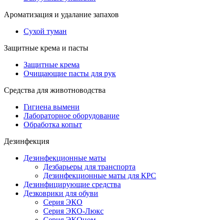
Ароматизация и удалание запахов
Сухой туман
Защитные крема и пасты
Защитные крема
Очищающие пасты для рук
Средства для животноводства
Гигиена вымени
Лабораторное оборудование
Обработка копыт
Дезинфекция
Дезинфекционные маты
Дезбарьеры для транспорта
Дезинфекционные маты для КРС
Дезинфицирующие средства
Дезковрики для обуви
Серия ЭКО
Серия ЭКО-Люкс
Серия ЭКОном