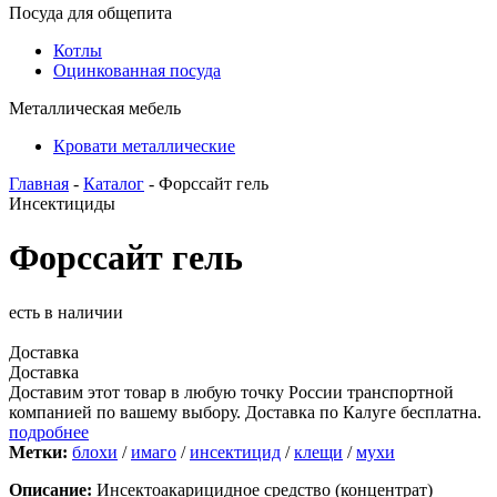
Посуда для общепита
Котлы
Оцинкованная посуда
Металлическая мебель
Кровати металлические
Главная
-
Каталог
- Форссайт гель
Инсектициды
Форссайт гель
есть в наличии
Доставка
Доставка
Доставим этот товар в любую точку России транспортной
компанией по вашему выбору. Доставка по Калуге бесплатна.
подробнее
Метки:
блохи
/
имаго
/
инсектицид
/
клещи
/
мухи
Описание:
Инсектоакарицидное средство (концентрат)