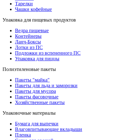
Тарелки
Чашки кофейные
Упаковка для пищевых продуктов
Ведра пищевые
Контейнеры
Ланч-Боксы
Лотки из ПС
Подложки из вспененного ПС
Упаковка для пиццы
Полиэтиленовые пакеты
Пакеты "майка"
Пакеты для льда и заморозки
Пакеты для мусора
Пакеты фасовочные
Хозяйственные пакеты
Упаковочные материалы
Бумага для выпечки
Влаговпитывающие вкладыши
Пленка