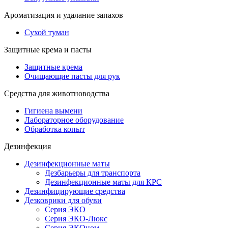
Ароматизация и удалание запахов
Сухой туман
Защитные крема и пасты
Защитные крема
Очищающие пасты для рук
Средства для животноводства
Гигиена вымени
Лабораторное оборудование
Обработка копыт
Дезинфекция
Дезинфекционные маты
Дезбарьеры для транспорта
Дезинфекционные маты для КРС
Дезинфицирующие средства
Дезковрики для обуви
Серия ЭКО
Серия ЭКО-Люкс
Серия ЭКОном