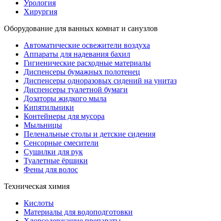
Урология
Хирургия
Оборудование для ванных комнат и санузлов
Автоматические освежители воздуха
Аппараты для надевания бахил
Гигиенические расходные материалы
Диспенсеры бумажных полотенец
Диспенсеры одноразовых сидений на унитаз
Диспенсеры туалетной бумаги
Дозаторы жидкого мыла
Кипятильники
Контейнеры для мусора
Мыльницы
Пеленальные столы и детские сидения
Сенсорные смесители
Сушилки для рук
Туалетные ёршики
Фены для волос
Техническая химия
Кислоты
Материалы для водоподготовки
Хлорсодержащие препараты