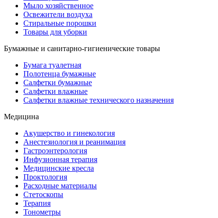
Мыло хозяйственное
Освежители воздуха
Стиральные порошки
Товары для уборки
Бумажные и санитарно-гигиенические товары
Бумага туалетная
Полотенца бумажные
Салфетки бумажные
Салфетки влажные
Салфетки влажные технического назначения
Медицина
Акушерство и гинекология
Анестезиология и реанимация
Гастроэнтерология
Инфузионная терапия
Медицинские кресла
Проктология
Расходные материалы
Стетоскопы
Терапия
Тонометры