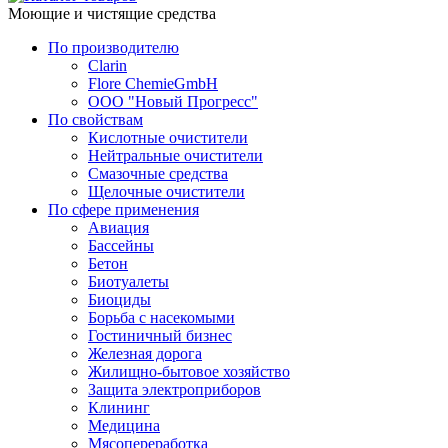
Моющие и чистящие средства
По производителю
Clarin
Flore ChemieGmbH
ООО "Новый Прогресс"
По свойствам
Кислотные очистители
Нейтральные очистители
Смазочные средства
Щелочные очистители
По сфере применения
Авиация
Бассейны
Бетон
Биотуалеты
Биоциды
Борьба с насекомыми
Гостиничный бизнес
Железная дорога
Жилищно-бытовое хозяйство
Защита электроприборов
Клининг
Медицина
Мясопереработка