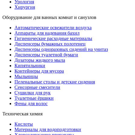
Урология
Хирургия
Оборудование для ванных комнат и санузлов
Автоматические освежители воздуха
Аппараты для надевания бахил
Гигиенические расходные материалы
Диспенсеры бумажных полотенец
Диспенсеры одноразовых сидений на унитаз
Диспенсеры туалетной бумаги
Дозаторы жидкого мыла
Кипятильники
Контейнеры для мусора
Мыльницы
Пеленальные столы и детские сидения
Сенсорные смесители
Сушилки для рук
Туалетные ёршики
Фены для волос
Техническая химия
Кислоты
Материалы для водоподготовки
Хлорсодержащие препараты