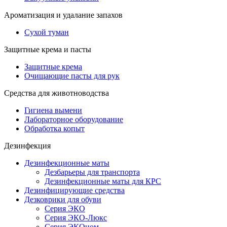
Ароматизация и удалание запахов
Сухой туман
Защитные крема и пасты
Защитные крема
Очищающие пасты для рук
Средства для животноводства
Гигиена вымени
Лабораторное оборудование
Обработка копыт
Дезинфекция
Дезинфекционные маты
Дезбарьеры для транспорта
Дезинфекционные маты для КРС
Дезинфицирующие средства
Дезковрики для обуви
Серия ЭКО
Серия ЭКО-Люкс
Серия ЭКОном