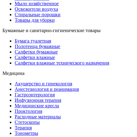
Мыло хозяйственное
Освежители воздуха
Стиральные порошки
Товары для уборки
Бумажные и санитарно-гигиенические товары
Бумага туалетная
Полотенца бумажные
Салфетки бумажные
Салфетки влажные
Салфетки влажные технического назначения
Медицина
Акушерство и гинекология
Анестезиология и реанимация
Гастроэнтерология
Инфузионная терапия
Медицинские кресла
Проктология
Расходные материалы
Стетоскопы
Терапия
Тонометры