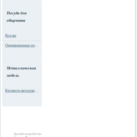
Посуда для
общепита
Котлы
Оцинкованная посуда
Металлическая
мебель
Кровати металлические
Дизайн разработан