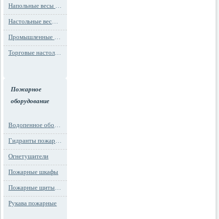
Напольные весы MAX до 1000 кг (до 1 т)
Настольные весы для фасовки MAX до 30 кг
Промышленные весы (до 100 тонн)
Торговые настольные весы MAX до 30 кг
Пожарное
оборудование
Водопенное оборудование
Гидранты пожарные и подставки
Огнетушители
Пожарные шкафы
Пожарные щиты и стенды
Рукава пожарные