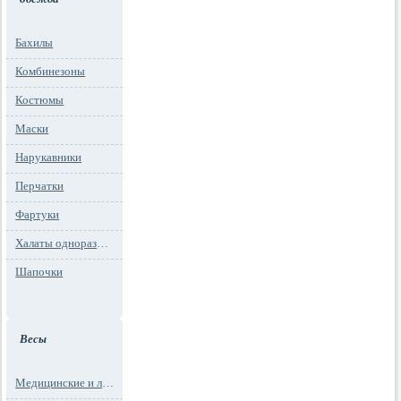
Бахилы
Комбинезоны
Костюмы
Маски
Нарукавники
Перчатки
Фартуки
Халаты одноразовые
Шапочки
Весы
Медицинские и лабораторные весы