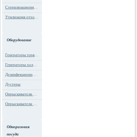
Стерилизационная упаковка
Утилизация отходов
Оборудование
Генераторы горячего тумана
Генераторы холодного тумана
Дезинфекционные установки
Дустеры
Опрыскиватели моторные
Опрыскиватели ранцевые
Одноразовая
посуда