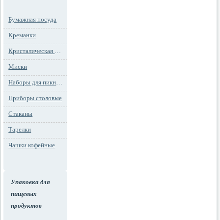
Бумажная посуда
Креманки
Кристалическая посуда
Миски
Наборы для пикника
Приборы столовые
Стаканы
Тарелки
Чашки кофейные
Упаковка для
пищевых
продуктов