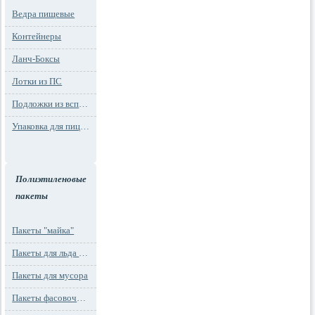
Ведра пищевые
Контейнеры
Ланч-Боксы
Лотки из ПС
Подложки из вспененного ПС
Упаковка для пиццы
Полиэтиленовые
пакеты
Пакеты "майка"
Пакеты для льда и заморозки
Пакеты для мусора
Пакеты фасовочные