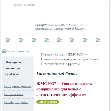
профессиональные моющие и
чистящие средства в Калуге
Главная
-
Каталог
- ЖМС №37 —
Ополаскиватель кондиционер для белья с
Моющие и
антистатическим эффектом
чистящие
Гостиничный бизнес
средства
ЖМС №37 — Ополаскиватель
По производителю
кондиционер для белья с
По свойствам
антистатическим эффектом
По сфере применения
есть в наличии