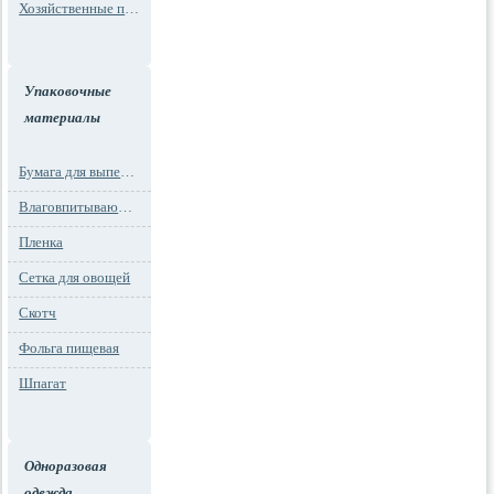
Хозяйственные пакеты
Упаковочные
материалы
Бумага для выпечки
Влаговпитывающие вкладыши
Пленка
Сетка для овощей
Скотч
Фольга пищевая
Шпагат
Одноразовая
одежда