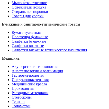
Мыло хозяйственное
Освежители воздуха
Стиральные порошки
Товары для уборки
Бумажные и санитарно-гигиенические товары
Бумага туалетная
Полотенца бумажные
Салфетки бумажные
Салфетки влажные
Салфетки влажные технического назначения
Медицина
Акушерство и гинекология
Анестезиология и реанимация
Гастроэнтерология
Инфузионная терапия
Медицинские кресла
Проктология
Расходные материалы
Стетоскопы
Терапия
Тонометры