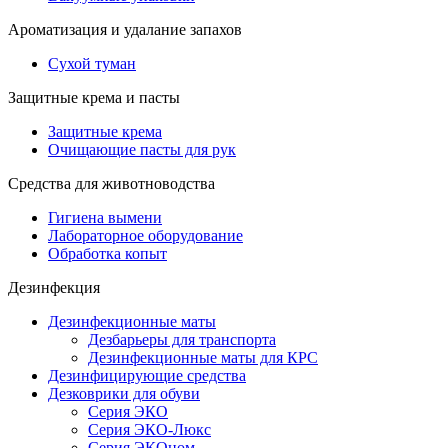
Ароматизация и удалание запахов
Сухой туман
Защитные крема и пасты
Защитные крема
Очищающие пасты для рук
Средства для животноводства
Гигиена вымени
Лабораторное оборудование
Обработка копыт
Дезинфекция
Дезинфекционные маты
Дезбарьеры для транспорта
Дезинфекционные маты для КРС
Дезинфицирующие средства
Дезковрики для обуви
Серия ЭКО
Серия ЭКО-Люкс
Серия ЭКОном