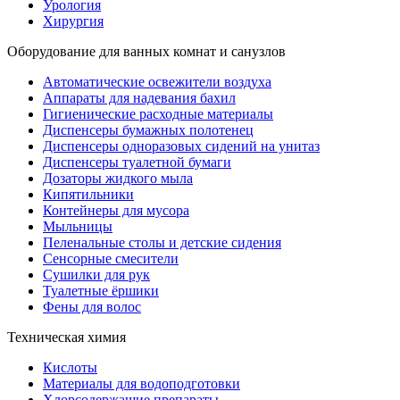
Урология
Хирургия
Оборудование для ванных комнат и санузлов
Автоматические освежители воздуха
Аппараты для надевания бахил
Гигиенические расходные материалы
Диспенсеры бумажных полотенец
Диспенсеры одноразовых сидений на унитаз
Диспенсеры туалетной бумаги
Дозаторы жидкого мыла
Кипятильники
Контейнеры для мусора
Мыльницы
Пеленальные столы и детские сидения
Сенсорные смесители
Сушилки для рук
Туалетные ёршики
Фены для волос
Техническая химия
Кислоты
Материалы для водоподготовки
Хлорсодержащие препараты