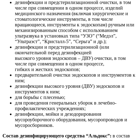
дезинфекции и предстерилизационной очистки, в том
числе при совмещении в одном процессе, изделий
медицинского назначения (включая хирургические и
стоматологические инструменты, в том числе
вращающиеся, инструменты к эндоскопам) ручным или
механизированным способом с использованием
ультразвука в установках типа “УЗО” (“Медэл”,
“Ультраэст”, “Кристалл-5”, “Серьга” и др.);
дезинфекции и предстерилизационной (или
окончательной перед дезинфекцией
высокого уровня эндоскопов – ДВУ) очистки, в том
числе при совмещении в одном процессе,
гибких и жестких эндоскопов;
предварительной очистки эндоскопов и инструментов к
ним;
дезинфекции высокого уровня (ДВУ) эндоскопов и
инструментов к ним;
для борьбы с плесенью;
для проведения генеральных уборок в лечебно-
профилактических учреждениях;
дезинфекции, мойки и дезодорирования
мусороуборочного оборудования, мусоропроводов и
мусоросборников.
Состав дезинфицирующего средства “Альдокс”:
в состав