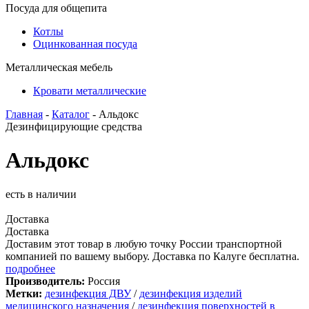
Посуда для общепита
Котлы
Оцинкованная посуда
Металлическая мебель
Кровати металлические
Главная
-
Каталог
- Альдокс
Дезинфицирующие средства
Альдокс
есть в наличии
Доставка
Доставка
Доставим этот товар в любую точку России транспортной
компанией по вашему выбору. Доставка по Калуге бесплатна.
подробнее
Производитель:
Россия
Метки:
дезинфекция ДВУ
/
дезинфекция изделий
медицинского назначения
/
дезинфекция поверхностей в