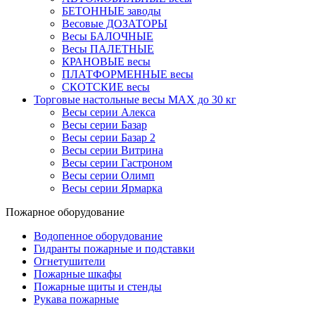
БЕТОННЫЕ заводы
Весовые ДОЗАТОРЫ
Весы БАЛОЧНЫЕ
Весы ПАЛЕТНЫЕ
КРАНОВЫЕ весы
ПЛАТФОРМЕННЫЕ весы
СКОТСКИЕ весы
Торговые настольные весы MAX до 30 кг
Весы серии Алекса
Весы серии Базар
Весы серии Базар 2
Весы серии Витрина
Весы серии Гастроном
Весы серии Олимп
Весы серии Ярмарка
Пожарное оборудование
Водопенное оборудование
Гидранты пожарные и подставки
Огнетушители
Пожарные шкафы
Пожарные щиты и стенды
Рукава пожарные