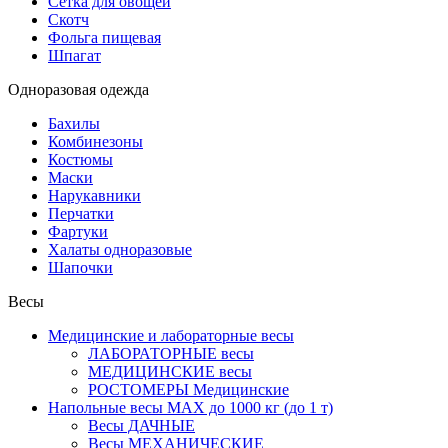
Сетка для овощей
Скотч
Фольга пищевая
Шпагат
Одноразовая одежда
Бахилы
Комбинезоны
Костюмы
Маски
Нарукавники
Перчатки
Фартуки
Халаты одноразовые
Шапочки
Весы
Медицинские и лабораторные весы
ЛАБОРАТОРНЫЕ весы
МЕДИЦИНСКИЕ весы
РОСТОМЕРЫ Медицинские
Напольные весы MAX до 1000 кг (до 1 т)
Весы ДАЧНЫЕ
Весы МЕХАНИЧЕСКИЕ