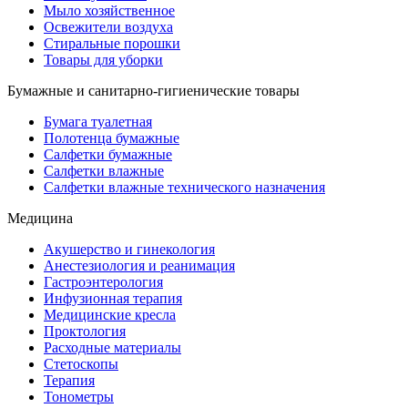
Мыло хозяйственное
Освежители воздуха
Стиральные порошки
Товары для уборки
Бумажные и санитарно-гигиенические товары
Бумага туалетная
Полотенца бумажные
Салфетки бумажные
Салфетки влажные
Салфетки влажные технического назначения
Медицина
Акушерство и гинекология
Анестезиология и реанимация
Гастроэнтерология
Инфузионная терапия
Медицинские кресла
Проктология
Расходные материалы
Стетоскопы
Терапия
Тонометры