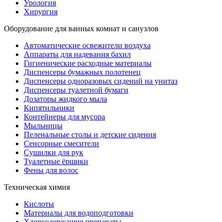
Урология
Хирургия
Оборудование для ванных комнат и санузлов
Автоматические освежители воздуха
Аппараты для надевания бахил
Гигиенические расходные материалы
Диспенсеры бумажных полотенец
Диспенсеры одноразовых сидений на унитаз
Диспенсеры туалетной бумаги
Дозаторы жидкого мыла
Кипятильники
Контейнеры для мусора
Мыльницы
Пеленальные столы и детские сидения
Сенсорные смесители
Сушилки для рук
Туалетные ёршики
Фены для волос
Техническая химия
Кислоты
Материалы для водоподготовки
Хлорсодержащие препараты