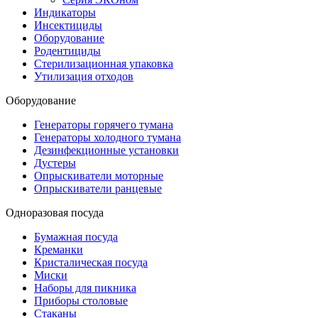
Индикаторы
Инсектициды
Оборудование
Родентициды
Стерилизационная упаковка
Утилизация отходов
Оборудование
Генераторы горячего тумана
Генераторы холодного тумана
Дезинфекционные установки
Дустеры
Опрыскиватели моторные
Опрыскиватели ранцевые
Одноразовая посуда
Бумажная посуда
Креманки
Кристалическая посуда
Миски
Наборы для пикника
Приборы столовые
Стаканы