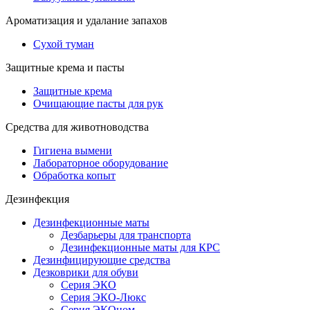
Ароматизация и удалание запахов
Сухой туман
Защитные крема и пасты
Защитные крема
Очищающие пасты для рук
Средства для животноводства
Гигиена вымени
Лабораторное оборудование
Обработка копыт
Дезинфекция
Дезинфекционные маты
Дезбарьеры для транспорта
Дезинфекционные маты для КРС
Дезинфицирующие средства
Дезковрики для обуви
Серия ЭКО
Серия ЭКО-Люкс
Серия ЭКОном