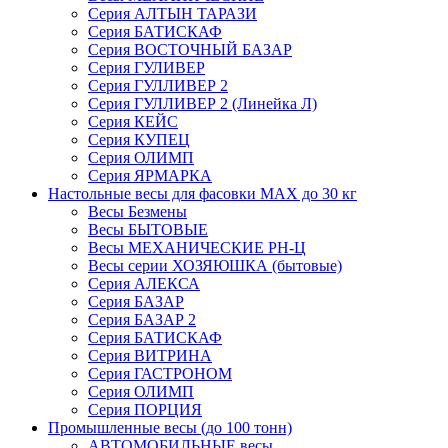
Серия АЛТЫН ТАРАЗИ
Серия БАТИСКАФ
Серия ВОСТОЧНЫЙ БАЗАР
Серия ГУЛИВЕР
Серия ГУЛЛИВЕР 2
Серия ГУЛЛИВЕР 2 (Линейка Л)
Серия КЕЙС
Серия КУПЕЦ
Серия ОЛИМП
Серия ЯРМАРКА
Настольные весы для фасовки MAX до 30 кг
Весы Безмены
Весы БЫТОВЫЕ
Весы МЕХАНИЧЕСКИЕ РН-Ц
Весы серии ХОЗЯЮШКА (бытовые)
Серия АЛЕКСА
Серия БАЗАР
Серия БАЗАР 2
Серия БАТИСКАФ
Серия ВИТРИНА
Серия ГАСТРОНОМ
Серия ОЛИМП
Серия ПОРЦИЯ
Промышленные весы (до 100 тонн)
АВТОМОБИЛЬНЫЕ весы