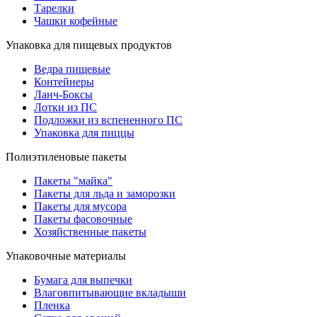
Тарелки
Чашки кофейные
Упаковка для пищевых продуктов
Ведра пищевые
Контейнеры
Ланч-Боксы
Лотки из ПС
Подложки из вспененного ПС
Упаковка для пиццы
Полиэтиленовые пакеты
Пакеты "майка"
Пакеты для льда и заморозки
Пакеты для мусора
Пакеты фасовочные
Хозяйственные пакеты
Упаковочные материалы
Бумага для выпечки
Влаговпитывающие вкладыши
Пленка