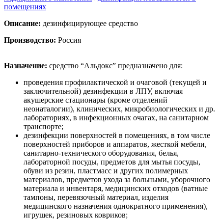
помещениях
Описание:
дезинфицирующее средство
Производство:
Россия
Назначение:
средство “Альдокс” предназначено для:
проведения профилактической и очаговой (текущей и
заключительной) дезинфекции в ЛПУ, включая
акушерские стационары (кроме отделений
неонаталогии), клинических, микробиологических и др.
лабораториях, в инфекционных очагах, на санитарном
транспорте;
дезинфекции поверхностей в помещениях, в том числе
поверхностей приборов и аппаратов, жесткой мебели,
санитарно-технического оборудования, белья,
лабораторной посуды, предметов для мытья посуды,
обуви из резин, пластмасс и других полимерных
материалов, предметов ухода за больными, уборочного
материала и инвентаря, медицинских отходов (ватные
тампоны, перевязочный материал, изделия
медицинского назначения однократного применения),
игрушек, резиновых ковриков;