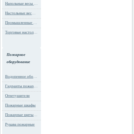
Напольные весы MAX до 1000 кг (до 1 т)
Настольные весы для фасовки MAX до 30 кг
Промышленные весы (до 100 тонн)
Торговые настольные весы MAX до 30 кг
Пожарное
оборудование
Водопенное оборудование
Гидранты пожарные и подставки
Огнетушители
Пожарные шкафы
Пожарные щиты и стенды
Рукава пожарные