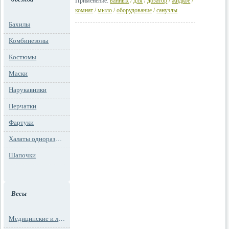
Применение:
ванных
/
для
/
дозатор
/
жидкое
/
комнат
/
мыло
/
оборудование
/
санузлы
Бахилы
Комбинезоны
Костюмы
Маски
Нарукавники
Перчатки
Фартуки
Халаты одноразовые
Шапочки
Весы
Медицинские и лабораторные весы