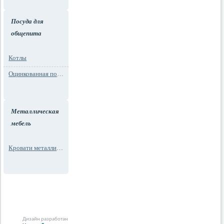
Посуда для
общепита
Котлы
Оцинкованная посуда
Металлическая
мебель
Кровати металлические
Дизайн разработан