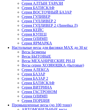
Серия АЛТЫН ТАРАЗИ
Серия БАТИСКАФ
Серия ВОСТОЧНЫЙ БАЗАР
Серия ГУЛИВЕР
Серия ГУЛЛИВЕР 2
Серия ГУЛЛИВЕР 2 (Линейка Л)
Серия КЕЙС
Серия КУПЕЦ
Серия ОЛИМП
Серия ЯРМАРКА
Настольные весы для фасовки MAX до 30 кг
Весы Безмены
Весы БЫТОВЫЕ
Весы МЕХАНИЧЕСКИЕ РН-Ц
Весы серии ХОЗЯЮШКА (бытовые)
Серия АЛЕКСА
Серия БАЗАР
Серия БАЗАР 2
Серия БАТИСКАФ
Серия ВИТРИНА
Серия ГАСТРОНОМ
Серия ОЛИМП
Серия ПОРЦИЯ
Промышленные весы (до 100 тонн)
АВТОМОБИЛЬНЫЕ весы