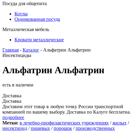
Посуда для общепита
Котлы
Оцинкованная посуда
Металлическая мебель
Кровати металлические
Главная
-
Каталог
- Альфатрин Альфатрин
Инсектициды
Альфатрин Альфатрин
есть в наличии
Доставка
Доставка
Доставим этот товар в любую точку России транспортной
компанией по вашему выбору. Доставка по Калуге бесплатна.
подробнее
Метки:
в лечебно-профилактических учреждениях
/
жилых
/
инсектицид
/
пищевых
/
порошок
/
производственных