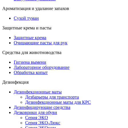
Ароматизация и удалание запахов
Сухой туман
Защитные крема и пасты
Защитные крема
Очищающие пасты для рук
Средства для животноводства
Гигиена вымени
Лабораторное оборудование
Обработка копыт
Дезинфекция
Дезинфекционные маты
Дезбарьеры для транспорта
Дезинфекционные маты для КРС
Дезинфицирующие средства
Дезковрики для обуви
Серия ЭКО
Серия ЭКО-Люкс
Серия ЭКОном