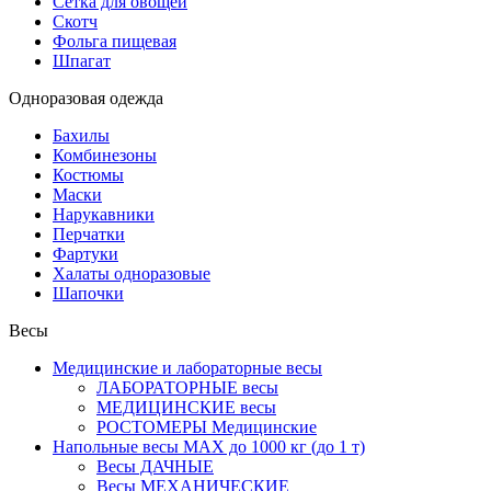
Сетка для овощей
Скотч
Фольга пищевая
Шпагат
Одноразовая одежда
Бахилы
Комбинезоны
Костюмы
Маски
Нарукавники
Перчатки
Фартуки
Халаты одноразовые
Шапочки
Весы
Медицинские и лабораторные весы
ЛАБОРАТОРНЫЕ весы
МЕДИЦИНСКИЕ весы
РОСТОМЕРЫ Медицинские
Напольные весы MAX до 1000 кг (до 1 т)
Весы ДАЧНЫЕ
Весы МЕХАНИЧЕСКИЕ