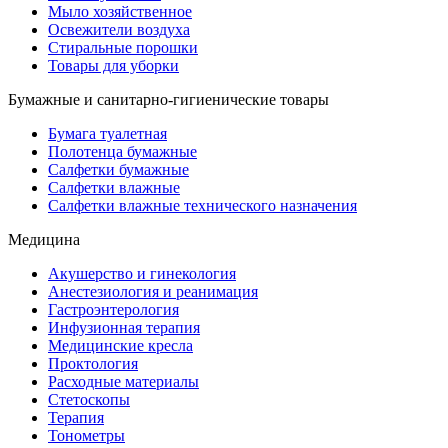
Мыло хозяйственное
Освежители воздуха
Стиральные порошки
Товары для уборки
Бумажные и санитарно-гигиенические товары
Бумага туалетная
Полотенца бумажные
Салфетки бумажные
Салфетки влажные
Салфетки влажные технического назначения
Медицина
Акушерство и гинекология
Анестезиология и реанимация
Гастроэнтерология
Инфузионная терапия
Медицинские кресла
Проктология
Расходные материалы
Стетоскопы
Терапия
Тонометры