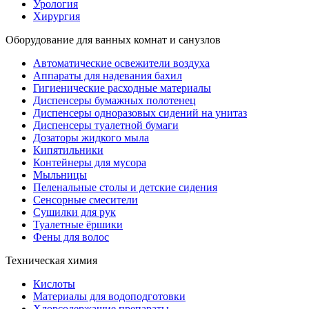
Урология
Хирургия
Оборудование для ванных комнат и санузлов
Автоматические освежители воздуха
Аппараты для надевания бахил
Гигиенические расходные материалы
Диспенсеры бумажных полотенец
Диспенсеры одноразовых сидений на унитаз
Диспенсеры туалетной бумаги
Дозаторы жидкого мыла
Кипятильники
Контейнеры для мусора
Мыльницы
Пеленальные столы и детские сидения
Сенсорные смесители
Сушилки для рук
Туалетные ёршики
Фены для волос
Техническая химия
Кислоты
Материалы для водоподготовки
Хлорсодержащие препараты