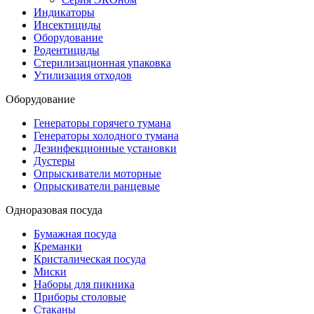
Индикаторы
Инсектициды
Оборудование
Родентициды
Стерилизационная упаковка
Утилизация отходов
Оборудование
Генераторы горячего тумана
Генераторы холодного тумана
Дезинфекционные установки
Дустеры
Опрыскиватели моторные
Опрыскиватели ранцевые
Одноразовая посуда
Бумажная посуда
Креманки
Кристалическая посуда
Миски
Наборы для пикника
Приборы столовые
Стаканы