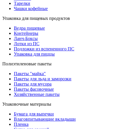
Тарелки
Чашки кофейные
Упаковка для пищевых продуктов
Ведра пищевые
Контейнеры
Ланч-Боксы
Лотки из ПС
Подложки из вспененного ПС
Упаковка для пиццы
Полиэтиленовые пакеты
Пакеты "майка"
Пакеты для льда и заморозки
Пакеты для мусора
Пакеты фасовочные
Хозяйственные пакеты
Упаковочные материалы
Бумага для выпечки
Влаговпитывающие вкладыши
Пленка