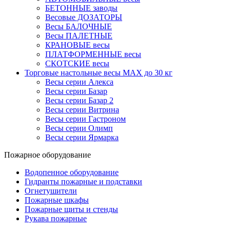
БЕТОННЫЕ заводы
Весовые ДОЗАТОРЫ
Весы БАЛОЧНЫЕ
Весы ПАЛЕТНЫЕ
КРАНОВЫЕ весы
ПЛАТФОРМЕННЫЕ весы
СКОТСКИЕ весы
Торговые настольные весы MAX до 30 кг
Весы серии Алекса
Весы серии Базар
Весы серии Базар 2
Весы серии Витрина
Весы серии Гастроном
Весы серии Олимп
Весы серии Ярмарка
Пожарное оборудование
Водопенное оборудование
Гидранты пожарные и подставки
Огнетушители
Пожарные шкафы
Пожарные щиты и стенды
Рукава пожарные