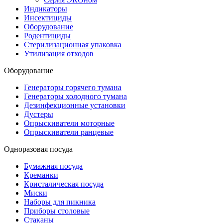
Индикаторы
Инсектициды
Оборудование
Родентициды
Стерилизационная упаковка
Утилизация отходов
Оборудование
Генераторы горячего тумана
Генераторы холодного тумана
Дезинфекционные установки
Дустеры
Опрыскиватели моторные
Опрыскиватели ранцевые
Одноразовая посуда
Бумажная посуда
Креманки
Кристалическая посуда
Миски
Наборы для пикника
Приборы столовые
Стаканы