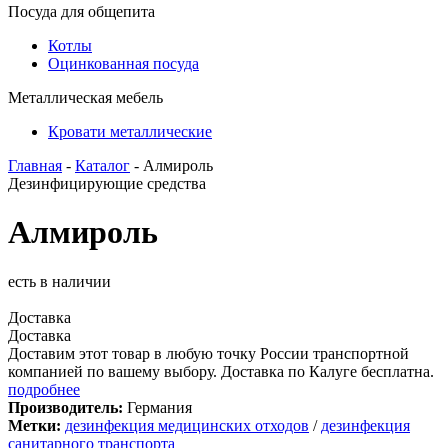
Посуда для общепита
Котлы
Оцинкованная посуда
Металлическая мебель
Кровати металлические
Главная
-
Каталог
- Алмироль
Дезинфицирующие средства
Алмироль
есть в наличии
Доставка
Доставка
Доставим этот товар в любую точку России транспортной
компанией по вашему выбору. Доставка по Калуге бесплатна.
подробнее
Производитель:
Германия
Метки:
дезинфекция медицинских отходов
/
дезинфекция
санитарного транспорта