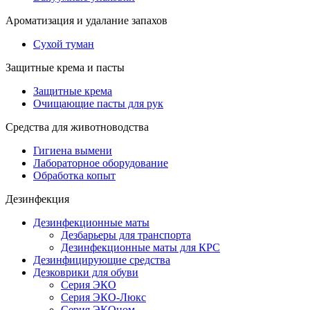
Ароматизация и удалание запахов
Сухой туман
Защитные крема и пасты
Защитные крема
Очищающие пасты для рук
Средства для животноводства
Гигиена вымени
Лабораторное оборудование
Обработка копыт
Дезинфекция
Дезинфекционные маты
Дезбарьеры для транспорта
Дезинфекционные маты для КРС
Дезинфицирующие средства
Дезковрики для обуви
Серия ЭКО
Серия ЭКО-Люкс
Серия ЭКОном