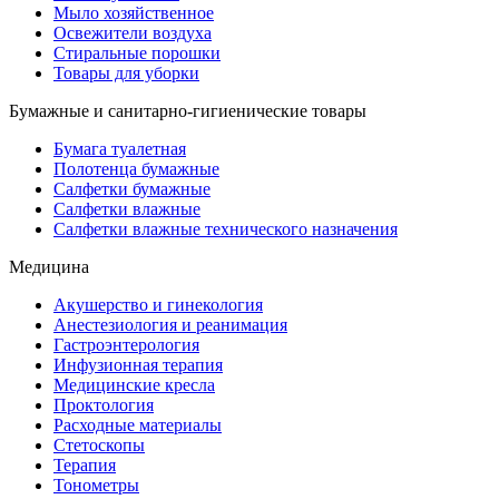
Мыло хозяйственное
Освежители воздуха
Стиральные порошки
Товары для уборки
Бумажные и санитарно-гигиенические товары
Бумага туалетная
Полотенца бумажные
Салфетки бумажные
Салфетки влажные
Салфетки влажные технического назначения
Медицина
Акушерство и гинекология
Анестезиология и реанимация
Гастроэнтерология
Инфузионная терапия
Медицинские кресла
Проктология
Расходные материалы
Стетоскопы
Терапия
Тонометры