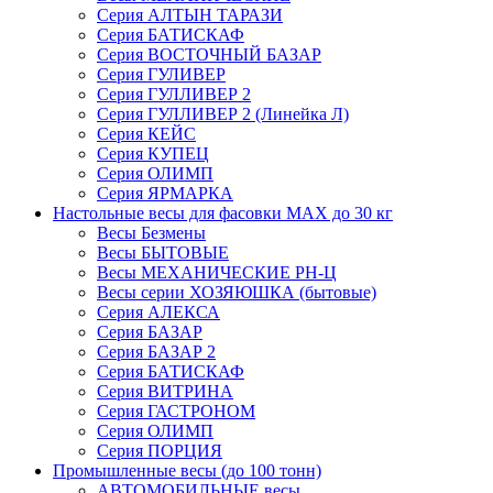
Серия АЛТЫН ТАРАЗИ
Серия БАТИСКАФ
Серия ВОСТОЧНЫЙ БАЗАР
Серия ГУЛИВЕР
Серия ГУЛЛИВЕР 2
Серия ГУЛЛИВЕР 2 (Линейка Л)
Серия КЕЙС
Серия КУПЕЦ
Серия ОЛИМП
Серия ЯРМАРКА
Настольные весы для фасовки MAX до 30 кг
Весы Безмены
Весы БЫТОВЫЕ
Весы МЕХАНИЧЕСКИЕ РН-Ц
Весы серии ХОЗЯЮШКА (бытовые)
Серия АЛЕКСА
Серия БАЗАР
Серия БАЗАР 2
Серия БАТИСКАФ
Серия ВИТРИНА
Серия ГАСТРОНОМ
Серия ОЛИМП
Серия ПОРЦИЯ
Промышленные весы (до 100 тонн)
АВТОМОБИЛЬНЫЕ весы