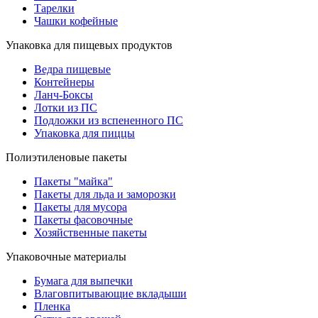
Тарелки
Чашки кофейные
Упаковка для пищевых продуктов
Ведра пищевые
Контейнеры
Ланч-Боксы
Лотки из ПС
Подложки из вспененного ПС
Упаковка для пиццы
Полиэтиленовые пакеты
Пакеты "майка"
Пакеты для льда и заморозки
Пакеты для мусора
Пакеты фасовочные
Хозяйственные пакеты
Упаковочные материалы
Бумага для выпечки
Влаговпитывающие вкладыши
Пленка