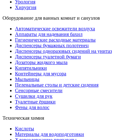
Урология
Хирургия
Оборудование для ванных комнат и санузлов
Автоматические освежители воздуха
Аппараты для надевания бахил
Гигиенические расходные материалы
Диспенсеры бумажных полотенец
Диспенсеры одноразовых сидений на унитаз
Диспенсеры туалетной бумаги
Дозаторы жидкого мыла
Кипятильники
Контейнеры для мусора
Мыльницы
Пеленальные столы и детские сидения
Сенсорные смесители
Сушилки для рук
Туалетные ёршики
Фены для волос
Техническая химия
Кислоты
Материалы для водоподготовки
Хлорсодержащие препараты