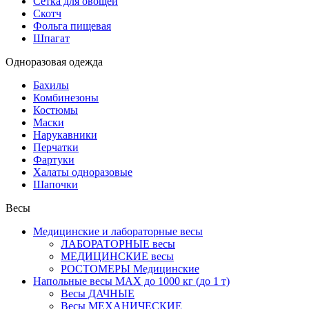
Сетка для овощей
Скотч
Фольга пищевая
Шпагат
Одноразовая одежда
Бахилы
Комбинезоны
Костюмы
Маски
Нарукавники
Перчатки
Фартуки
Халаты одноразовые
Шапочки
Весы
Медицинские и лабораторные весы
ЛАБОРАТОРНЫЕ весы
МЕДИЦИНСКИЕ весы
РОСТОМЕРЫ Медицинские
Напольные весы MAX до 1000 кг (до 1 т)
Весы ДАЧНЫЕ
Весы МЕХАНИЧЕСКИЕ