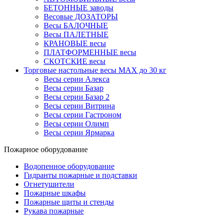
БЕТОННЫЕ заводы
Весовые ДОЗАТОРЫ
Весы БАЛОЧНЫЕ
Весы ПАЛЕТНЫЕ
КРАНОВЫЕ весы
ПЛАТФОРМЕННЫЕ весы
СКОТСКИЕ весы
Торговые настольные весы MAX до 30 кг
Весы серии Алекса
Весы серии Базар
Весы серии Базар 2
Весы серии Витрина
Весы серии Гастроном
Весы серии Олимп
Весы серии Ярмарка
Пожарное оборудование
Водопенное оборудование
Гидранты пожарные и подставки
Огнетушители
Пожарные шкафы
Пожарные щиты и стенды
Рукава пожарные