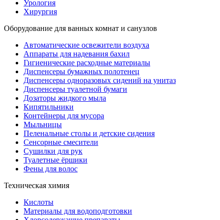
Урология
Хирургия
Оборудование для ванных комнат и санузлов
Автоматические освежители воздуха
Аппараты для надевания бахил
Гигиенические расходные материалы
Диспенсеры бумажных полотенец
Диспенсеры одноразовых сидений на унитаз
Диспенсеры туалетной бумаги
Дозаторы жидкого мыла
Кипятильники
Контейнеры для мусора
Мыльницы
Пеленальные столы и детские сидения
Сенсорные смесители
Сушилки для рук
Туалетные ёршики
Фены для волос
Техническая химия
Кислоты
Материалы для водоподготовки
Хлорсодержащие препараты