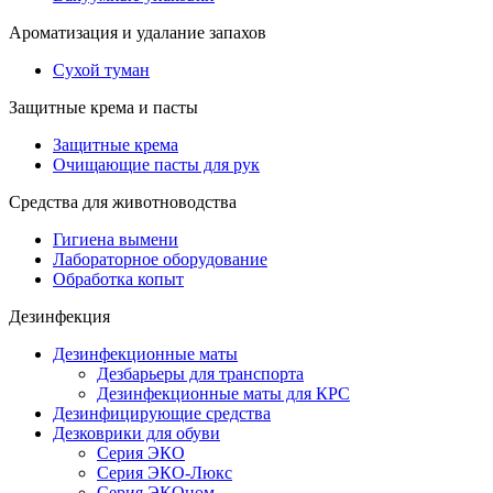
Ароматизация и удалание запахов
Сухой туман
Защитные крема и пасты
Защитные крема
Очищающие пасты для рук
Средства для животноводства
Гигиена вымени
Лабораторное оборудование
Обработка копыт
Дезинфекция
Дезинфекционные маты
Дезбарьеры для транспорта
Дезинфекционные маты для КРС
Дезинфицирующие средства
Дезковрики для обуви
Серия ЭКО
Серия ЭКО-Люкс
Серия ЭКОном