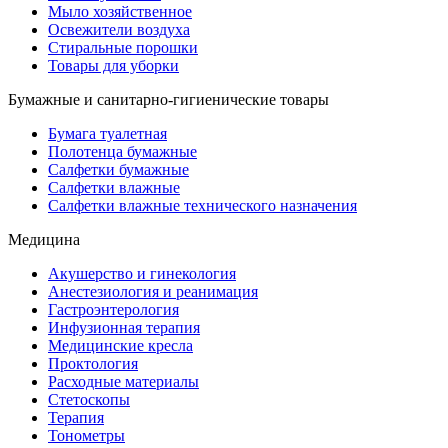
Мыло хозяйственное
Освежители воздуха
Стиральные порошки
Товары для уборки
Бумажные и санитарно-гигиенические товары
Бумага туалетная
Полотенца бумажные
Салфетки бумажные
Салфетки влажные
Салфетки влажные технического назначения
Медицина
Акушерство и гинекология
Анестезиология и реанимация
Гастроэнтерология
Инфузионная терапия
Медицинские кресла
Проктология
Расходные материалы
Стетоскопы
Терапия
Тонометры