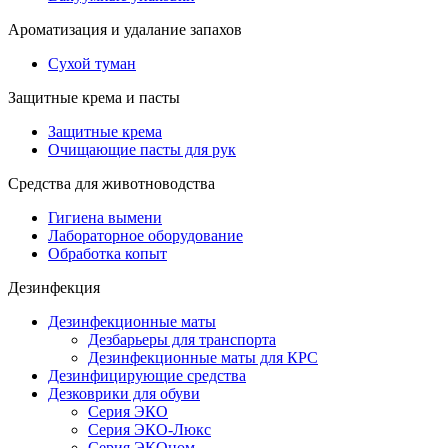
Ароматизация и удалание запахов
Сухой туман
Защитные крема и пасты
Защитные крема
Очищающие пасты для рук
Средства для животноводства
Гигиена вымени
Лабораторное оборудование
Обработка копыт
Дезинфекция
Дезинфекционные маты
Дезбарьеры для транспорта
Дезинфекционные маты для КРС
Дезинфицирующие средства
Дезковрики для обуви
Серия ЭКО
Серия ЭКО-Люкс
Серия ЭКОном