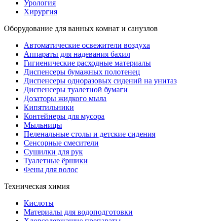
Урология
Хирургия
Оборудование для ванных комнат и санузлов
Автоматические освежители воздуха
Аппараты для надевания бахил
Гигиенические расходные материалы
Диспенсеры бумажных полотенец
Диспенсеры одноразовых сидений на унитаз
Диспенсеры туалетной бумаги
Дозаторы жидкого мыла
Кипятильники
Контейнеры для мусора
Мыльницы
Пеленальные столы и детские сидения
Сенсорные смесители
Сушилки для рук
Туалетные ёршики
Фены для волос
Техническая химия
Кислоты
Материалы для водоподготовки
Хлорсодержащие препараты