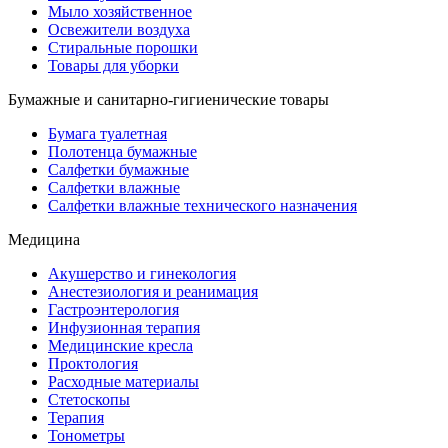
Мыло хозяйственное
Освежители воздуха
Стиральные порошки
Товары для уборки
Бумажные и санитарно-гигиенические товары
Бумага туалетная
Полотенца бумажные
Салфетки бумажные
Салфетки влажные
Салфетки влажные технического назначения
Медицина
Акушерство и гинекология
Анестезиология и реанимация
Гастроэнтерология
Инфузионная терапия
Медицинские кресла
Проктология
Расходные материалы
Стетоскопы
Терапия
Тонометры