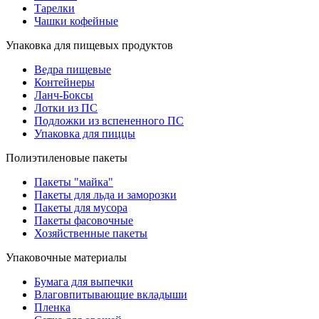
Тарелки
Чашки кофейные
Упаковка для пищевых продуктов
Ведра пищевые
Контейнеры
Ланч-Боксы
Лотки из ПС
Подложки из вспененного ПС
Упаковка для пиццы
Полиэтиленовые пакеты
Пакеты "майка"
Пакеты для льда и заморозки
Пакеты для мусора
Пакеты фасовочные
Хозяйственные пакеты
Упаковочные материалы
Бумага для выпечки
Влаговпитывающие вкладыши
Пленка