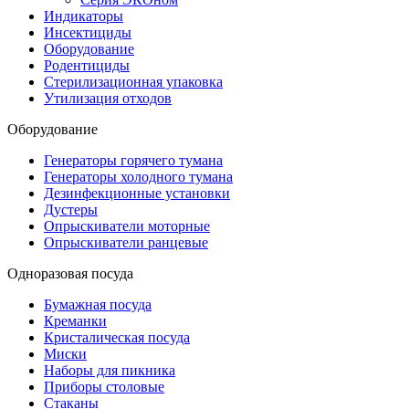
Индикаторы
Инсектициды
Оборудование
Родентициды
Стерилизационная упаковка
Утилизация отходов
Оборудование
Генераторы горячего тумана
Генераторы холодного тумана
Дезинфекционные установки
Дустеры
Опрыскиватели моторные
Опрыскиватели ранцевые
Одноразовая посуда
Бумажная посуда
Креманки
Кристалическая посуда
Миски
Наборы для пикника
Приборы столовые
Стаканы