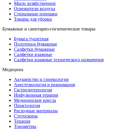
Мыло хозяйственное
Освежители воздуха
Стиральные порошки
Товары для уборки
Бумажные и санитарно-гигиенические товары
Бумага туалетная
Полотенца бумажные
Салфетки бумажные
Салфетки влажные
Салфетки влажные технического назначения
Медицина
Акушерство и гинекология
Анестезиология и реанимация
Гастроэнтерология
Инфузионная терапия
Медицинские кресла
Проктология
Расходные материалы
Стетоскопы
Терапия
Тонометры