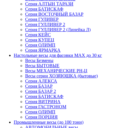
Серия АЛТЫН ТАРАЗИ
Серия БАТИСКАФ
Серия ВОСТОЧНЫЙ БАЗАР
Серия ГУЛИВЕР
Серия ГУЛЛИВЕР 2
Серия ГУЛЛИВЕР 2 (Линейка Л)
Серия КЕЙС
Серия КУПЕЦ
Серия ОЛИМП
Серия ЯРМАРКА
Настольные весы для фасовки MAX до 30 кг
Весы Безмены
Весы БЫТОВЫЕ
Весы МЕХАНИЧЕСКИЕ РН-Ц
Весы серии ХОЗЯЮШКА (бытовые)
Серия АЛЕКСА
Серия БАЗАР
Серия БАЗАР 2
Серия БАТИСКАФ
Серия ВИТРИНА
Серия ГАСТРОНОМ
Серия ОЛИМП
Серия ПОРЦИЯ
Промышленные весы (до 100 тонн)
АВТОМОБИЛЬНЫЕ весы