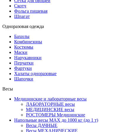
Сетка для овощей
Скотч
Фольга пищевая
Шпагат
Одноразовая одежда
Бахилы
Комбинезоны
Костюмы
Маски
Нарукавники
Перчатки
Фартуки
Халаты одноразовые
Шапочки
Весы
Медицинские и лабораторные весы
ЛАБОРАТОРНЫЕ весы
МЕДИЦИНСКИЕ весы
РОСТОМЕРЫ Медицинские
Напольные весы MAX до 1000 кг (до 1 т)
Весы ДАЧНЫЕ
Весы МЕХАНИЧЕСКИЕ