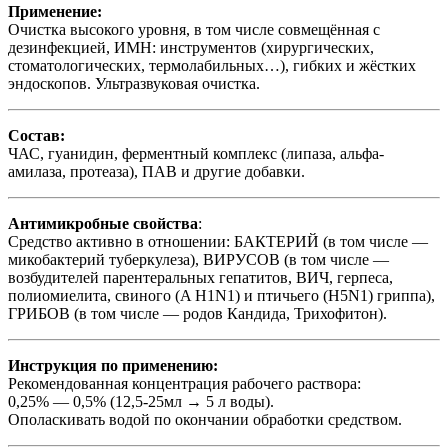
Применение:
Очистка высокого уровня, в том числе совмещённая с
дезинфекцией, ИМН: инструментов (хирургических,
стоматологических, термолабильных…), гибких и жёстких
эндоскопов. Ультразвуковая очистка.
Состав:
ЧАС, гуанидин, ферментный комплекс (липаза, альфа-
амилаза, протеаза), ПАВ и другие добавки.
Антимикробные свойства
:
Средство активно в отношении: БАКТЕРИЙ (в том числе —
микобактерий туберкулеза), ВИРУСОВ (в том числе —
возбудителей парентеральных гепатитов, ВИЧ, герпеса,
полиомиелита, свиного (A H1N1) и птичьего (H5N1) гриппа),
ГРИБОВ (в том числе — родов Кандида, Трихофитон).
Инструкция по применению:
Рекомендованная концентрация рабочего раствора:
0,25% — 0,5% (12,5-25мл → 5 л воды).
Ополаскивать водой по окончании обработки средством.