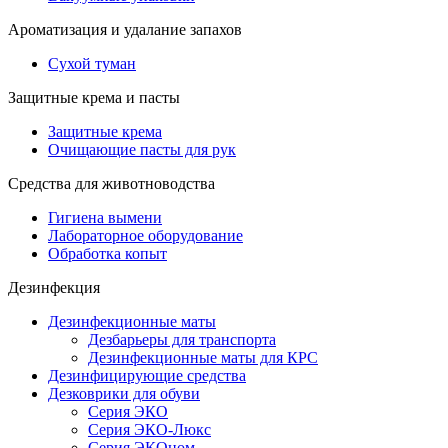
Ароматизация и удалание запахов
Сухой туман
Защитные крема и пасты
Защитные крема
Очищающие пасты для рук
Средства для животноводства
Гигиена вымени
Лабораторное оборудование
Обработка копыт
Дезинфекция
Дезинфекционные маты
Дезбарьеры для транспорта
Дезинфекционные маты для КРС
Дезинфицирующие средства
Дезковрики для обуви
Серия ЭКО
Серия ЭКО-Люкс
Серия ЭКОном