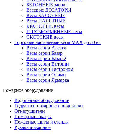
БЕТОННЫЕ заводы
Весовые ДОЗАТОРЫ
Весы БАЛОЧНЫЕ
Весы ПАЛЕТНЫЕ
КРАНОВЫЕ весы
ПЛАТФОРМЕННЫЕ весы
СКОТСКИЕ весы
Торговые настольные весы MAX до 30 кг
Весы серии Алекса
Весы серии Базар
Весы серии Базар 2
Весы серии Витрина
Весы серии Гастроном
Весы серии Олимп
Весы серии Ярмарка
Пожарное оборудование
Водопенное оборудование
Гидранты пожарные и подставки
Огнетушители
Пожарные шкафы
Пожарные щиты и стенды
Рукава пожарные