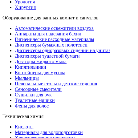
Урология
Хирургия
Оборудование для ванных комнат и санузлов
Автоматические освежители воздуха
Аппараты для надевания бахил
Гигиенические расходные материалы
Диспенсеры бумажных полотенец
Диспенсеры одноразовых сидений на унитаз
Диспенсеры туалетной бумаги
Дозаторы жидкого мыла
Кипятильники
Контейнеры для мусора
Мыльницы
Пеленальные столы и детские сидения
Сенсорные смесители
Сушилки для рук
Туалетные ёршики
Фены для волос
Техническая химия
Кислоты
Материалы для водоподготовки
Хлорсодержащие препараты