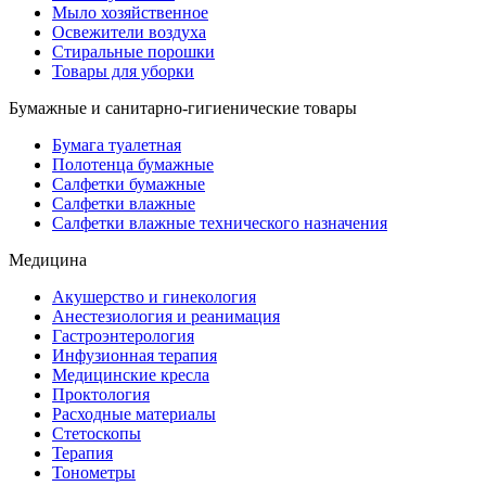
Мыло хозяйственное
Освежители воздуха
Стиральные порошки
Товары для уборки
Бумажные и санитарно-гигиенические товары
Бумага туалетная
Полотенца бумажные
Салфетки бумажные
Салфетки влажные
Салфетки влажные технического назначения
Медицина
Акушерство и гинекология
Анестезиология и реанимация
Гастроэнтерология
Инфузионная терапия
Медицинские кресла
Проктология
Расходные материалы
Стетоскопы
Терапия
Тонометры