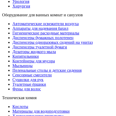
Урология
Хирургия
Оборудование для ванных комнат и санузлов
Автоматические освежители воздуха
Аппараты для надевания бахил
Гигиенические расходные материалы
Диспенсеры бумажных полотенец
Диспенсеры одноразовых сидений на унитаз
Диспенсеры туалетной бумаги
Дозаторы жидкого мыла
Кипятильники
Контейнеры для мусора
Мыльницы
Пеленальные столы и детские сидения
Сенсорные смесители
Сушилки для рук
Туалетные ёршики
Фены для волос
Техническая химия
Кислоты
Материалы для водоподготовки
Хлорсодержащие препараты