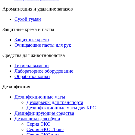
Ароматизация и удалание запахов
Сухой туман
Защитные крема и пасты
Защитные крема
Очищающие пасты для рук
Средства для животноводства
Гигиена вымени
Лабораторное оборудование
Обработка копыт
Дезинфекция
Дезинфекционные маты
Дезбарьеры для транспорта
Дезинфекционные маты для КРС
Дезинфицирующие средства
Дезковрики для обуви
Серия ЭКО
Серия ЭКО-Люкс
Серия ЭКОном