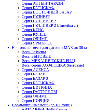
Серия АЛТЫН ТАРАЗИ
Серия БАТИСКАФ
Серия ВОСТОЧНЫЙ БАЗАР
Серия ГУЛИВЕР
Серия ГУЛЛИВЕР 2
Серия ГУЛЛИВЕР 2 (Линейка Л)
Серия КЕЙС
Серия КУПЕЦ
Серия ОЛИМП
Серия ЯРМАРКА
Настольные весы для фасовки MAX до 30 кг
Весы Безмены
Весы БЫТОВЫЕ
Весы МЕХАНИЧЕСКИЕ РН-Ц
Весы серии ХОЗЯЮШКА (бытовые)
Серия АЛЕКСА
Серия БАЗАР
Серия БАЗАР 2
Серия БАТИСКАФ
Серия ВИТРИНА
Серия ГАСТРОНОМ
Серия ОЛИМП
Серия ПОРЦИЯ
Промышленные весы (до 100 тонн)
АВТОМОБИЛЬНЫЕ весы