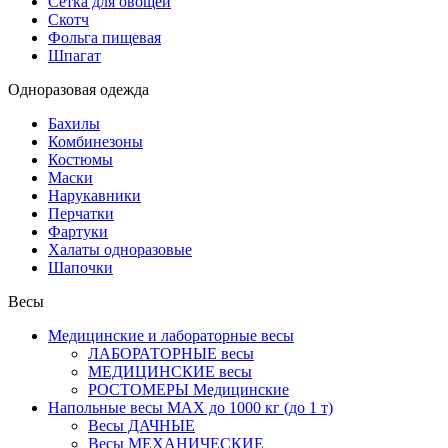
Сетка для овощей
Скотч
Фольга пищевая
Шпагат
Одноразовая одежда
Бахилы
Комбинезоны
Костюмы
Маски
Нарукавники
Перчатки
Фартуки
Халаты одноразовые
Шапочки
Весы
Медицинские и лабораторные весы
ЛАБОРАТОРНЫЕ весы
МЕДИЦИНСКИЕ весы
РОСТОМЕРЫ Медицинские
Напольные весы MAX до 1000 кг (до 1 т)
Весы ДАЧНЫЕ
Весы МЕХАНИЧЕСКИЕ