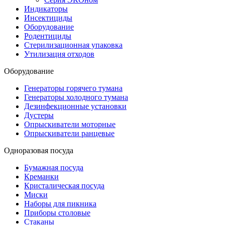
Индикаторы
Инсектициды
Оборудование
Родентициды
Стерилизационная упаковка
Утилизация отходов
Оборудование
Генераторы горячего тумана
Генераторы холодного тумана
Дезинфекционные установки
Дустеры
Опрыскиватели моторные
Опрыскиватели ранцевые
Одноразовая посуда
Бумажная посуда
Креманки
Кристалическая посуда
Миски
Наборы для пикника
Приборы столовые
Стаканы