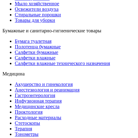
Мыло хозяйственное
Освежители воздуха
Стиральные порошки
Товары для уборки
Бумажные и санитарно-гигиенические товары
Бумага туалетная
Полотенца бумажные
Салфетки бумажные
Салфетки влажные
Салфетки влажные технического назначения
Медицина
Акушерство и гинекология
Анестезиология и реанимация
Гастроэнтерология
Инфузионная терапия
Медицинские кресла
Проктология
Расходные материалы
Стетоскопы
Терапия
Тонометры