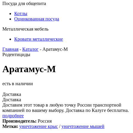
Посуда для общепита
Котлы
Оцинкованная посуда
Металлическая мебель
Кровати металлические
Главная
-
Каталог
- Аратамус-М
Родентициды
Аратамус-М
есть в наличии
Доставка
Доставка
Доставим этот товар в любую точку России транспортной
компанией по вашему выбору. Доставка по Калуге бесплатна.
подробнее
Производитель:
Россия
Метки:
уничтожение крыс
/
уничтожение мышей