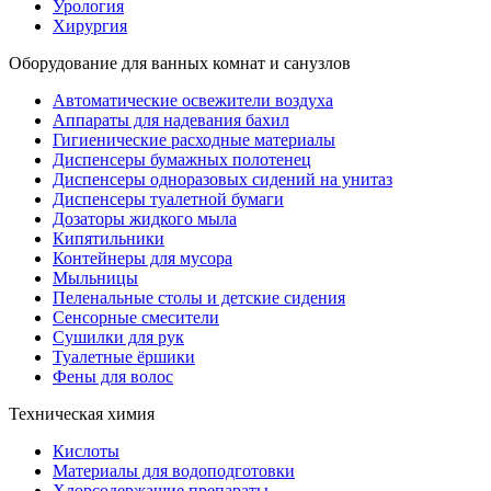
Урология
Хирургия
Оборудование для ванных комнат и санузлов
Автоматические освежители воздуха
Аппараты для надевания бахил
Гигиенические расходные материалы
Диспенсеры бумажных полотенец
Диспенсеры одноразовых сидений на унитаз
Диспенсеры туалетной бумаги
Дозаторы жидкого мыла
Кипятильники
Контейнеры для мусора
Мыльницы
Пеленальные столы и детские сидения
Сенсорные смесители
Сушилки для рук
Туалетные ёршики
Фены для волос
Техническая химия
Кислоты
Материалы для водоподготовки
Хлорсодержащие препараты