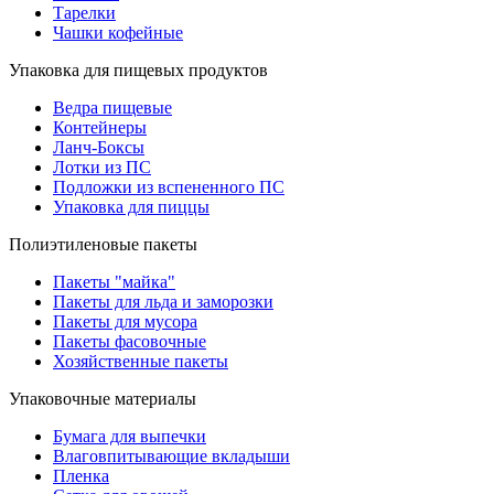
Тарелки
Чашки кофейные
Упаковка для пищевых продуктов
Ведра пищевые
Контейнеры
Ланч-Боксы
Лотки из ПС
Подложки из вспененного ПС
Упаковка для пиццы
Полиэтиленовые пакеты
Пакеты "майка"
Пакеты для льда и заморозки
Пакеты для мусора
Пакеты фасовочные
Хозяйственные пакеты
Упаковочные материалы
Бумага для выпечки
Влаговпитывающие вкладыши
Пленка