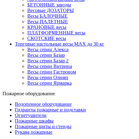
БЕТОННЫЕ заводы
Весовые ДОЗАТОРЫ
Весы БАЛОЧНЫЕ
Весы ПАЛЕТНЫЕ
КРАНОВЫЕ весы
ПЛАТФОРМЕННЫЕ весы
СКОТСКИЕ весы
Торговые настольные весы MAX до 30 кг
Весы серии Алекса
Весы серии Базар
Весы серии Базар 2
Весы серии Витрина
Весы серии Гастроном
Весы серии Олимп
Весы серии Ярмарка
Пожарное оборудование
Водопенное оборудование
Гидранты пожарные и подставки
Огнетушители
Пожарные шкафы
Пожарные щиты и стенды
Рукава пожарные