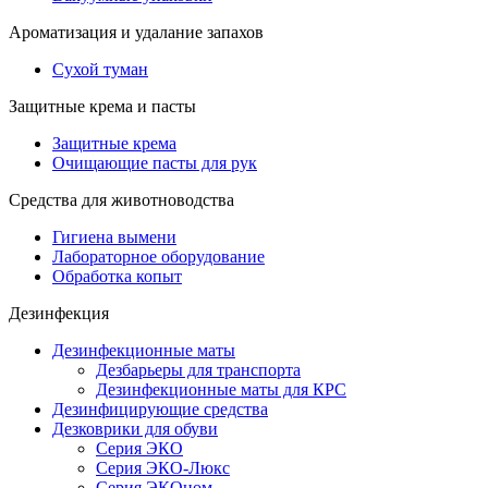
Ароматизация и удалание запахов
Сухой туман
Защитные крема и пасты
Защитные крема
Очищающие пасты для рук
Средства для животноводства
Гигиена вымени
Лабораторное оборудование
Обработка копыт
Дезинфекция
Дезинфекционные маты
Дезбарьеры для транспорта
Дезинфекционные маты для КРС
Дезинфицирующие средства
Дезковрики для обуви
Серия ЭКО
Серия ЭКО-Люкс
Серия ЭКОном