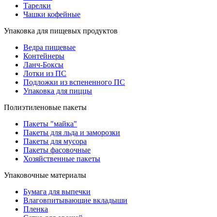
Тарелки
Чашки кофейные
Упаковка для пищевых продуктов
Ведра пищевые
Контейнеры
Ланч-Боксы
Лотки из ПС
Подложки из вспененного ПС
Упаковка для пиццы
Полиэтиленовые пакеты
Пакеты "майка"
Пакеты для льда и заморозки
Пакеты для мусора
Пакеты фасовочные
Хозяйственные пакеты
Упаковочные материалы
Бумага для выпечки
Влаговпитывающие вкладыши
Пленка