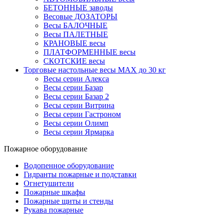
БЕТОННЫЕ заводы
Весовые ДОЗАТОРЫ
Весы БАЛОЧНЫЕ
Весы ПАЛЕТНЫЕ
КРАНОВЫЕ весы
ПЛАТФОРМЕННЫЕ весы
СКОТСКИЕ весы
Торговые настольные весы MAX до 30 кг
Весы серии Алекса
Весы серии Базар
Весы серии Базар 2
Весы серии Витрина
Весы серии Гастроном
Весы серии Олимп
Весы серии Ярмарка
Пожарное оборудование
Водопенное оборудование
Гидранты пожарные и подставки
Огнетушители
Пожарные шкафы
Пожарные щиты и стенды
Рукава пожарные