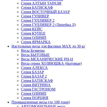
Серия АЛТЫН ТАРАЗИ
Серия БАТИСКАФ
Серия ВОСТОЧНЫЙ БАЗАР
Серия ГУЛИВЕР
Серия ГУЛЛИВЕР 2
Серия ГУЛЛИВЕР 2 (Линейка Л)
Серия КЕЙС
Серия КУПЕЦ
Серия ОЛИМП
Серия ЯРМАРКА
Настольные весы для фасовки MAX до 30 кг
Весы Безмены
Весы БЫТОВЫЕ
Весы МЕХАНИЧЕСКИЕ РН-Ц
Весы серии ХОЗЯЮШКА (бытовые)
Серия АЛЕКСА
Серия БАЗАР
Серия БАЗАР 2
Серия БАТИСКАФ
Серия ВИТРИНА
Серия ГАСТРОНОМ
Серия ОЛИМП
Серия ПОРЦИЯ
Промышленные весы (до 100 тонн)
АВТОМОБИЛЬНЫЕ весы