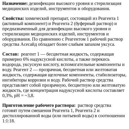
Назначение:
дезинфекции высокого уровня и стерилизация
медицинских изделий, инструментов и оборудования.
Свойства:
химический препарат, состоящий из Реагента 1
(активный компонент) и Реагента 2 (буферный раствор) и
предназначенный для дезинфекции высокого уровня и
стерилизации медицинских изделий, инструментов и
оборудования. По сравнению с Реагентом 1 рабочий раствор
средства Асесайд обладает более слабым запахом уксуса.
Состав:
реагент 1 — бесцветная жидкость, содержащая
примерно 6% надуксусной кислоты, а также перекись
водорода, уксусную кислоту, вспомогательные компоненты и
воду. Реагент 2 — прозрачная, бесцветная или желтоватая
жидкость, содержащая щелочные компоненты, стабилизаторы,
ингибиторы коррозии и воду. Рабочий раствор средства
представляет собой прозрачную, бесцветную или желтоватую
жидкость, где концентрация надуксусной кислоты составляет
0,3%, рН = ~3,8.
Приготовление рабочего раствора:
раствор средства
готовят путем смешения Реагента 1, Реагента 2 и
дистиллированной воды (или питьевой воды) в соотношении
1:1:18.