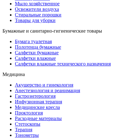
Мыло хозяйственное
Освежители воздуха
Стиральные порошки
Товары для уборки
Бумажные и санитарно-гигиенические товары
Бумага туалетная
Полотенца бумажные
Салфетки бумажные
Салфетки влажные
Салфетки влажные технического назначения
Медицина
Акушерство и гинекология
Анестезиология и реанимация
Гастроэнтерология
Инфузионная терапия
Медицинские кресла
Проктология
Расходные материалы
Стетоскопы
Терапия
Тонометры