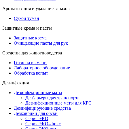
Ароматизация и удалание запахов
Сухой туман
Защитные крема и пасты
Защитные крема
Очищающие пасты для рук
Средства для животноводства
Гигиена вымени
Лабораторное оборудование
Обработка копыт
Дезинфекция
Дезинфекционные маты
Дезбарьеры для транспорта
Дезинфекционные маты для КРС
Дезинфицирующие средства
Дезковрики для обуви
Серия ЭКО
Серия ЭКО-Люкс
Серия ЭКОном