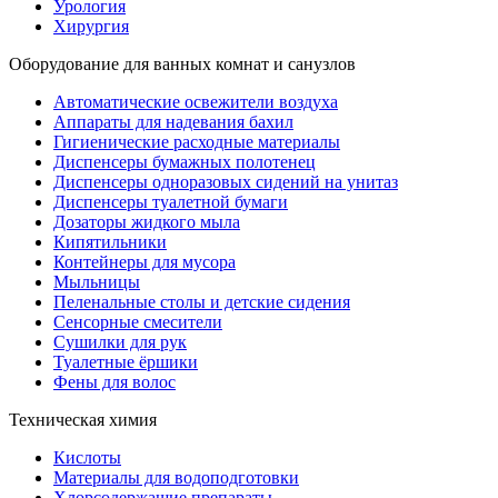
Урология
Хирургия
Оборудование для ванных комнат и санузлов
Автоматические освежители воздуха
Аппараты для надевания бахил
Гигиенические расходные материалы
Диспенсеры бумажных полотенец
Диспенсеры одноразовых сидений на унитаз
Диспенсеры туалетной бумаги
Дозаторы жидкого мыла
Кипятильники
Контейнеры для мусора
Мыльницы
Пеленальные столы и детские сидения
Сенсорные смесители
Сушилки для рук
Туалетные ёршики
Фены для волос
Техническая химия
Кислоты
Материалы для водоподготовки
Хлорсодержащие препараты