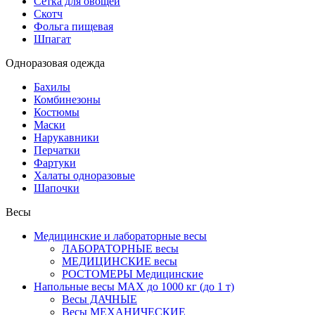
Сетка для овощей
Скотч
Фольга пищевая
Шпагат
Одноразовая одежда
Бахилы
Комбинезоны
Костюмы
Маски
Нарукавники
Перчатки
Фартуки
Халаты одноразовые
Шапочки
Весы
Медицинские и лабораторные весы
ЛАБОРАТОРНЫЕ весы
МЕДИЦИНСКИЕ весы
РОСТОМЕРЫ Медицинские
Напольные весы MAX до 1000 кг (до 1 т)
Весы ДАЧНЫЕ
Весы МЕХАНИЧЕСКИЕ