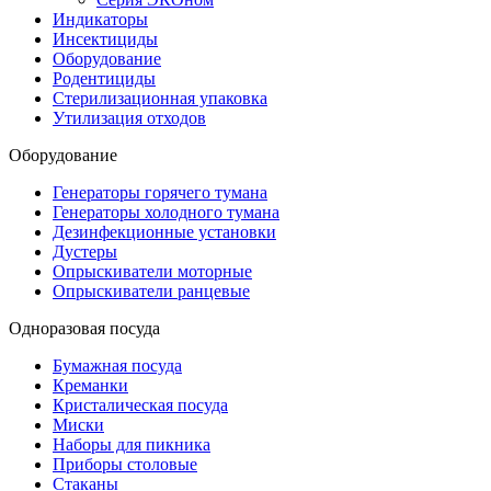
Индикаторы
Инсектициды
Оборудование
Родентициды
Стерилизационная упаковка
Утилизация отходов
Оборудование
Генераторы горячего тумана
Генераторы холодного тумана
Дезинфекционные установки
Дустеры
Опрыскиватели моторные
Опрыскиватели ранцевые
Одноразовая посуда
Бумажная посуда
Креманки
Кристалическая посуда
Миски
Наборы для пикника
Приборы столовые
Стаканы