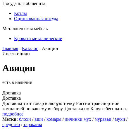
Посуда для общепита
Котлы
Оцинкованная посуда
Металлическая мебель
Кровати металлические
Главная
-
Каталог
- Авицин
Инсектициды
Авицин
есть в наличии
Доставка
Доставка
Доставим этот товар в любую точку России транспортной
компанией по вашему выбору. Доставка по Калуге бесплатна.
подробнее
Метки:
блохи
/
вши
/
комары
/
личинки мух
/
муравьи
/
мухи
/
средство
/
тараканы