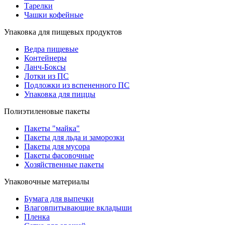
Тарелки
Чашки кофейные
Упаковка для пищевых продуктов
Ведра пищевые
Контейнеры
Ланч-Боксы
Лотки из ПС
Подложки из вспененного ПС
Упаковка для пиццы
Полиэтиленовые пакеты
Пакеты "майка"
Пакеты для льда и заморозки
Пакеты для мусора
Пакеты фасовочные
Хозяйственные пакеты
Упаковочные материалы
Бумага для выпечки
Влаговпитывающие вкладыши
Пленка