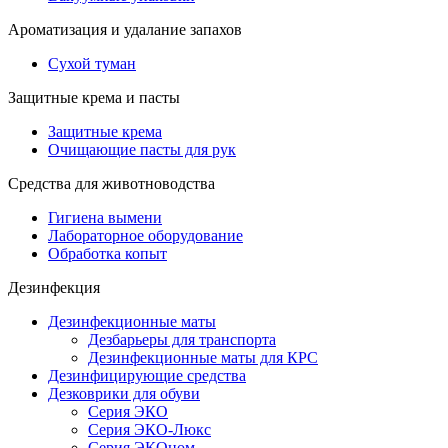
Ароматизация и удалание запахов
Сухой туман
Защитные крема и пасты
Защитные крема
Очищающие пасты для рук
Средства для животноводства
Гигиена вымени
Лабораторное оборудование
Обработка копыт
Дезинфекция
Дезинфекционные маты
Дезбарьеры для транспорта
Дезинфекционные маты для КРС
Дезинфицирующие средства
Дезковрики для обуви
Серия ЭКО
Серия ЭКО-Люкс
Серия ЭКОном