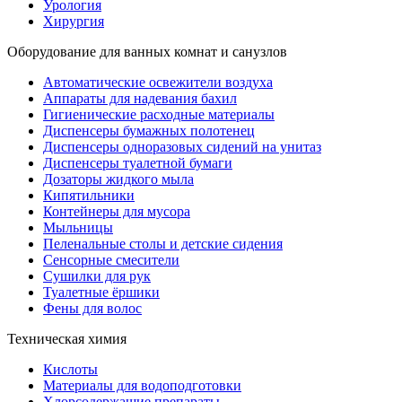
Урология
Хирургия
Оборудование для ванных комнат и санузлов
Автоматические освежители воздуха
Аппараты для надевания бахил
Гигиенические расходные материалы
Диспенсеры бумажных полотенец
Диспенсеры одноразовых сидений на унитаз
Диспенсеры туалетной бумаги
Дозаторы жидкого мыла
Кипятильники
Контейнеры для мусора
Мыльницы
Пеленальные столы и детские сидения
Сенсорные смесители
Сушилки для рук
Туалетные ёршики
Фены для волос
Техническая химия
Кислоты
Материалы для водоподготовки
Хлорсодержащие препараты