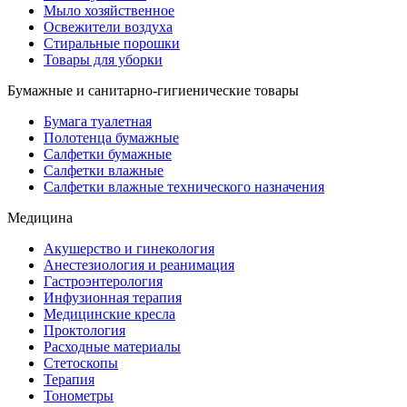
Мыло хозяйственное
Освежители воздуха
Стиральные порошки
Товары для уборки
Бумажные и санитарно-гигиенические товары
Бумага туалетная
Полотенца бумажные
Салфетки бумажные
Салфетки влажные
Салфетки влажные технического назначения
Медицина
Акушерство и гинекология
Анестезиология и реанимация
Гастроэнтерология
Инфузионная терапия
Медицинские кресла
Проктология
Расходные материалы
Стетоскопы
Терапия
Тонометры