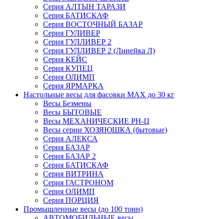
Серия АЛТЫН ТАРАЗИ
Серия БАТИСКАФ
Серия ВОСТОЧНЫЙ БАЗАР
Серия ГУЛИВЕР
Серия ГУЛЛИВЕР 2
Серия ГУЛЛИВЕР 2 (Линейка Л)
Серия КЕЙС
Серия КУПЕЦ
Серия ОЛИМП
Серия ЯРМАРКА
Настольные весы для фасовки MAX до 30 кг
Весы Безмены
Весы БЫТОВЫЕ
Весы МЕХАНИЧЕСКИЕ РН-Ц
Весы серии ХОЗЯЮШКА (бытовые)
Серия АЛЕКСА
Серия БАЗАР
Серия БАЗАР 2
Серия БАТИСКАФ
Серия ВИТРИНА
Серия ГАСТРОНОМ
Серия ОЛИМП
Серия ПОРЦИЯ
Промышленные весы (до 100 тонн)
АВТОМОБИЛЬНЫЕ весы