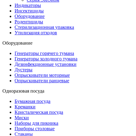
Индикаторы
Инсектициды
Оборудование
Родентициды
Стерилизационная упаковка
Утилизация отходов
Оборудование
Генераторы горячего тумана
Генераторы холодного тумана
Дезинфекционные установки
Дустеры
Опрыскиватели моторные
Опрыскиватели ранцевые
Одноразовая посуда
Бумажная посуда
Креманки
Кристалическая посуда
Миски
Наборы для пикника
Приборы столовые
Стаканы