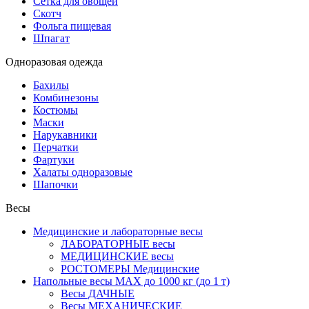
Сетка для овощей
Скотч
Фольга пищевая
Шпагат
Одноразовая одежда
Бахилы
Комбинезоны
Костюмы
Маски
Нарукавники
Перчатки
Фартуки
Халаты одноразовые
Шапочки
Весы
Медицинские и лабораторные весы
ЛАБОРАТОРНЫЕ весы
МЕДИЦИНСКИЕ весы
РОСТОМЕРЫ Медицинские
Напольные весы MAX до 1000 кг (до 1 т)
Весы ДАЧНЫЕ
Весы МЕХАНИЧЕСКИЕ