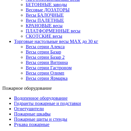
БЕТОННЫЕ заводы
Весовые ДОЗАТОРЫ
Весы БАЛОЧНЫЕ
Весы ПАЛЕТНЫЕ
КРАНОВЫЕ весы
ПЛАТФОРМЕННЫЕ весы
СКОТСКИЕ весы
Торговые настольные весы MAX до 30 кг
Весы серии Алекса
Весы серии Базар
Весы серии Базар 2
Весы серии Витрина
Весы серии Гастроном
Весы серии Олимп
Весы серии Ярмарка
Пожарное оборудование
Водопенное оборудование
Гидранты пожарные и подставки
Огнетушители
Пожарные шкафы
Пожарные щиты и стенды
Рукава пожарные