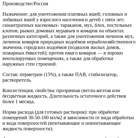
Производство:Россия
Назначение: для уничтожения платяных вшей; головных и
лобковых вшей у взрослого населения и детей с пяти лет;
синантропных насекомых- тараканов, мух, блох, постельных
клопов, рыжих домовых муравьев и комаров на объектах
различных категорий, а также для уничтожения личинок мух,
личинок комаров природных водоёмов нерыбохозяйственного
значения, городских водоёмов (подвалов жилых домов,
пожарных ёмкостей); против имаго комаров — в хорошо
вентилируемых помещениях, а также для обработки
наружных стен строений.
Состав: перметрин (15%), а также ПАВ, стабилизатор,
растворитель.
Консистенция, свойства: прозрачная светло-желтая или
бесцветная жидкость. Длительность остаточного действия
более 1 месяца.
Норма расхода (для готовых растворов): при обработке
помещений 30-50-100 мл/м2 в зависимости от вида обработки
и вида поверхностей (впитывающие и невпитывающие
жидкость поверхности).