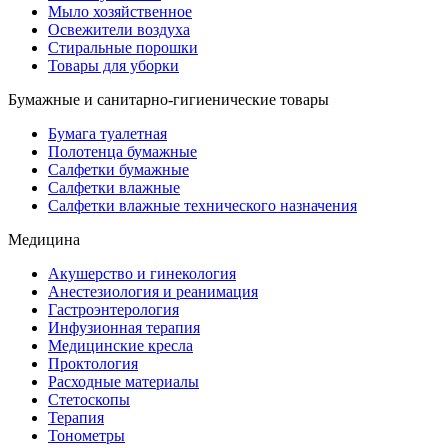
Мыло хозяйственное
Освежители воздуха
Стиральные порошки
Товары для уборки
Бумажные и санитарно-гигиенические товары
Бумага туалетная
Полотенца бумажные
Салфетки бумажные
Салфетки влажные
Салфетки влажные технического назначения
Медицина
Акушерство и гинекология
Анестезиология и реанимация
Гастроэнтерология
Инфузионная терапия
Медицинские кресла
Проктология
Расходные материалы
Стетоскопы
Терапия
Тонометры