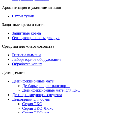
Ароматизация и удалание запахов
Сухой туман
Защитные крема и пасты
Защитные крема
Очищающие пасты для рук
Средства для животноводства
Гигиена вымени
Лабораторное оборудование
Обработка копыт
Дезинфекция
Дезинфекционные маты
Дезбарьеры для транспорта
Дезинфекционные маты для КРС
Дезинфицирующие средства
Дезковрики для обуви
Серия ЭКО
Серия ЭКО-Люкс
Серия ЭКОном