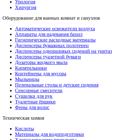
Урология
Хирургия
Оборудование для ванных комнат и санузлов
Автоматические освежители воздуха
Аппараты для надевания бахил
Гигиенические расходные материалы
Диспенсеры бумажных полотенец
Диспенсеры одноразовых сидений на унитаз
Диспенсеры туалетной бумаги
Дозаторы жидкого мыла
Кипятильники
Контейнеры для мусора
Мыльницы
Пеленальные столы и детские сидения
Сенсорные смесители
Сушилки для рук
Туалетные ёршики
Фены для волос
Техническая химия
Кислоты
Материалы для водоподготовки
Хлорсодержащие препараты