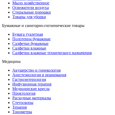
Мыло хозяйственное
Освежители воздуха
Стиральные порошки
Товары для уборки
Бумажные и санитарно-гигиенические товары
Бумага туалетная
Полотенца бумажные
Салфетки бумажные
Салфетки влажные
Салфетки влажные технического назначения
Медицина
Акушерство и гинекология
Анестезиология и реанимация
Гастроэнтерология
Инфузионная терапия
Медицинские кресла
Проктология
Расходные материалы
Стетоскопы
Терапия
Тонометры