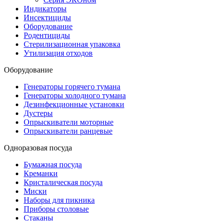
Индикаторы
Инсектициды
Оборудование
Родентициды
Стерилизационная упаковка
Утилизация отходов
Оборудование
Генераторы горячего тумана
Генераторы холодного тумана
Дезинфекционные установки
Дустеры
Опрыскиватели моторные
Опрыскиватели ранцевые
Одноразовая посуда
Бумажная посуда
Креманки
Кристалическая посуда
Миски
Наборы для пикника
Приборы столовые
Стаканы