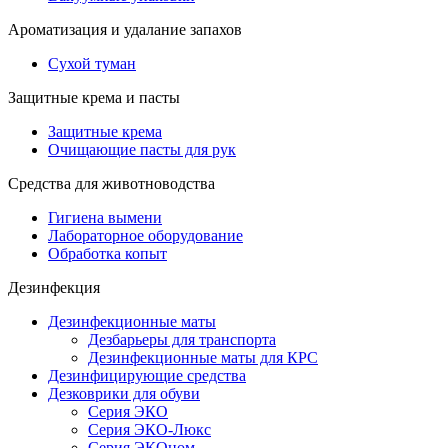
Ароматизация и удалание запахов
Сухой туман
Защитные крема и пасты
Защитные крема
Очищающие пасты для рук
Средства для животноводства
Гигиена вымени
Лабораторное оборудование
Обработка копыт
Дезинфекция
Дезинфекционные маты
Дезбарьеры для транспорта
Дезинфекционные маты для КРС
Дезинфицирующие средства
Дезковрики для обуви
Серия ЭКО
Серия ЭКО-Люкс
Серия ЭКОном