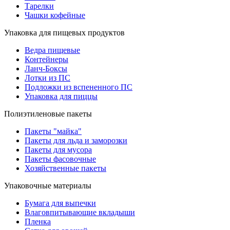
Тарелки
Чашки кофейные
Упаковка для пищевых продуктов
Ведра пищевые
Контейнеры
Ланч-Боксы
Лотки из ПС
Подложки из вспененного ПС
Упаковка для пиццы
Полиэтиленовые пакеты
Пакеты "майка"
Пакеты для льда и заморозки
Пакеты для мусора
Пакеты фасовочные
Хозяйственные пакеты
Упаковочные материалы
Бумага для выпечки
Влаговпитывающие вкладыши
Пленка