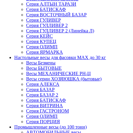
Серия АЛТЫН ТАРАЗИ
Серия БАТИСКАФ
Серия ВОСТОЧНЫЙ БАЗАР
Серия ГУЛИВЕР
Серия ГУЛЛИВЕР 2
Серия ГУЛЛИВЕР 2 (Линейка Л)
Серия КЕЙС
Серия КУПЕЦ
Серия ОЛИМП
Серия ЯРМАРКА
Настольные весы для фасовки MAX до 30 кг
Весы Безмены
Весы БЫТОВЫЕ
Весы МЕХАНИЧЕСКИЕ РН-Ц
Весы серии ХОЗЯЮШКА (бытовые)
Серия АЛЕКСА
Серия БАЗАР
Серия БАЗАР 2
Серия БАТИСКАФ
Серия ВИТРИНА
Серия ГАСТРОНОМ
Серия ОЛИМП
Серия ПОРЦИЯ
Промышленные весы (до 100 тонн)
АВТОМОБИЛЬНЫЕ весы