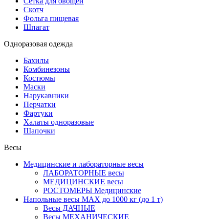
Сетка для овощей
Скотч
Фольга пищевая
Шпагат
Одноразовая одежда
Бахилы
Комбинезоны
Костюмы
Маски
Нарукавники
Перчатки
Фартуки
Халаты одноразовые
Шапочки
Весы
Медицинские и лабораторные весы
ЛАБОРАТОРНЫЕ весы
МЕДИЦИНСКИЕ весы
РОСТОМЕРЫ Медицинские
Напольные весы MAX до 1000 кг (до 1 т)
Весы ДАЧНЫЕ
Весы МЕХАНИЧЕСКИЕ