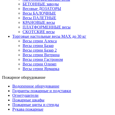
БЕТОННЫЕ заводы
Весовые ДОЗАТОРЫ
Весы БАЛОЧНЫЕ
Весы ПАЛЕТНЫЕ
КРАНОВЫЕ весы
ПЛАТФОРМЕННЫЕ весы
СКОТСКИЕ весы
Торговые настольные весы MAX до 30 кг
Весы серии Алекса
Весы серии Базар
Весы серии Базар 2
Весы серии Витрина
Весы серии Гастроном
Весы серии Олимп
Весы серии Ярмарка
Пожарное оборудование
Водопенное оборудование
Гидранты пожарные и подставки
Огнетушители
Пожарные шкафы
Пожарные щиты и стенды
Рукава пожарные