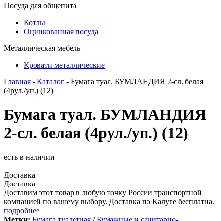
Посуда для общепита
Котлы
Оцинкованная посуда
Металлическая мебель
Кровати металлические
Главная
-
Каталог
- Бумага туал. БУМЛАНДИЯ 2-сл. белая
(4рул./уп.) (12)
Бумага туал. БУМЛАНДИЯ
2-сл. белая (4рул./уп.) (12)
есть в наличии
Доставка
Доставка
Доставим этот товар в любую точку России транспортной
компанией по вашему выбору. Доставка по Калуге бесплатна.
подробнее
Метки:
Бумага туалетная
/
Бумажные и санитарно-