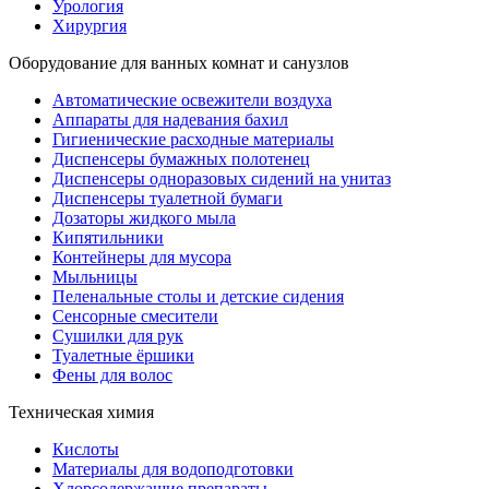
Урология
Хирургия
Оборудование для ванных комнат и санузлов
Автоматические освежители воздуха
Аппараты для надевания бахил
Гигиенические расходные материалы
Диспенсеры бумажных полотенец
Диспенсеры одноразовых сидений на унитаз
Диспенсеры туалетной бумаги
Дозаторы жидкого мыла
Кипятильники
Контейнеры для мусора
Мыльницы
Пеленальные столы и детские сидения
Сенсорные смесители
Сушилки для рук
Туалетные ёршики
Фены для волос
Техническая химия
Кислоты
Материалы для водоподготовки
Хлорсодержащие препараты