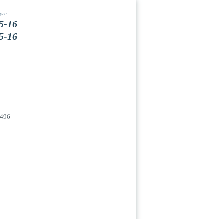
уге
5-16
5-16
Вакансии
Контакты
0496