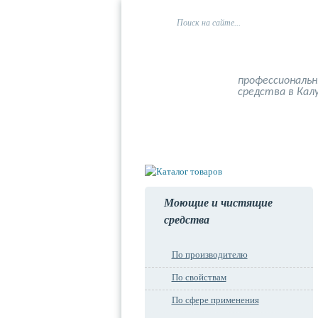
профессиональ
средства в Кал
Главная
О компании
Моющие и чистящие
средства
По производителю
По свойствам
По сфере применения