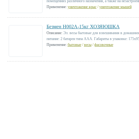
помещениях различного назначения, а также на незастроен
Применение:
уничтожение крыс
/
уничтожение мышей
Безмен Н002А-15кг ХОЗЯЮШКА
Описание:
Эл. весы бытовые для взвешивания в домашних 
питание: 2 батареи типа ААА. Габариты в упаковке: 175х9
Применение:
бытовые
/
весы
/
фасовочные