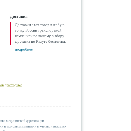
Доставка
Доставим этот товар в любую
точку России транспортной
компанией по вашему выбору.
Доставка по Калуге бесплатна.
подробнее
ров
/
расходные
ике медицинской дератизации
ами и домовыми мышами в жилых и нежилых