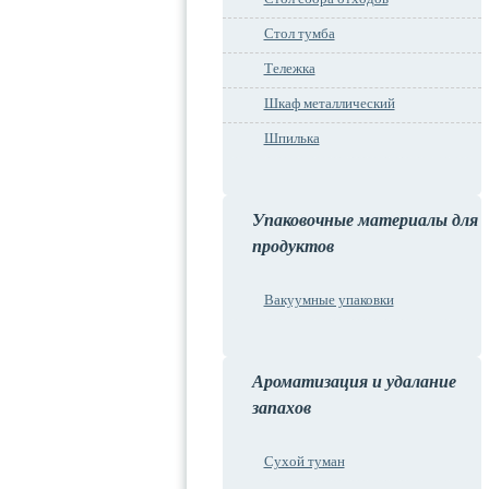
Стол тумба
Тележка
Шкаф металлический
Шпилька
Упаковочные материалы для
продуктов
Вакуумные упаковки
Ароматизация и удалание
запахов
Сухой туман