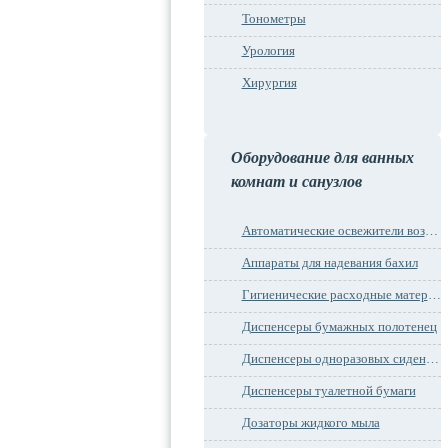
Тонометры
Урология
Хирургия
Оборудование для ванных
комнат и санузлов
Автоматические освежители воздуха
Аппараты для надевания бахил
Гигиенические расходные материалы
Диспенсеры бумажных полотенец
Диспенсеры одноразовых сидений на унитаз
Диспенсеры туалетной бумаги
Дозаторы жидкого мыла