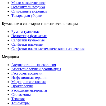
Мыло хозяйственное
Освежители воздуха
Стиральные порошки
Товары для уборки
Бумажные и санитарно-гигиенические товары
Бумага туалетная
Полотенца бумажные
Салфетки бумажные
Салфетки влажные
Салфетки влажные технического назначения
Медицина
Акушерство и гинекология
Анестезиология и реанимация
Гастроэнтерология
Инфузионная терапия
Медицинские кресла
Проктология
Расходные материалы
Стетоскопы
Терапия
Тонометры