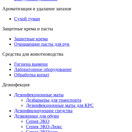
Ароматизация и удалание запахов
Сухой туман
Защитные крема и пасты
Защитные крема
Очищающие пасты для рук
Средства для животноводства
Гигиена вымени
Лабораторное оборудование
Обработка копыт
Дезинфекция
Дезинфекционные маты
Дезбарьеры для транспорта
Дезинфекционные маты для КРС
Дезинфицирующие средства
Дезковрики для обуви
Серия ЭКО
Серия ЭКО-Люкс
Серия ЭКОном