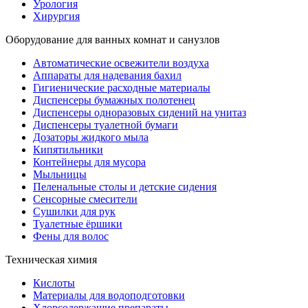
Урология
Хирургия
Оборудование для ванных комнат и санузлов
Автоматические освежители воздуха
Аппараты для надевания бахил
Гигиенические расходные материалы
Диспенсеры бумажных полотенец
Диспенсеры одноразовых сидений на унитаз
Диспенсеры туалетной бумаги
Дозаторы жидкого мыла
Кипятильники
Контейнеры для мусора
Мыльницы
Пеленальные столы и детские сидения
Сенсорные смесители
Сушилки для рук
Туалетные ёршики
Фены для волос
Техническая химия
Кислоты
Материалы для водоподготовки
Хлорсодержащие препараты