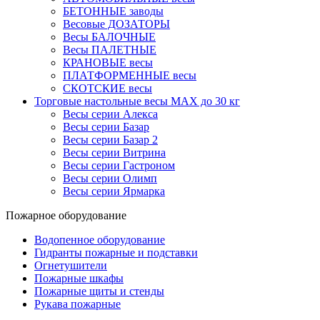
БЕТОННЫЕ заводы
Весовые ДОЗАТОРЫ
Весы БАЛОЧНЫЕ
Весы ПАЛЕТНЫЕ
КРАНОВЫЕ весы
ПЛАТФОРМЕННЫЕ весы
СКОТСКИЕ весы
Торговые настольные весы MAX до 30 кг
Весы серии Алекса
Весы серии Базар
Весы серии Базар 2
Весы серии Витрина
Весы серии Гастроном
Весы серии Олимп
Весы серии Ярмарка
Пожарное оборудование
Водопенное оборудование
Гидранты пожарные и подставки
Огнетушители
Пожарные шкафы
Пожарные щиты и стенды
Рукава пожарные