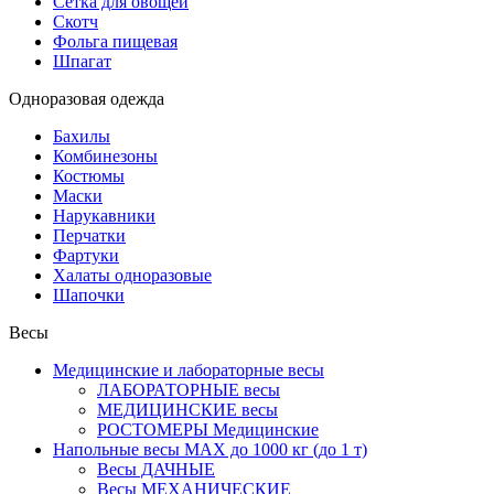
Сетка для овощей
Скотч
Фольга пищевая
Шпагат
Одноразовая одежда
Бахилы
Комбинезоны
Костюмы
Маски
Нарукавники
Перчатки
Фартуки
Халаты одноразовые
Шапочки
Весы
Медицинские и лабораторные весы
ЛАБОРАТОРНЫЕ весы
МЕДИЦИНСКИЕ весы
РОСТОМЕРЫ Медицинские
Напольные весы MAX до 1000 кг (до 1 т)
Весы ДАЧНЫЕ
Весы МЕХАНИЧЕСКИЕ