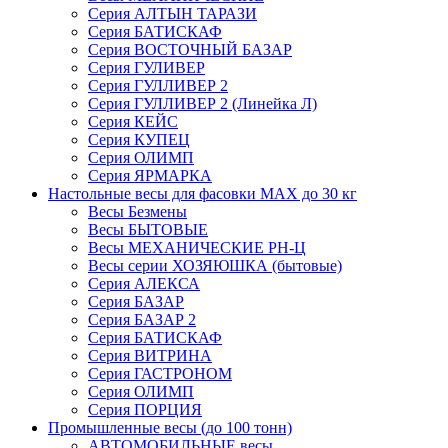
Серия АЛТЫН ТАРАЗИ
Серия БАТИСКАФ
Серия ВОСТОЧНЫЙ БАЗАР
Серия ГУЛИВЕР
Серия ГУЛЛИВЕР 2
Серия ГУЛЛИВЕР 2 (Линейка Л)
Серия КЕЙС
Серия КУПЕЦ
Серия ОЛИМП
Серия ЯРМАРКА
Настольные весы для фасовки MAX до 30 кг
Весы Безмены
Весы БЫТОВЫЕ
Весы МЕХАНИЧЕСКИЕ РН-Ц
Весы серии ХОЗЯЮШКА (бытовые)
Серия АЛЕКСА
Серия БАЗАР
Серия БАЗАР 2
Серия БАТИСКАФ
Серия ВИТРИНА
Серия ГАСТРОНОМ
Серия ОЛИМП
Серия ПОРЦИЯ
Промышленные весы (до 100 тонн)
АВТОМОБИЛЬНЫЕ весы