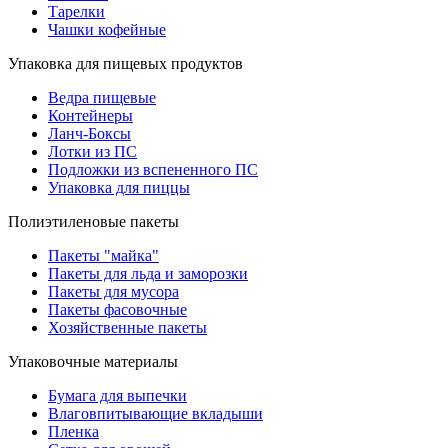
Тарелки
Чашки кофейные
Упаковка для пищевых продуктов
Ведра пищевые
Контейнеры
Ланч-Боксы
Лотки из ПС
Подложки из вспененного ПС
Упаковка для пиццы
Полиэтиленовые пакеты
Пакеты "майка"
Пакеты для льда и заморозки
Пакеты для мусора
Пакеты фасовочные
Хозяйственные пакеты
Упаковочные материалы
Бумага для выпечки
Влаговпитывающие вкладыши
Пленка