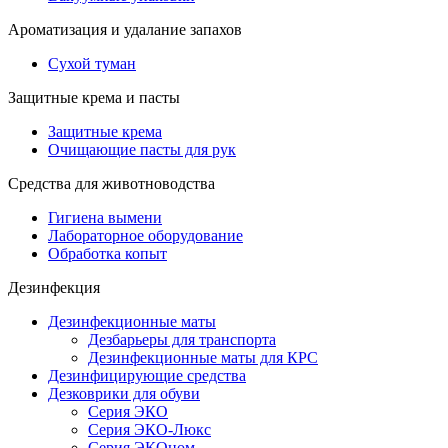
Ароматизация и удалание запахов
Сухой туман
Защитные крема и пасты
Защитные крема
Очищающие пасты для рук
Средства для животноводства
Гигиена вымени
Лабораторное оборудование
Обработка копыт
Дезинфекция
Дезинфекционные маты
Дезбарьеры для транспорта
Дезинфекционные маты для КРС
Дезинфицирующие средства
Дезковрики для обуви
Серия ЭКО
Серия ЭКО-Люкс
Серия ЭКОном