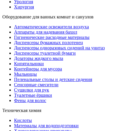
Урология
Хирургия
Оборудование для ванных комнат и санузлов
Автоматические освежители воздуха
Аппараты для надевания бахил
Гигиенические расходные материалы
Диспенсеры бумажных полотенец
Диспенсеры одноразовых сидений на унитаз
Диспенсеры туалетной бумаги
Дозаторы жидкого мыла
Кипятильники
Контейнеры для мусора
Мыльницы
Пеленальные столы и детские сидения
Сенсорные смесители
Сушилки для рук
Туалетные ёршики
Фены для волос
Техническая химия
Кислоты
Материалы для водоподготовки
Хлорсодержащие препараты