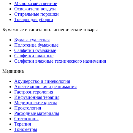
Мыло хозяйственное
Освежители воздуха
Стиральные порошки
Товары для уборки
Бумажные и санитарно-гигиенические товары
Бумага туалетная
Полотенца бумажные
Салфетки бумажные
Салфетки влажные
Салфетки влажные технического назначения
Медицина
Акушерство и гинекология
Анестезиология и реанимация
Гастроэнтерология
Инфузионная терапия
Медицинские кресла
Проктология
Расходные материалы
Стетоскопы
Терапия
Тонометры