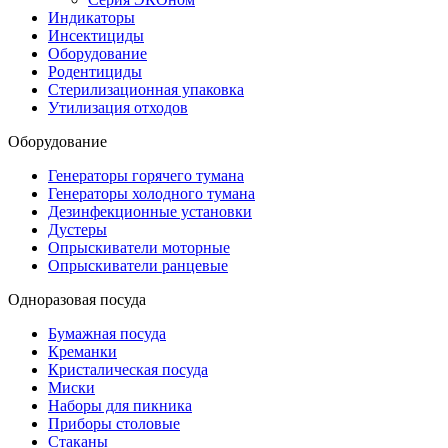
Индикаторы
Инсектициды
Оборудование
Родентициды
Стерилизационная упаковка
Утилизация отходов
Оборудование
Генераторы горячего тумана
Генераторы холодного тумана
Дезинфекционные установки
Дустеры
Опрыскиватели моторные
Опрыскиватели ранцевые
Одноразовая посуда
Бумажная посуда
Креманки
Кристалическая посуда
Миски
Наборы для пикника
Приборы столовые
Стаканы