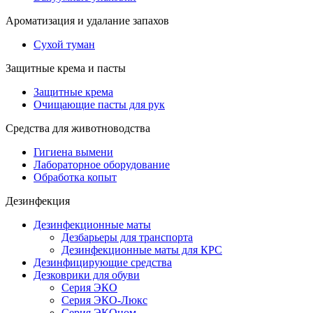
Ароматизация и удалание запахов
Сухой туман
Защитные крема и пасты
Защитные крема
Очищающие пасты для рук
Средства для животноводства
Гигиена вымени
Лабораторное оборудование
Обработка копыт
Дезинфекция
Дезинфекционные маты
Дезбарьеры для транспорта
Дезинфекционные маты для КРС
Дезинфицирующие средства
Дезковрики для обуви
Серия ЭКО
Серия ЭКО-Люкс
Серия ЭКОном