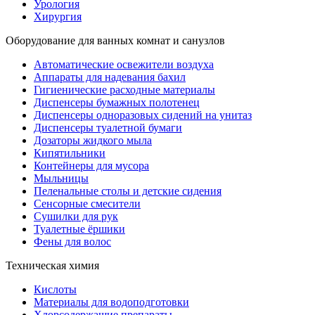
Урология
Хирургия
Оборудование для ванных комнат и санузлов
Автоматические освежители воздуха
Аппараты для надевания бахил
Гигиенические расходные материалы
Диспенсеры бумажных полотенец
Диспенсеры одноразовых сидений на унитаз
Диспенсеры туалетной бумаги
Дозаторы жидкого мыла
Кипятильники
Контейнеры для мусора
Мыльницы
Пеленальные столы и детские сидения
Сенсорные смесители
Сушилки для рук
Туалетные ёршики
Фены для волос
Техническая химия
Кислоты
Материалы для водоподготовки
Хлорсодержащие препараты