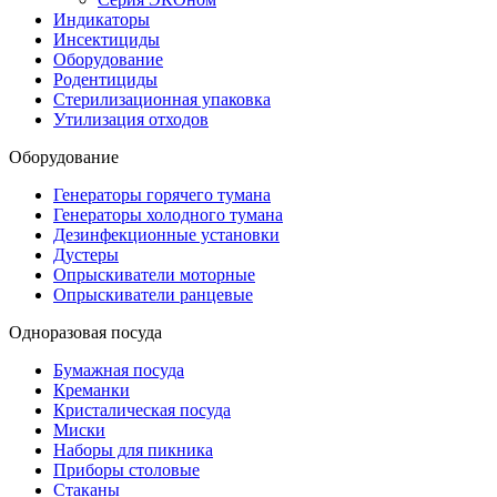
Индикаторы
Инсектициды
Оборудование
Родентициды
Стерилизационная упаковка
Утилизация отходов
Оборудование
Генераторы горячего тумана
Генераторы холодного тумана
Дезинфекционные установки
Дустеры
Опрыскиватели моторные
Опрыскиватели ранцевые
Одноразовая посуда
Бумажная посуда
Креманки
Кристалическая посуда
Миски
Наборы для пикника
Приборы столовые
Стаканы