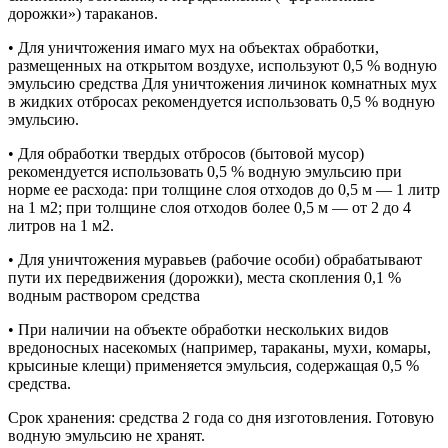
дорожки») тараканов.
• Для уничтожения имаго мух на объектах обработки,
размещенных на открытом воздухе, используют 0,5 % водную
эмульсию средства Для уничтожения личинок комнатных мух
в жидких отбросах рекомендуется использовать 0,5 % водную
эмульсию.
• Для обработки твердых отбросов (бытовой мусор)
рекомендуется использовать 0,5 % водную эмульсию при
норме ее расхода: при толщине слоя отходов до 0,5 м — 1 литр
на 1 м2; при толщине слоя отходов более 0,5 м — от 2 до 4
литров на 1 м2.
• Для уничтожения муравьев (рабочие особи) обрабатывают
пути их передвижения (дорожки), места скопления 0,1 %
водным раствором средства
• При наличии на объекте обработки нескольких видов
вредоносных насекомых (например, тараканы, мухи, комары,
крысиные клещи) применяется эмульсия, содержащая 0,5 %
средства.
Срок хранения: средства 2 года со дня изготовления. Готовую
водную эмульсию не хранят.