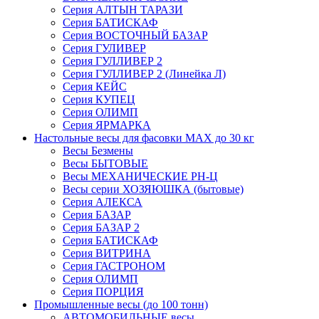
Серия АЛТЫН ТАРАЗИ
Серия БАТИСКАФ
Серия ВОСТОЧНЫЙ БАЗАР
Серия ГУЛИВЕР
Серия ГУЛЛИВЕР 2
Серия ГУЛЛИВЕР 2 (Линейка Л)
Серия КЕЙС
Серия КУПЕЦ
Серия ОЛИМП
Серия ЯРМАРКА
Настольные весы для фасовки MAX до 30 кг
Весы Безмены
Весы БЫТОВЫЕ
Весы МЕХАНИЧЕСКИЕ РН-Ц
Весы серии ХОЗЯЮШКА (бытовые)
Серия АЛЕКСА
Серия БАЗАР
Серия БАЗАР 2
Серия БАТИСКАФ
Серия ВИТРИНА
Серия ГАСТРОНОМ
Серия ОЛИМП
Серия ПОРЦИЯ
Промышленные весы (до 100 тонн)
АВТОМОБИЛЬНЫЕ весы