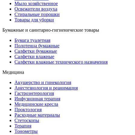
Мыло хозяйственное
Освежители воздуха
Стиральные порошки
Товары для уборки
Бумажные и санитарно-гигиенические товары
Бумага туалетная
Полотенца бумажные
Салфетки бумажные
Салфетки влажные
Салфетки влажные технического назначения
Медицина
Акушерство и гинекология
Анестезиология и реанимация
Гастроэнтерология
Инфузионная терапия
Медицинские кресла
Проктология
Расходные материалы
Стетоскопы
Терапия
Тонометры