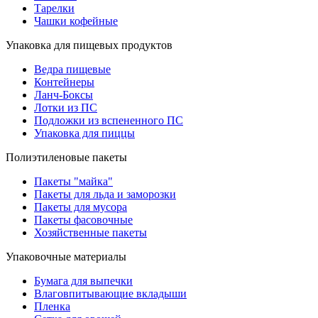
Тарелки
Чашки кофейные
Упаковка для пищевых продуктов
Ведра пищевые
Контейнеры
Ланч-Боксы
Лотки из ПС
Подложки из вспененного ПС
Упаковка для пиццы
Полиэтиленовые пакеты
Пакеты "майка"
Пакеты для льда и заморозки
Пакеты для мусора
Пакеты фасовочные
Хозяйственные пакеты
Упаковочные материалы
Бумага для выпечки
Влаговпитывающие вкладыши
Пленка