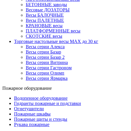
БЕТОННЫЕ заводы
Весовые ДОЗАТОРЫ
Весы БАЛОЧНЫЕ
Весы ПАЛЕТНЫЕ
КРАНОВЫЕ весы
ПЛАТФОРМЕННЫЕ весы
СКОТСКИЕ весы
Торговые настольные весы MAX до 30 кг
Весы серии Алекса
Весы серии Базар
Весы серии Базар 2
Весы серии Витрина
Весы серии Гастроном
Весы серии Олимп
Весы серии Ярмарка
Пожарное оборудование
Водопенное оборудование
Гидранты пожарные и подставки
Огнетушители
Пожарные шкафы
Пожарные щиты и стенды
Рукава пожарные