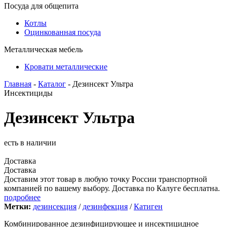
Посуда для общепита
Котлы
Оцинкованная посуда
Металлическая мебель
Кровати металлические
Главная
-
Каталог
- Дезинсект Ультра
Инсектициды
Дезинсект Ультра
есть в наличии
Доставка
Доставка
Доставим этот товар в любую точку России транспортной
компанией по вашему выбору. Доставка по Калуге бесплатна.
подробнее
Метки:
дезинсекция
/
дезинфекция
/
Катиген
Комбинированное дезинфицирующее и инсектицидное