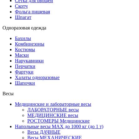
Сетка для овощей
Скотч
Фольга пищевая
Шпагат
Одноразовая одежда
Бахилы
Комбинезоны
Костюмы
Маски
Нарукавники
Перчатки
Фартуки
Халаты одноразовые
Шапочки
Весы
Медицинские и лабораторные весы
ЛАБОРАТОРНЫЕ весы
МЕДИЦИНСКИЕ весы
РОСТОМЕРЫ Медицинские
Напольные весы MAX до 1000 кг (до 1 т)
Весы ДАЧНЫЕ
Весы МЕХАНИЧЕСКИЕ