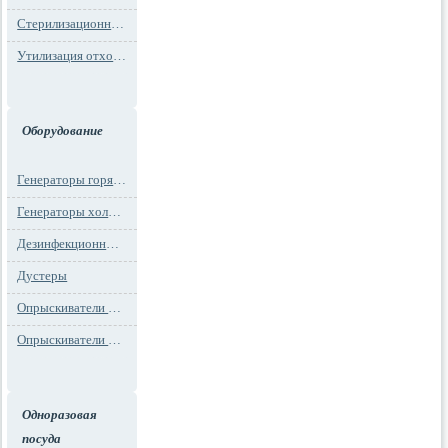
Стерилизационная упаковка
Утилизация отходов
Оборудование
Генераторы горячего тумана
Генераторы холодного тумана
Дезинфекционные установки
Дустеры
Опрыскиватели моторные
Опрыскиватели ранцевые
Одноразовая
посуда