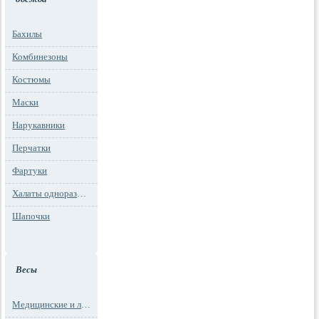
Бахилы
Комбинезоны
Костюмы
Маски
Нарукавники
Перчатки
Фартуки
Халаты одноразовые
Шапочки
Весы
Медицинские и лабораторные весы