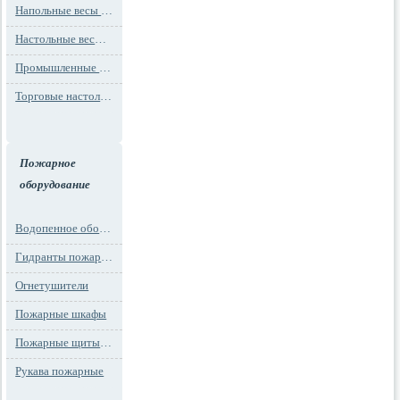
Напольные весы MAX до 1000 кг (до 1 т)
Настольные весы для фасовки MAX до 30 кг
Промышленные весы (до 100 тонн)
Торговые настольные весы MAX до 30 кг
Пожарное
оборудование
Водопенное оборудование
Гидранты пожарные и подставки
Огнетушители
Пожарные шкафы
Пожарные щиты и стенды
Рукава пожарные