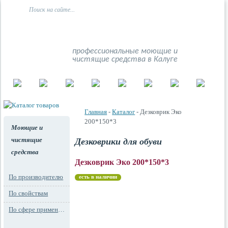
профессиональные моющие и
чистящие средства в Калуге
Главная
-
Каталог
- Дезковрик Эко
200*150*3
Моющие и
чистящие
Дезковрики для обуви
средства
Дезковрик Эко 200*150*3
По производителю
есть в наличии
По свойствам
По сфере применения