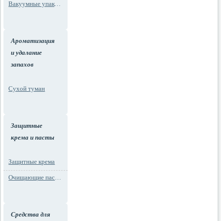
Вакуумные упаковки
Ароматизация
и удалание
запахов
Сухой туман
Защитные
крема и пасты
Защитные крема
Очищающие пасты для рук
Средства для