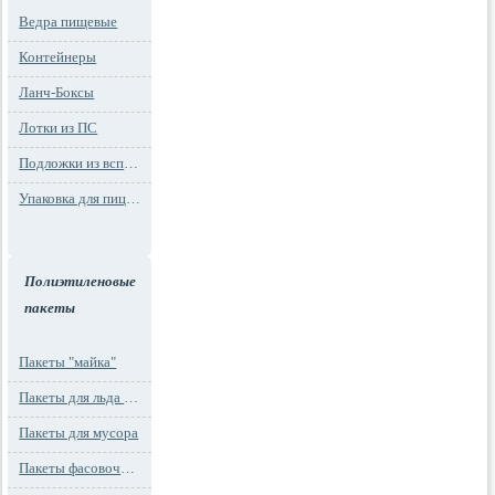
Ведра пищевые
Контейнеры
Ланч-Боксы
Лотки из ПС
Подложки из вспененного ПС
Упаковка для пиццы
Полиэтиленовые
пакеты
Пакеты "майка"
Пакеты для льда и заморозки
Пакеты для мусора
Пакеты фасовочные