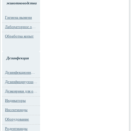
животноводства
Гигиена вымени
Лабораторное оборудование
Обработка копыт
Дезинфекция
Дезинфекционные маты
Дезинфицирующие средства
Дезковрики для обуви
Индикаторы
Инсектициды
Оборудование
Родентициды