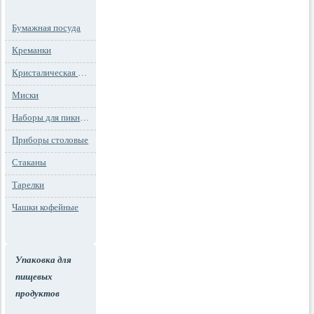
Бумажная посуда
Креманки
Кристалическая посуда
Миски
Наборы для пикника
Приборы столовые
Стаканы
Тарелки
Чашки кофейные
Упаковка для
пищевых
продуктов