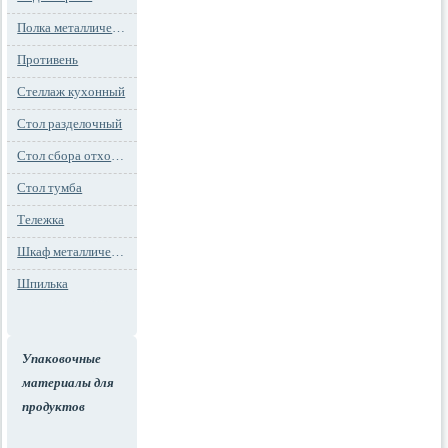
Полка металлическая
Противень
Стеллаж кухонный
Стол разделочный
Стол сбора отходов
Стол тумба
Тележка
Шкаф металлический
Шпилька
Упаковочные
материалы для
продуктов