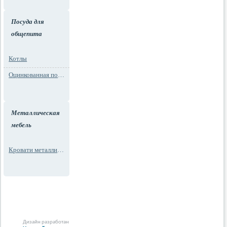
Посуда для
общепита
Котлы
Оцинкованная посуда
Металлическая
мебель
Кровати металлические
Дизайн разработан