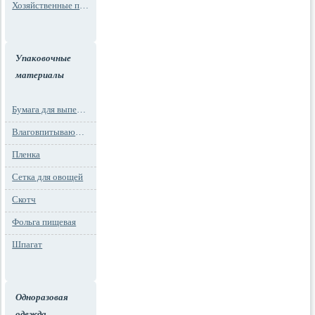
Хозяйственные пакеты
Упаковочные
материалы
Бумага для выпечки
Влаговпитывающие вкладыши
Пленка
Сетка для овощей
Скотч
Фольга пищевая
Шпагат
Одноразовая
одежда