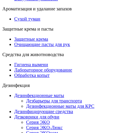
Ароматизация и удалание запахов
Сухой туман
Защитные крема и пасты
Защитные крема
Очищающие пасты для рук
Средства для животноводства
Гигиена вымени
Лабораторное оборудование
Обработка копыт
Дезинфекция
Дезинфекционные маты
Дезбарьеры для транспорта
Дезинфекционные маты для КРС
Дезинфицирующие средства
Дезковрики для обуви
Серия ЭКО
Серия ЭКО-Люкс
Серия ЭКОном