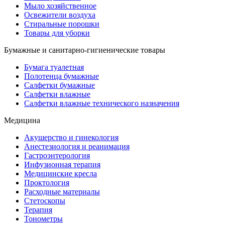
Мыло хозяйственное
Освежители воздуха
Стиральные порошки
Товары для уборки
Бумажные и санитарно-гигиенические товары
Бумага туалетная
Полотенца бумажные
Салфетки бумажные
Салфетки влажные
Салфетки влажные технического назначения
Медицина
Акушерство и гинекология
Анестезиология и реанимация
Гастроэнтерология
Инфузионная терапия
Медицинские кресла
Проктология
Расходные материалы
Стетоскопы
Терапия
Тонометры