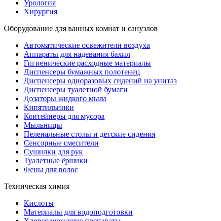
Урология
Хирургия
Оборудование для ванных комнат и санузлов
Автоматические освежители воздуха
Аппараты для надевания бахил
Гигиенические расходные материалы
Диспенсеры бумажных полотенец
Диспенсеры одноразовых сидений на унитаз
Диспенсеры туалетной бумаги
Дозаторы жидкого мыла
Кипятильники
Контейнеры для мусора
Мыльницы
Пеленальные столы и детские сидения
Сенсорные смесители
Сушилки для рук
Туалетные ёршики
Фены для волос
Техническая химия
Кислоты
Материалы для водоподготовки
Хлорсодержащие препараты