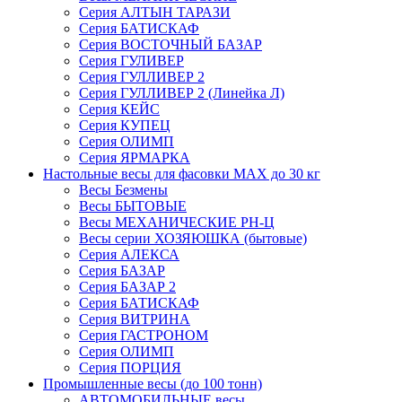
Серия АЛТЫН ТАРАЗИ
Серия БАТИСКАФ
Серия ВОСТОЧНЫЙ БАЗАР
Серия ГУЛИВЕР
Серия ГУЛЛИВЕР 2
Серия ГУЛЛИВЕР 2 (Линейка Л)
Серия КЕЙС
Серия КУПЕЦ
Серия ОЛИМП
Серия ЯРМАРКА
Настольные весы для фасовки MAX до 30 кг
Весы Безмены
Весы БЫТОВЫЕ
Весы МЕХАНИЧЕСКИЕ РН-Ц
Весы серии ХОЗЯЮШКА (бытовые)
Серия АЛЕКСА
Серия БАЗАР
Серия БАЗАР 2
Серия БАТИСКАФ
Серия ВИТРИНА
Серия ГАСТРОНОМ
Серия ОЛИМП
Серия ПОРЦИЯ
Промышленные весы (до 100 тонн)
АВТОМОБИЛЬНЫЕ весы