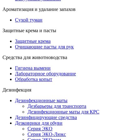
Ароматизация и удалание запахов
Сухой туман
Защитные крема и пасты
Защитные крема
Очищающие пасты для рук
Средства для животноводства
Гигиена вымени
Лабораторное оборудование
Обработка копыт
Дезинфекция
Дезинфекционные маты
Дезбарьеры для транспорта
Дезинфекционные маты для КРС
Дезинфицирующие средства
Дезковрики для обуви
Серия ЭКО
Серия ЭКО-Люкс
Серия ЭКОном