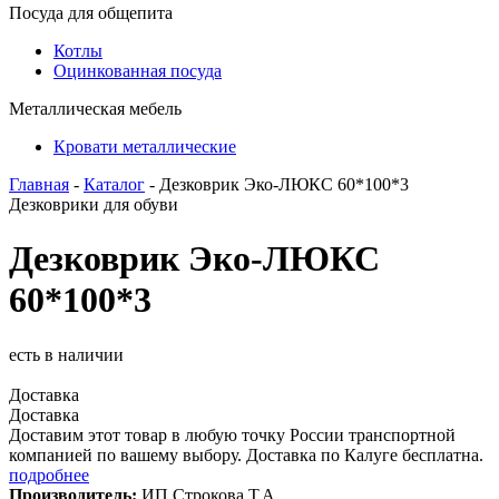
Посуда для общепита
Котлы
Оцинкованная посуда
Металлическая мебель
Кровати металлические
Главная
-
Каталог
- Дезковрик Эко-ЛЮКС 60*100*3
Дезковрики для обуви
Дезковрик Эко-ЛЮКС
60*100*3
есть в наличии
Доставка
Доставка
Доставим этот товар в любую точку России транспортной
компанией по вашему выбору. Доставка по Калуге бесплатна.
подробнее
Производитель:
ИП Строкова Т.А.