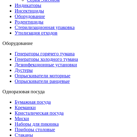
Индикаторы
Инсектициды
Оборудование
Родентициды
Стерилизационная упаковка
Утилизация отходов
Оборудование
Генераторы горячего тумана
Генераторы холодного тумана
Дезинфекционные установки
Дустеры
Опрыскиватели моторные
Опрыскиватели ранцевые
Одноразовая посуда
Бумажная посуда
Креманки
Кристалическая посуда
Миски
Наборы для пикника
Приборы столовые
Стаканы