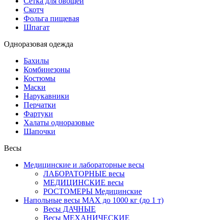
Сетка для овощей
Скотч
Фольга пищевая
Шпагат
Одноразовая одежда
Бахилы
Комбинезоны
Костюмы
Маски
Нарукавники
Перчатки
Фартуки
Халаты одноразовые
Шапочки
Весы
Медицинские и лабораторные весы
ЛАБОРАТОРНЫЕ весы
МЕДИЦИНСКИЕ весы
РОСТОМЕРЫ Медицинские
Напольные весы MAX до 1000 кг (до 1 т)
Весы ДАЧНЫЕ
Весы МЕХАНИЧЕСКИЕ