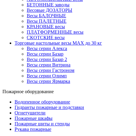
БЕТОННЫЕ заводы
Весовые ДОЗАТОРЫ
Весы БАЛОЧНЫЕ
Весы ПАЛЕТНЫЕ
КРАНОВЫЕ весы
ПЛАТФОРМЕННЫЕ весы
СКОТСКИЕ весы
Торговые настольные весы MAX до 30 кг
Весы серии Алекса
Весы серии Базар
Весы серии Базар 2
Весы серии Витрина
Весы серии Гастроном
Весы серии Олимп
Весы серии Ярмарка
Пожарное оборудование
Водопенное оборудование
Гидранты пожарные и подставки
Огнетушители
Пожарные шкафы
Пожарные щиты и стенды
Рукава пожарные