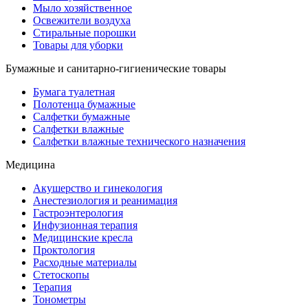
Мыло хозяйственное
Освежители воздуха
Стиральные порошки
Товары для уборки
Бумажные и санитарно-гигиенические товары
Бумага туалетная
Полотенца бумажные
Салфетки бумажные
Салфетки влажные
Салфетки влажные технического назначения
Медицина
Акушерство и гинекология
Анестезиология и реанимация
Гастроэнтерология
Инфузионная терапия
Медицинские кресла
Проктология
Расходные материалы
Стетоскопы
Терапия
Тонометры