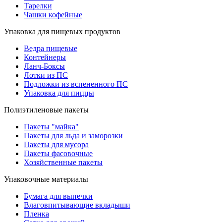
Тарелки
Чашки кофейные
Упаковка для пищевых продуктов
Ведра пищевые
Контейнеры
Ланч-Боксы
Лотки из ПС
Подложки из вспененного ПС
Упаковка для пиццы
Полиэтиленовые пакеты
Пакеты "майка"
Пакеты для льда и заморозки
Пакеты для мусора
Пакеты фасовочные
Хозяйственные пакеты
Упаковочные материалы
Бумага для выпечки
Влаговпитывающие вкладыши
Пленка