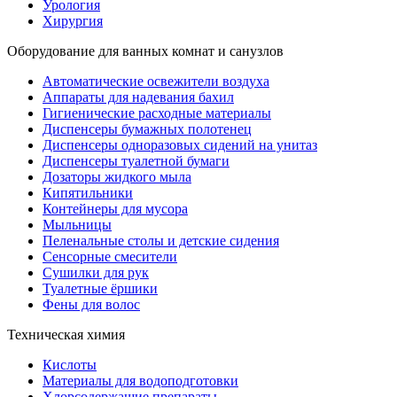
Урология
Хирургия
Оборудование для ванных комнат и санузлов
Автоматические освежители воздуха
Аппараты для надевания бахил
Гигиенические расходные материалы
Диспенсеры бумажных полотенец
Диспенсеры одноразовых сидений на унитаз
Диспенсеры туалетной бумаги
Дозаторы жидкого мыла
Кипятильники
Контейнеры для мусора
Мыльницы
Пеленальные столы и детские сидения
Сенсорные смесители
Сушилки для рук
Туалетные ёршики
Фены для волос
Техническая химия
Кислоты
Материалы для водоподготовки
Хлорсодержащие препараты