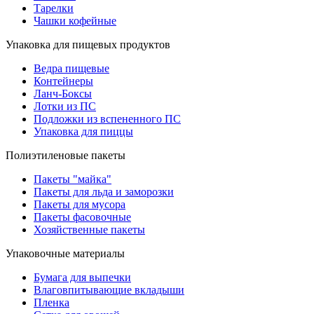
Тарелки
Чашки кофейные
Упаковка для пищевых продуктов
Ведра пищевые
Контейнеры
Ланч-Боксы
Лотки из ПС
Подложки из вспененного ПС
Упаковка для пиццы
Полиэтиленовые пакеты
Пакеты "майка"
Пакеты для льда и заморозки
Пакеты для мусора
Пакеты фасовочные
Хозяйственные пакеты
Упаковочные материалы
Бумага для выпечки
Влаговпитывающие вкладыши
Пленка