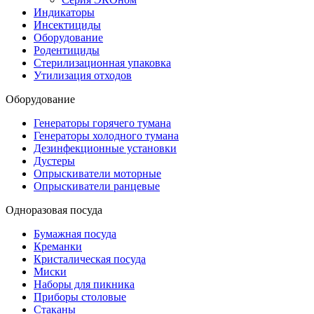
Индикаторы
Инсектициды
Оборудование
Родентициды
Стерилизационная упаковка
Утилизация отходов
Оборудование
Генераторы горячего тумана
Генераторы холодного тумана
Дезинфекционные установки
Дустеры
Опрыскиватели моторные
Опрыскиватели ранцевые
Одноразовая посуда
Бумажная посуда
Креманки
Кристалическая посуда
Миски
Наборы для пикника
Приборы столовые
Стаканы