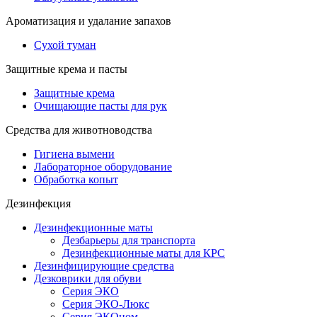
Ароматизация и удалание запахов
Сухой туман
Защитные крема и пасты
Защитные крема
Очищающие пасты для рук
Средства для животноводства
Гигиена вымени
Лабораторное оборудование
Обработка копыт
Дезинфекция
Дезинфекционные маты
Дезбарьеры для транспорта
Дезинфекционные маты для КРС
Дезинфицирующие средства
Дезковрики для обуви
Серия ЭКО
Серия ЭКО-Люкс
Серия ЭКОном