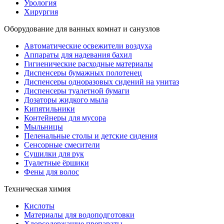
Урология
Хирургия
Оборудование для ванных комнат и санузлов
Автоматические освежители воздуха
Аппараты для надевания бахил
Гигиенические расходные материалы
Диспенсеры бумажных полотенец
Диспенсеры одноразовых сидений на унитаз
Диспенсеры туалетной бумаги
Дозаторы жидкого мыла
Кипятильники
Контейнеры для мусора
Мыльницы
Пеленальные столы и детские сидения
Сенсорные смесители
Сушилки для рук
Туалетные ёршики
Фены для волос
Техническая химия
Кислоты
Материалы для водоподготовки
Хлорсодержащие препараты