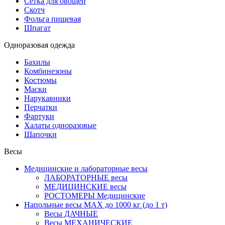
Сетка для овощей
Скотч
Фольга пищевая
Шпагат
Одноразовая одежда
Бахилы
Комбинезоны
Костюмы
Маски
Нарукавники
Перчатки
Фартуки
Халаты одноразовые
Шапочки
Весы
Медицинские и лабораторные весы
ЛАБОРАТОРНЫЕ весы
МЕДИЦИНСКИЕ весы
РОСТОМЕРЫ Медицинские
Напольные весы MAX до 1000 кг (до 1 т)
Весы ДАЧНЫЕ
Весы МЕХАНИЧЕСКИЕ