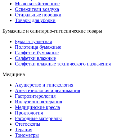
Мыло хозяйственное
Освежители воздуха
Стиральные порошки
Товары для уборки
Бумажные и санитарно-гигиенические товары
Бумага туалетная
Полотенца бумажные
Салфетки бумажные
Салфетки влажные
Салфетки влажные технического назначения
Медицина
Акушерство и гинекология
Анестезиология и реанимация
Гастроэнтерология
Инфузионная терапия
Медицинские кресла
Проктология
Расходные материалы
Стетоскопы
Терапия
Тонометры