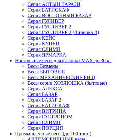
Серия АЛТЫН ТАРАЗИ
Серия БАТИСКАФ
Серия ВОСТОЧНЫЙ БАЗАР
Серия ГУЛИВЕР
Серия ГУЛЛИВЕР 2
Серия ГУЛЛИВЕР 2 (Линейка Л)
Серия КЕЙС
Серия КУПЕЦ
Серия ОЛИМП
Серия ЯРМАРКА
Настольные весы для фасовки MAX до 30 кг
Весы Безмены
Весы БЫТОВЫЕ
Весы МЕХАНИЧЕСКИЕ РН-Ц
Весы серии ХОЗЯЮШКА (бытовые)
Серия АЛЕКСА
Серия БАЗАР
Серия БАЗАР 2
Серия БАТИСКАФ
Серия ВИТРИНА
Серия ГАСТРОНОМ
Серия ОЛИМП
Серия ПОРЦИЯ
Промышленные весы (до 100 тонн)
АВТОМОБИЛЬНЫЕ весы