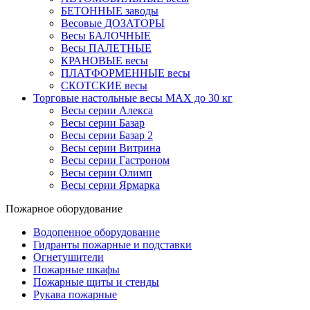
БЕТОННЫЕ заводы
Весовые ДОЗАТОРЫ
Весы БАЛОЧНЫЕ
Весы ПАЛЕТНЫЕ
КРАНОВЫЕ весы
ПЛАТФОРМЕННЫЕ весы
СКОТСКИЕ весы
Торговые настольные весы MAX до 30 кг
Весы серии Алекса
Весы серии Базар
Весы серии Базар 2
Весы серии Витрина
Весы серии Гастроном
Весы серии Олимп
Весы серии Ярмарка
Пожарное оборудование
Водопенное оборудование
Гидранты пожарные и подставки
Огнетушители
Пожарные шкафы
Пожарные щиты и стенды
Рукава пожарные