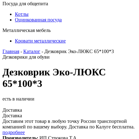
Посуда для общепита
Котлы
Оцинкованная посуда
Металлическая мебель
Кровати металлические
Главная
-
Каталог
- Дезковрик Эко-ЛЮКС 65*100*3
Дезковрики для обуви
Дезковрик Эко-ЛЮКС
65*100*3
есть в наличии
Доставка
Доставка
Доставим этот товар в любую точку России транспортной
компанией по вашему выбору. Доставка по Калуге бесплатна.
подробнее
Производитель:
ИП Строкова Т.А.