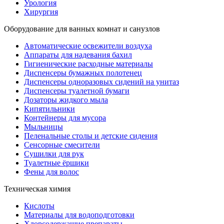
Урология
Хирургия
Оборудование для ванных комнат и санузлов
Автоматические освежители воздуха
Аппараты для надевания бахил
Гигиенические расходные материалы
Диспенсеры бумажных полотенец
Диспенсеры одноразовых сидений на унитаз
Диспенсеры туалетной бумаги
Дозаторы жидкого мыла
Кипятильники
Контейнеры для мусора
Мыльницы
Пеленальные столы и детские сидения
Сенсорные смесители
Сушилки для рук
Туалетные ёршики
Фены для волос
Техническая химия
Кислоты
Материалы для водоподготовки
Хлорсодержащие препараты