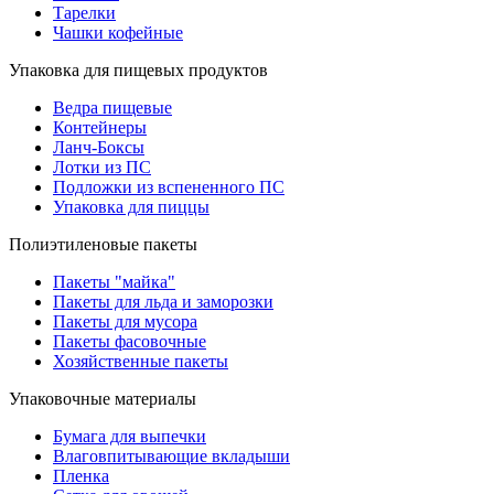
Тарелки
Чашки кофейные
Упаковка для пищевых продуктов
Ведра пищевые
Контейнеры
Ланч-Боксы
Лотки из ПС
Подложки из вспененного ПС
Упаковка для пиццы
Полиэтиленовые пакеты
Пакеты "майка"
Пакеты для льда и заморозки
Пакеты для мусора
Пакеты фасовочные
Хозяйственные пакеты
Упаковочные материалы
Бумага для выпечки
Влаговпитывающие вкладыши
Пленка