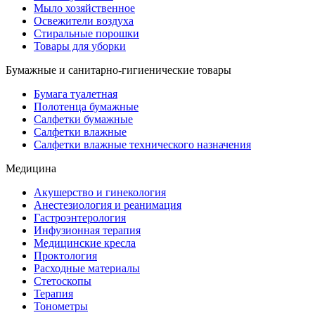
Мыло хозяйственное
Освежители воздуха
Стиральные порошки
Товары для уборки
Бумажные и санитарно-гигиенические товары
Бумага туалетная
Полотенца бумажные
Салфетки бумажные
Салфетки влажные
Салфетки влажные технического назначения
Медицина
Акушерство и гинекология
Анестезиология и реанимация
Гастроэнтерология
Инфузионная терапия
Медицинские кресла
Проктология
Расходные материалы
Стетоскопы
Терапия
Тонометры