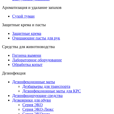
Ароматизация и удалание запахов
Сухой туман
Защитные крема и пасты
Защитные крема
Очищающие пасты для рук
Средства для животноводства
Гигиена вымени
Лабораторное оборудование
Обработка копыт
Дезинфекция
Дезинфекционные маты
Дезбарьеры для транспорта
Дезинфекционные маты для КРС
Дезинфицирующие средства
Дезковрики для обуви
Серия ЭКО
Серия ЭКО-Люкс
Серия ЭКОном