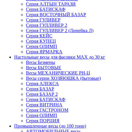
Серия АЛТЫН ТАРАЗИ
Серия БАТИСКАФ
Серия ВОСТОЧНЫЙ БАЗАР
Серия ГУЛИВЕР
Серия ГУЛЛИВЕР 2
Серия ГУЛЛИВЕР 2 (Линейка Л)
Серия КЕЙС
Серия КУПЕЦ
Серия ОЛИМП
Серия ЯРМАРКА
Настольные весы для фасовки MAX до 30 кг
Весы Безмены
Весы БЫТОВЫЕ
Весы МЕХАНИЧЕСКИЕ РН-Ц
Весы серии ХОЗЯЮШКА (бытовые)
Серия АЛЕКСА
Серия БАЗАР
Серия БАЗАР 2
Серия БАТИСКАФ
Серия ВИТРИНА
Серия ГАСТРОНОМ
Серия ОЛИМП
Серия ПОРЦИЯ
Промышленные весы (до 100 тонн)
АВТОМОБИЛЬНЫЕ весы