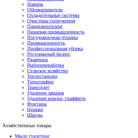
Накипь
Обезжириватели
Охладительные системы
Очистные сооружения
Парикмахерские
Пищевая промышленность
Посудомоечная техника
Промышленность
Профессиональная уборка
Ресторанный бизнес
Ржавчина
Рыбопереработка
Сельское хозяйство
Теплостанции
Типографии
Транспорт
Удаление запахов
Удаление краски, граффити
Фонтаны
Церкви
Школы
Хозяйственные товары
Мыло туалетное