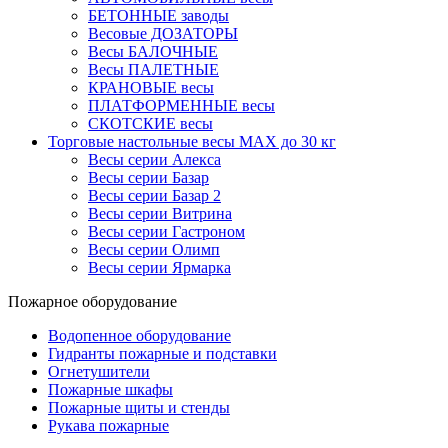
БЕТОННЫЕ заводы
Весовые ДОЗАТОРЫ
Весы БАЛОЧНЫЕ
Весы ПАЛЕТНЫЕ
КРАНОВЫЕ весы
ПЛАТФОРМЕННЫЕ весы
СКОТСКИЕ весы
Торговые настольные весы MAX до 30 кг
Весы серии Алекса
Весы серии Базар
Весы серии Базар 2
Весы серии Витрина
Весы серии Гастроном
Весы серии Олимп
Весы серии Ярмарка
Пожарное оборудование
Водопенное оборудование
Гидранты пожарные и подставки
Огнетушители
Пожарные шкафы
Пожарные щиты и стенды
Рукава пожарные