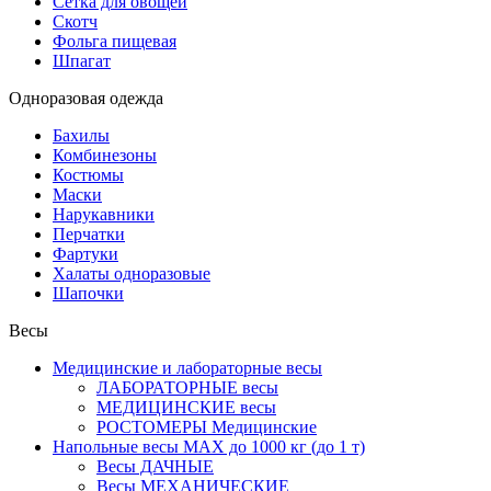
Сетка для овощей
Скотч
Фольга пищевая
Шпагат
Одноразовая одежда
Бахилы
Комбинезоны
Костюмы
Маски
Нарукавники
Перчатки
Фартуки
Халаты одноразовые
Шапочки
Весы
Медицинские и лабораторные весы
ЛАБОРАТОРНЫЕ весы
МЕДИЦИНСКИЕ весы
РОСТОМЕРЫ Медицинские
Напольные весы MAX до 1000 кг (до 1 т)
Весы ДАЧНЫЕ
Весы МЕХАНИЧЕСКИЕ