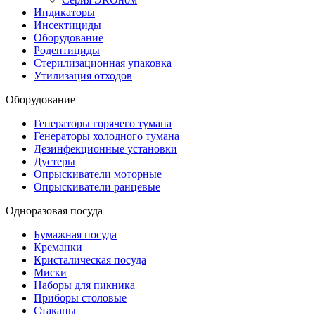
Индикаторы
Инсектициды
Оборудование
Родентициды
Стерилизационная упаковка
Утилизация отходов
Оборудование
Генераторы горячего тумана
Генераторы холодного тумана
Дезинфекционные установки
Дустеры
Опрыскиватели моторные
Опрыскиватели ранцевые
Одноразовая посуда
Бумажная посуда
Креманки
Кристалическая посуда
Миски
Наборы для пикника
Приборы столовые
Стаканы