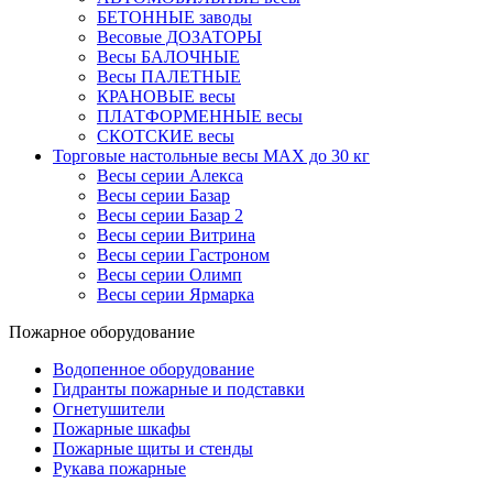
БЕТОННЫЕ заводы
Весовые ДОЗАТОРЫ
Весы БАЛОЧНЫЕ
Весы ПАЛЕТНЫЕ
КРАНОВЫЕ весы
ПЛАТФОРМЕННЫЕ весы
СКОТСКИЕ весы
Торговые настольные весы MAX до 30 кг
Весы серии Алекса
Весы серии Базар
Весы серии Базар 2
Весы серии Витрина
Весы серии Гастроном
Весы серии Олимп
Весы серии Ярмарка
Пожарное оборудование
Водопенное оборудование
Гидранты пожарные и подставки
Огнетушители
Пожарные шкафы
Пожарные щиты и стенды
Рукава пожарные