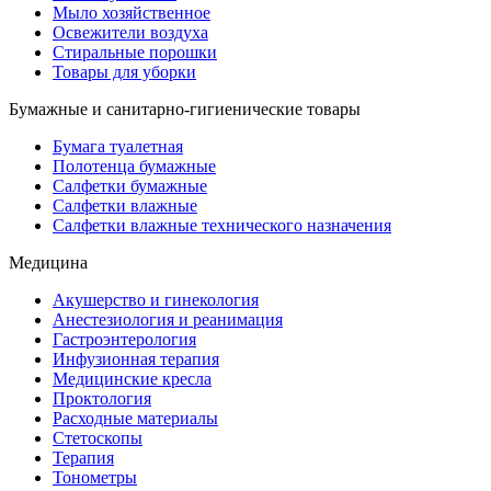
Мыло хозяйственное
Освежители воздуха
Стиральные порошки
Товары для уборки
Бумажные и санитарно-гигиенические товары
Бумага туалетная
Полотенца бумажные
Салфетки бумажные
Салфетки влажные
Салфетки влажные технического назначения
Медицина
Акушерство и гинекология
Анестезиология и реанимация
Гастроэнтерология
Инфузионная терапия
Медицинские кресла
Проктология
Расходные материалы
Стетоскопы
Терапия
Тонометры