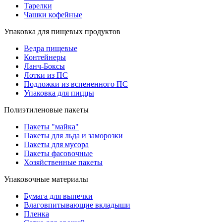
Тарелки
Чашки кофейные
Упаковка для пищевых продуктов
Ведра пищевые
Контейнеры
Ланч-Боксы
Лотки из ПС
Подложки из вспененного ПС
Упаковка для пиццы
Полиэтиленовые пакеты
Пакеты "майка"
Пакеты для льда и заморозки
Пакеты для мусора
Пакеты фасовочные
Хозяйственные пакеты
Упаковочные материалы
Бумага для выпечки
Влаговпитывающие вкладыши
Пленка