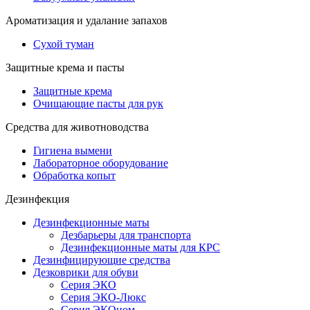
Ароматизация и удалание запахов
Сухой туман
Защитные крема и пасты
Защитные крема
Очищающие пасты для рук
Средства для животноводства
Гигиена вымени
Лабораторное оборудование
Обработка копыт
Дезинфекция
Дезинфекционные маты
Дезбарьеры для транспорта
Дезинфекционные маты для КРС
Дезинфицирующие средства
Дезковрики для обуви
Серия ЭКО
Серия ЭКО-Люкс
Серия ЭКОном