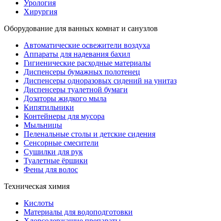
Урология
Хирургия
Оборудование для ванных комнат и санузлов
Автоматические освежители воздуха
Аппараты для надевания бахил
Гигиенические расходные материалы
Диспенсеры бумажных полотенец
Диспенсеры одноразовых сидений на унитаз
Диспенсеры туалетной бумаги
Дозаторы жидкого мыла
Кипятильники
Контейнеры для мусора
Мыльницы
Пеленальные столы и детские сидения
Сенсорные смесители
Сушилки для рук
Туалетные ёршики
Фены для волос
Техническая химия
Кислоты
Материалы для водоподготовки
Хлорсодержащие препараты