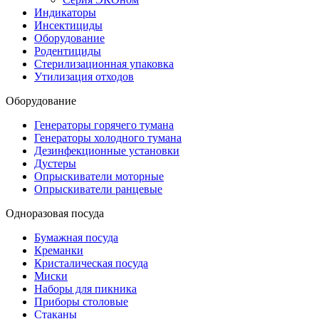
Индикаторы
Инсектициды
Оборудование
Родентициды
Стерилизационная упаковка
Утилизация отходов
Оборудование
Генераторы горячего тумана
Генераторы холодного тумана
Дезинфекционные установки
Дустеры
Опрыскиватели моторные
Опрыскиватели ранцевые
Одноразовая посуда
Бумажная посуда
Креманки
Кристалическая посуда
Миски
Наборы для пикника
Приборы столовые
Стаканы