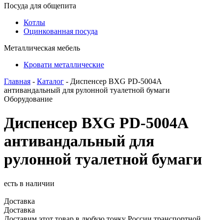
Посуда для общепита
Котлы
Оцинкованная посуда
Металлическая мебель
Кровати металлические
Главная
-
Каталог
- Диспенсер BXG PD-5004A
антивандальный для рулонной туалетной бумаги
Оборудование
Диспенсер BXG PD-5004A
антивандальный для
рулонной туалетной бумаги
есть в наличии
Доставка
Доставка
Доставим этот товар в любую точку России транспортной