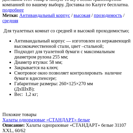
компанией по вашему выбору. Доставка по Калуге бесплатна.
подробнее
Метки:
Антивандальный корпус
/
высокая
/
прозодимость
/
средняя
Для туалетных комнат со средней и высокой проходимостью;
Антивандальный корпус — изготовлен из нержавеющей
высококачественной стали, цвет –стальной;
Подходит для туалетной бумаги с максимальным
диаметром рулона 255 мм;
Диаметр втулки: 58 мм;
Закрывается на ключ;
Смотровое окно позволяет контролировать наличие
бумаги вдиспенсере;
Габаритные размеры: 260×125×270 мм
(ДхШхВ);
Вес: 1,2 кг;
Похожие товары
Халаты одноразовые «СТАНДАРТ» белые
Описание:
Халаты одноразовые «СТАНДАРТ» белые 31107
XXL, 60/62