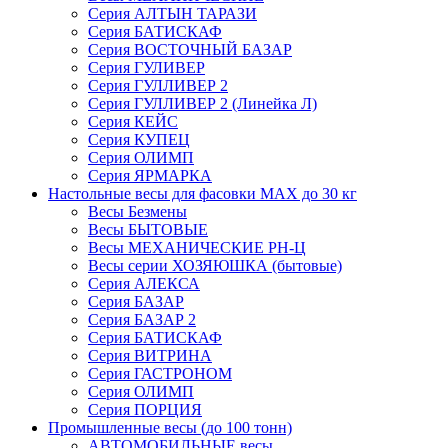
Серия АЛТЫН ТАРАЗИ
Серия БАТИСКАФ
Серия ВОСТОЧНЫЙ БАЗАР
Серия ГУЛИВЕР
Серия ГУЛЛИВЕР 2
Серия ГУЛЛИВЕР 2 (Линейка Л)
Серия КЕЙС
Серия КУПЕЦ
Серия ОЛИМП
Серия ЯРМАРКА
Настольные весы для фасовки MAX до 30 кг
Весы Безмены
Весы БЫТОВЫЕ
Весы МЕХАНИЧЕСКИЕ РН-Ц
Весы серии ХОЗЯЮШКА (бытовые)
Серия АЛЕКСА
Серия БАЗАР
Серия БАЗАР 2
Серия БАТИСКАФ
Серия ВИТРИНА
Серия ГАСТРОНОМ
Серия ОЛИМП
Серия ПОРЦИЯ
Промышленные весы (до 100 тонн)
АВТОМОБИЛЬНЫЕ весы