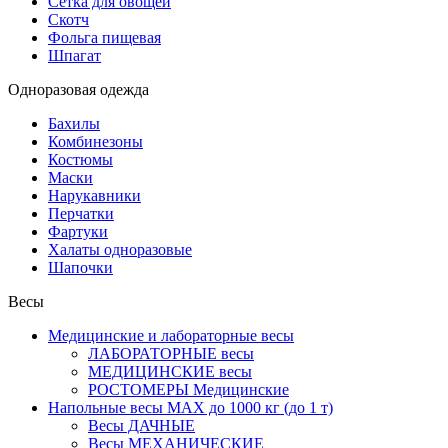
Сетка для овощей
Скотч
Фольга пищевая
Шпагат
Одноразовая одежда
Бахилы
Комбинезоны
Костюмы
Маски
Нарукавники
Перчатки
Фартуки
Халаты одноразовые
Шапочки
Весы
Медицинские и лабораторные весы
ЛАБОРАТОРНЫЕ весы
МЕДИЦИНСКИЕ весы
РОСТОМЕРЫ Медицинские
Напольные весы MAX до 1000 кг (до 1 т)
Весы ДАЧНЫЕ
Весы МЕХАНИЧЕСКИЕ