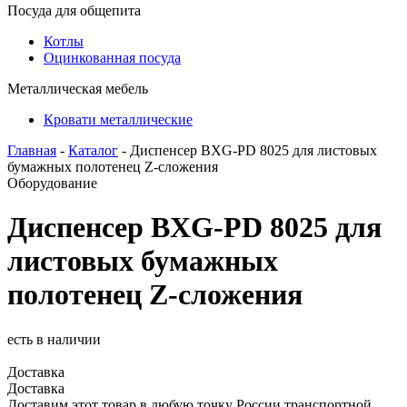
Посуда для общепита
Котлы
Оцинкованная посуда
Металлическая мебель
Кровати металлические
Главная
-
Каталог
- Диспенсер BXG-PD 8025 для листовых
бумажных полотенец Z-сложения
Оборудование
Диспенсер BXG-PD 8025 для
листовых бумажных
полотенец Z-сложения
есть в наличии
Доставка
Доставка
Доставим этот товар в любую точку России транспортной