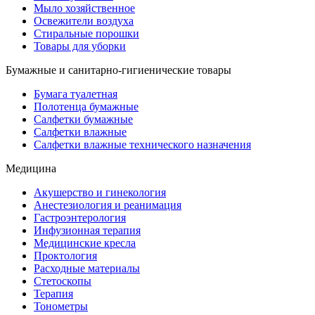
Мыло хозяйственное
Освежители воздуха
Стиральные порошки
Товары для уборки
Бумажные и санитарно-гигиенические товары
Бумага туалетная
Полотенца бумажные
Салфетки бумажные
Салфетки влажные
Салфетки влажные технического назначения
Медицина
Акушерство и гинекология
Анестезиология и реанимация
Гастроэнтерология
Инфузионная терапия
Медицинские кресла
Проктология
Расходные материалы
Стетоскопы
Терапия
Тонометры