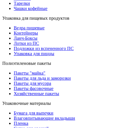
Тарелки
Чашки кофейные
Упаковка для пищевых продуктов
Ведра пищевые
Контейнеры
Ланч-Боксы
Лотки из ПС
Подложки из вспененного ПС
Упаковка для пиццы
Полиэтиленовые пакеты
Пакеты "майка"
Пакеты для льда и заморозки
Пакеты для мусора
Пакеты фасовочные
Хозяйственные пакеты
Упаковочные материалы
Бумага для выпечки
Влаговпитывающие вкладыши
Пленка