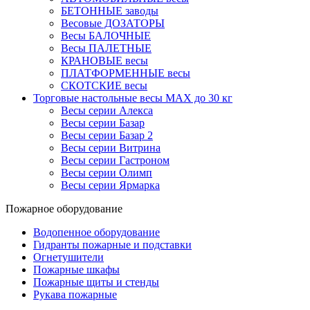
БЕТОННЫЕ заводы
Весовые ДОЗАТОРЫ
Весы БАЛОЧНЫЕ
Весы ПАЛЕТНЫЕ
КРАНОВЫЕ весы
ПЛАТФОРМЕННЫЕ весы
СКОТСКИЕ весы
Торговые настольные весы MAX до 30 кг
Весы серии Алекса
Весы серии Базар
Весы серии Базар 2
Весы серии Витрина
Весы серии Гастроном
Весы серии Олимп
Весы серии Ярмарка
Пожарное оборудование
Водопенное оборудование
Гидранты пожарные и подставки
Огнетушители
Пожарные шкафы
Пожарные щиты и стенды
Рукава пожарные