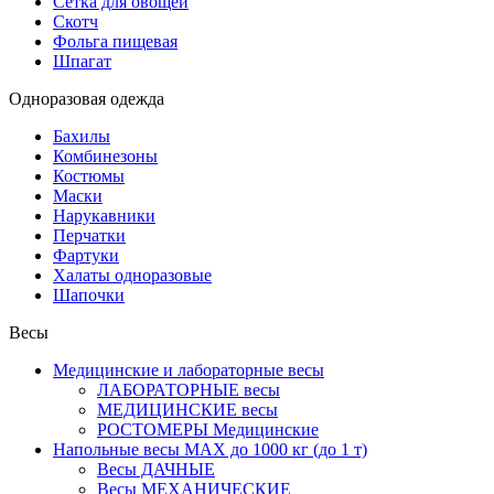
Сетка для овощей
Скотч
Фольга пищевая
Шпагат
Одноразовая одежда
Бахилы
Комбинезоны
Костюмы
Маски
Нарукавники
Перчатки
Фартуки
Халаты одноразовые
Шапочки
Весы
Медицинские и лабораторные весы
ЛАБОРАТОРНЫЕ весы
МЕДИЦИНСКИЕ весы
РОСТОМЕРЫ Медицинские
Напольные весы MAX до 1000 кг (до 1 т)
Весы ДАЧНЫЕ
Весы МЕХАНИЧЕСКИЕ