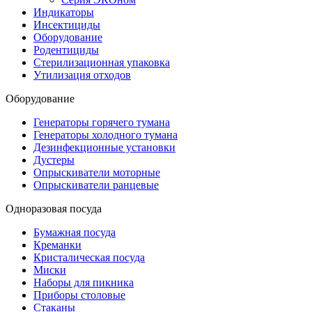
Индикаторы
Инсектициды
Оборудование
Родентициды
Стерилизационная упаковка
Утилизация отходов
Оборудование
Генераторы горячего тумана
Генераторы холодного тумана
Дезинфекционные установки
Дустеры
Опрыскиватели моторные
Опрыскиватели ранцевые
Одноразовая посуда
Бумажная посуда
Креманки
Кристалическая посуда
Миски
Наборы для пикника
Приборы столовые
Стаканы