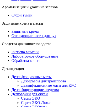
Ароматизация и удалание запахов
Сухой туман
Защитные крема и пасты
Защитные крема
Очищающие пасты для рук
Средства для животноводства
Гигиена вымени
Лабораторное оборудование
Обработка копыт
Дезинфекция
Дезинфекционные маты
Дезбарьеры для транспорта
Дезинфекционные маты для КРС
Дезинфицирующие средства
Дезковрики для обуви
Серия ЭКО
Серия ЭКО-Люкс
Серия ЭКОном