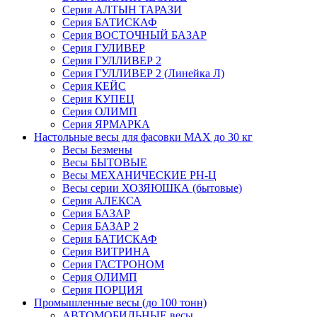
Серия АЛТЫН ТАРАЗИ
Серия БАТИСКАФ
Серия ВОСТОЧНЫЙ БАЗАР
Серия ГУЛИВЕР
Серия ГУЛЛИВЕР 2
Серия ГУЛЛИВЕР 2 (Линейка Л)
Серия КЕЙС
Серия КУПЕЦ
Серия ОЛИМП
Серия ЯРМАРКА
Настольные весы для фасовки MAX до 30 кг
Весы Безмены
Весы БЫТОВЫЕ
Весы МЕХАНИЧЕСКИЕ РН-Ц
Весы серии ХОЗЯЮШКА (бытовые)
Серия АЛЕКСА
Серия БАЗАР
Серия БАЗАР 2
Серия БАТИСКАФ
Серия ВИТРИНА
Серия ГАСТРОНОМ
Серия ОЛИМП
Серия ПОРЦИЯ
Промышленные весы (до 100 тонн)
АВТОМОБИЛЬНЫЕ весы