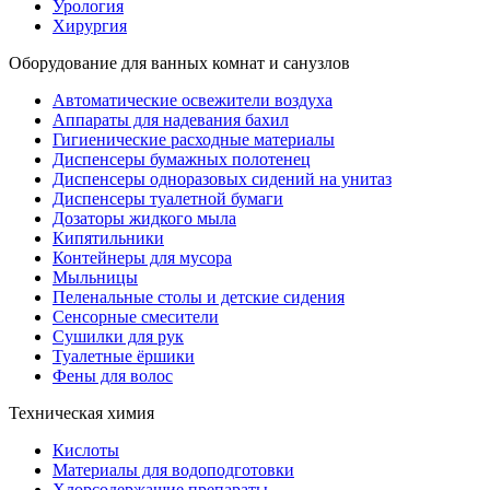
Урология
Хирургия
Оборудование для ванных комнат и санузлов
Автоматические освежители воздуха
Аппараты для надевания бахил
Гигиенические расходные материалы
Диспенсеры бумажных полотенец
Диспенсеры одноразовых сидений на унитаз
Диспенсеры туалетной бумаги
Дозаторы жидкого мыла
Кипятильники
Контейнеры для мусора
Мыльницы
Пеленальные столы и детские сидения
Сенсорные смесители
Сушилки для рук
Туалетные ёршики
Фены для волос
Техническая химия
Кислоты
Материалы для водоподготовки
Хлорсодержащие препараты