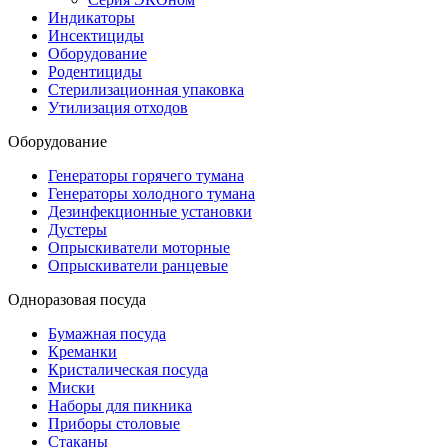
Индикаторы
Инсектициды
Оборудование
Родентициды
Стерилизационная упаковка
Утилизация отходов
Оборудование
Генераторы горячего тумана
Генераторы холодного тумана
Дезинфекционные установки
Дустеры
Опрыскиватели моторные
Опрыскиватели ранцевые
Одноразовая посуда
Бумажная посуда
Креманки
Кристалическая посуда
Миски
Наборы для пикника
Приборы столовые
Стаканы