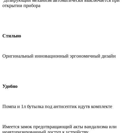
Дозирующий механизм автоматически выключается при
открытии прибора
Стильно
Оригинальный инновационный эргономичный дизайн
Удобно
Помпа и 1л бутылка под антисептик идутв комплекте
Имеется замок предотвращающий акты вандализма или
неавторизированный доступ к устройству.