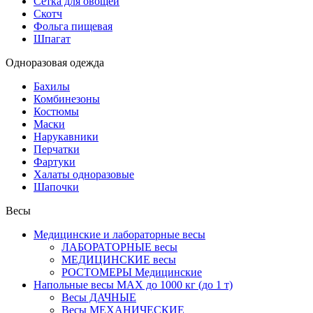
Сетка для овощей
Скотч
Фольга пищевая
Шпагат
Одноразовая одежда
Бахилы
Комбинезоны
Костюмы
Маски
Нарукавники
Перчатки
Фартуки
Халаты одноразовые
Шапочки
Весы
Медицинские и лабораторные весы
ЛАБОРАТОРНЫЕ весы
МЕДИЦИНСКИЕ весы
РОСТОМЕРЫ Медицинские
Напольные весы MAX до 1000 кг (до 1 т)
Весы ДАЧНЫЕ
Весы МЕХАНИЧЕСКИЕ