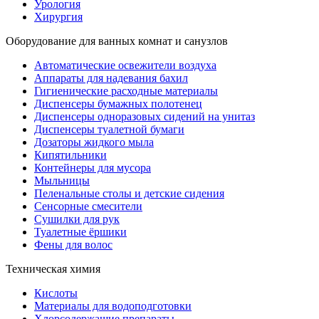
Урология
Хирургия
Оборудование для ванных комнат и санузлов
Автоматические освежители воздуха
Аппараты для надевания бахил
Гигиенические расходные материалы
Диспенсеры бумажных полотенец
Диспенсеры одноразовых сидений на унитаз
Диспенсеры туалетной бумаги
Дозаторы жидкого мыла
Кипятильники
Контейнеры для мусора
Мыльницы
Пеленальные столы и детские сидения
Сенсорные смесители
Сушилки для рук
Туалетные ёршики
Фены для волос
Техническая химия
Кислоты
Материалы для водоподготовки
Хлорсодержащие препараты