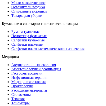
Мыло хозяйственное
Освежители воздуха
Стиральные порошки
Товары для уборки
Бумажные и санитарно-гигиенические товары
Бумага туалетная
Полотенца бумажные
Салфетки бумажные
Салфетки влажные
Салфетки влажные технического назначения
Медицина
Акушерство и гинекология
Анестезиология и реанимация
Гастроэнтерология
Инфузионная терапия
Медицинские кресла
Проктология
Расходные материалы
Стетоскопы
Терапия
Тонометры