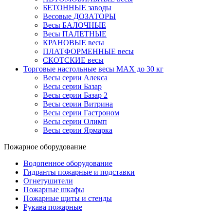
БЕТОННЫЕ заводы
Весовые ДОЗАТОРЫ
Весы БАЛОЧНЫЕ
Весы ПАЛЕТНЫЕ
КРАНОВЫЕ весы
ПЛАТФОРМЕННЫЕ весы
СКОТСКИЕ весы
Торговые настольные весы MAX до 30 кг
Весы серии Алекса
Весы серии Базар
Весы серии Базар 2
Весы серии Витрина
Весы серии Гастроном
Весы серии Олимп
Весы серии Ярмарка
Пожарное оборудование
Водопенное оборудование
Гидранты пожарные и подставки
Огнетушители
Пожарные шкафы
Пожарные щиты и стенды
Рукава пожарные