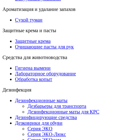
Ароматизация и удалание запахов
Сухой туман
Защитные крема и пасты
Защитные крема
Очищающие пасты для рук
Средства для животноводства
Гигиена вымени
Лабораторное оборудование
Обработка копыт
Дезинфекция
Дезинфекционные маты
Дезбарьеры для транспорта
Дезинфекционные маты для КРС
Дезинфицирующие средства
Дезковрики для обуви
Серия ЭКО
Серия ЭКО-Люкс
Серия ЭКОном