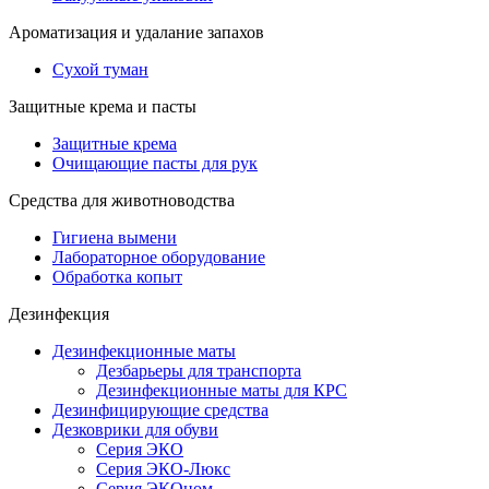
Ароматизация и удалание запахов
Сухой туман
Защитные крема и пасты
Защитные крема
Очищающие пасты для рук
Средства для животноводства
Гигиена вымени
Лабораторное оборудование
Обработка копыт
Дезинфекция
Дезинфекционные маты
Дезбарьеры для транспорта
Дезинфекционные маты для КРС
Дезинфицирующие средства
Дезковрики для обуви
Серия ЭКО
Серия ЭКО-Люкс
Серия ЭКОном