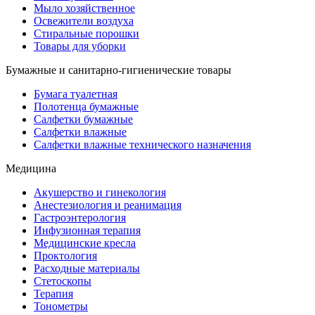
Мыло хозяйственное
Освежители воздуха
Стиральные порошки
Товары для уборки
Бумажные и санитарно-гигиенические товары
Бумага туалетная
Полотенца бумажные
Салфетки бумажные
Салфетки влажные
Салфетки влажные технического назначения
Медицина
Акушерство и гинекология
Анестезиология и реанимация
Гастроэнтерология
Инфузионная терапия
Медицинские кресла
Проктология
Расходные материалы
Стетоскопы
Терапия
Тонометры