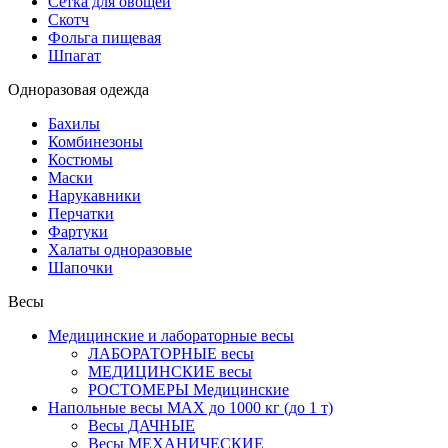
Сетка для овощей
Скотч
Фольга пищевая
Шпагат
Одноразовая одежда
Бахилы
Комбинезоны
Костюмы
Маски
Нарукавники
Перчатки
Фартуки
Халаты одноразовые
Шапочки
Весы
Медицинские и лабораторные весы
ЛАБОРАТОРНЫЕ весы
МЕДИЦИНСКИЕ весы
РОСТОМЕРЫ Медицинские
Напольные весы MAX до 1000 кг (до 1 т)
Весы ДАЧНЫЕ
Весы МЕХАНИЧЕСКИЕ