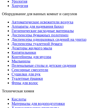
Урология
Хирургия
Оборудование для ванных комнат и санузлов
Автоматические освежители воздуха
Аппараты для надевания бахил
Гигиенические расходные материалы
Диспенсеры бумажных полотенец
Диспенсеры одноразовых сидений на унитаз
Диспенсеры туалетной бумаги
Дозаторы жидкого мыла
Кипятильники
Контейнеры для мусора
Мыльницы
Пеленальные столы и детские сидения
Сенсорные смесители
Сушилки для рук
Туалетные ёршики
Фены для волос
Техническая химия
Кислоты
Материалы для водоподготовки
Хлорсодержащие препараты