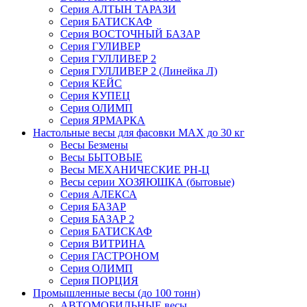
Серия АЛТЫН ТАРАЗИ
Серия БАТИСКАФ
Серия ВОСТОЧНЫЙ БАЗАР
Серия ГУЛИВЕР
Серия ГУЛЛИВЕР 2
Серия ГУЛЛИВЕР 2 (Линейка Л)
Серия КЕЙС
Серия КУПЕЦ
Серия ОЛИМП
Серия ЯРМАРКА
Настольные весы для фасовки MAX до 30 кг
Весы Безмены
Весы БЫТОВЫЕ
Весы МЕХАНИЧЕСКИЕ РН-Ц
Весы серии ХОЗЯЮШКА (бытовые)
Серия АЛЕКСА
Серия БАЗАР
Серия БАЗАР 2
Серия БАТИСКАФ
Серия ВИТРИНА
Серия ГАСТРОНОМ
Серия ОЛИМП
Серия ПОРЦИЯ
Промышленные весы (до 100 тонн)
АВТОМОБИЛЬНЫЕ весы