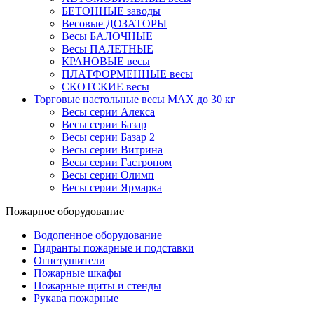
БЕТОННЫЕ заводы
Весовые ДОЗАТОРЫ
Весы БАЛОЧНЫЕ
Весы ПАЛЕТНЫЕ
КРАНОВЫЕ весы
ПЛАТФОРМЕННЫЕ весы
СКОТСКИЕ весы
Торговые настольные весы MAX до 30 кг
Весы серии Алекса
Весы серии Базар
Весы серии Базар 2
Весы серии Витрина
Весы серии Гастроном
Весы серии Олимп
Весы серии Ярмарка
Пожарное оборудование
Водопенное оборудование
Гидранты пожарные и подставки
Огнетушители
Пожарные шкафы
Пожарные щиты и стенды
Рукава пожарные