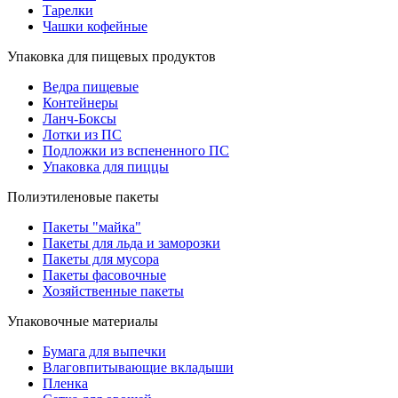
Тарелки
Чашки кофейные
Упаковка для пищевых продуктов
Ведра пищевые
Контейнеры
Ланч-Боксы
Лотки из ПС
Подложки из вспененного ПС
Упаковка для пиццы
Полиэтиленовые пакеты
Пакеты "майка"
Пакеты для льда и заморозки
Пакеты для мусора
Пакеты фасовочные
Хозяйственные пакеты
Упаковочные материалы
Бумага для выпечки
Влаговпитывающие вкладыши
Пленка