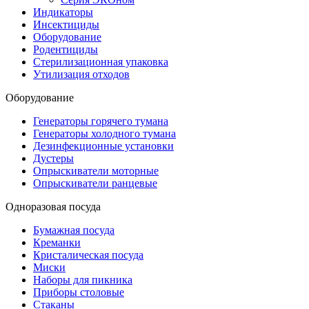
Индикаторы
Инсектициды
Оборудование
Родентициды
Стерилизационная упаковка
Утилизация отходов
Оборудование
Генераторы горячего тумана
Генераторы холодного тумана
Дезинфекционные установки
Дустеры
Опрыскиватели моторные
Опрыскиватели ранцевые
Одноразовая посуда
Бумажная посуда
Креманки
Кристалическая посуда
Миски
Наборы для пикника
Приборы столовые
Стаканы