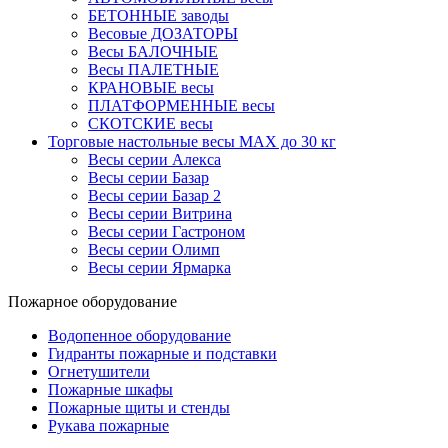
БЕТОННЫЕ заводы
Весовые ДОЗАТОРЫ
Весы БАЛОЧНЫЕ
Весы ПАЛЕТНЫЕ
КРАНОВЫЕ весы
ПЛАТФОРМЕННЫЕ весы
СКОТСКИЕ весы
Торговые настольные весы MAX до 30 кг
Весы серии Алекса
Весы серии Базар
Весы серии Базар 2
Весы серии Витрина
Весы серии Гастроном
Весы серии Олимп
Весы серии Ярмарка
Пожарное оборудование
Водопенное оборудование
Гидранты пожарные и подставки
Огнетушители
Пожарные шкафы
Пожарные щиты и стенды
Рукава пожарные