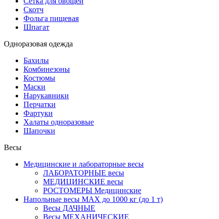
Сетка для овощей
Скотч
Фольга пищевая
Шпагат
Одноразовая одежда
Бахилы
Комбинезоны
Костюмы
Маски
Нарукавники
Перчатки
Фартуки
Халаты одноразовые
Шапочки
Весы
Медицинские и лабораторные весы
ЛАБОРАТОРНЫЕ весы
МЕДИЦИНСКИЕ весы
РОСТОМЕРЫ Медицинские
Напольные весы MAX до 1000 кг (до 1 т)
Весы ДАЧНЫЕ
Весы МЕХАНИЧЕСКИЕ