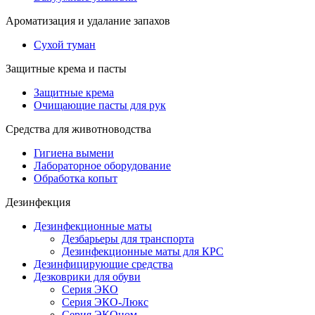
Ароматизация и удалание запахов
Сухой туман
Защитные крема и пасты
Защитные крема
Очищающие пасты для рук
Средства для животноводства
Гигиена вымени
Лабораторное оборудование
Обработка копыт
Дезинфекция
Дезинфекционные маты
Дезбарьеры для транспорта
Дезинфекционные маты для КРС
Дезинфицирующие средства
Дезковрики для обуви
Серия ЭКО
Серия ЭКО-Люкс
Серия ЭКОном