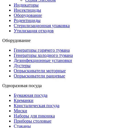
Индикаторы
Инсектициды
Оборудование
Родентициды
Стерилизационная упаковка
Утилизация отходов
Оборудование
Генераторы горячего тумана
Генераторы холодного тумана
Дезинфекционные установки
Дустеры
Опрыскиватели моторные
Опрыскиватели ранцевые
Одноразовая посуда
Бумажная посуда
Креманки
Кристалическая посуда
Миски
Наборы для пикника
Приборы столовые
Стаканы