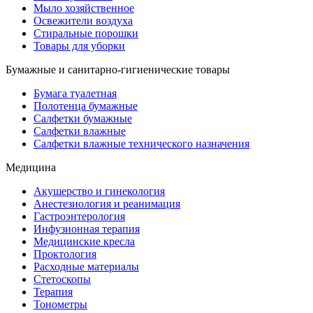
Мыло хозяйственное
Освежители воздуха
Стиральные порошки
Товары для уборки
Бумажные и санитарно-гигиенические товары
Бумага туалетная
Полотенца бумажные
Салфетки бумажные
Салфетки влажные
Салфетки влажные технического назначения
Медицина
Акушерство и гинекология
Анестезиология и реанимация
Гастроэнтерология
Инфузионная терапия
Медицинские кресла
Проктология
Расходные материалы
Стетоскопы
Терапия
Тонометры