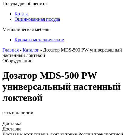
Посуда для общепита
Котлы
Оцинкованная посуда
Металлическая мебель
Кровати металлические
Главная
-
Каталог
- Дозатор MDS-500 PW универсальный
настенный локтевой
Оборудование
Дозатор MDS-500 PW
универсальный настенный
локтевой
есть в наличии
Доставка
Доставка
Доставим этот товар в любую точку России транспортной