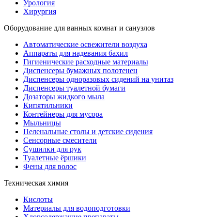
Урология
Хирургия
Оборудование для ванных комнат и санузлов
Автоматические освежители воздуха
Аппараты для надевания бахил
Гигиенические расходные материалы
Диспенсеры бумажных полотенец
Диспенсеры одноразовых сидений на унитаз
Диспенсеры туалетной бумаги
Дозаторы жидкого мыла
Кипятильники
Контейнеры для мусора
Мыльницы
Пеленальные столы и детские сидения
Сенсорные смесители
Сушилки для рук
Туалетные ёршики
Фены для волос
Техническая химия
Кислоты
Материалы для водоподготовки
Хлорсодержащие препараты