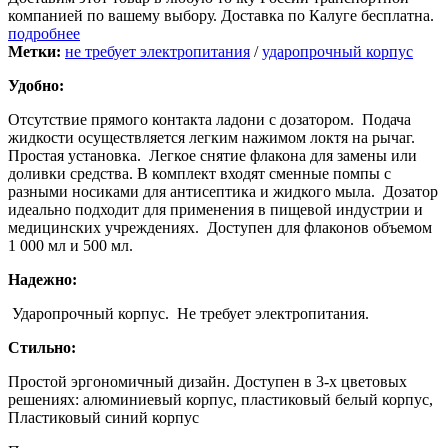
компанией по вашему выбору. Доставка по Калуге бесплатна.
подробнее
Метки:
не требует электропитания
/
ударопрочный корпус
Удобно:
Отсутствие прямого контакта ладони с дозатором. Подача
жидкости осуществляется легким нажимом локтя на рычаг.
Простая установка. Легкое снятие флакона для замены или
доливки средства. В комплект входят сменные помпы с
разными носиками для антисептика и жидкого мыла. Дозатор
идеально подходит для применения в пищевой индустрии и
медицинских учреждениях. Доступен для флаконов объемом
1 000 мл и 500 мл.
Надежно:
Ударопрочный корпус. Не требует электропитания.
Стильно:
Простой эргономичный дизайн. Доступен в 3-х цветовых
решениях: алюминиевый корпус, пластиковый белый корпус,
Пластиковый синий корпус