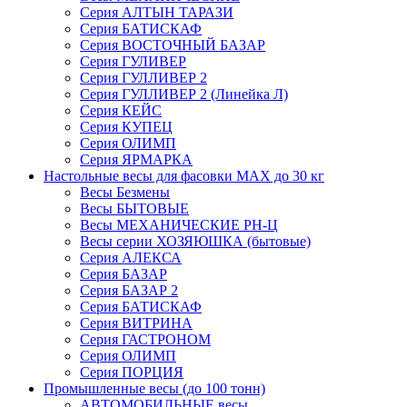
Серия АЛТЫН ТАРАЗИ
Серия БАТИСКАФ
Серия ВОСТОЧНЫЙ БАЗАР
Серия ГУЛИВЕР
Серия ГУЛЛИВЕР 2
Серия ГУЛЛИВЕР 2 (Линейка Л)
Серия КЕЙС
Серия КУПЕЦ
Серия ОЛИМП
Серия ЯРМАРКА
Настольные весы для фасовки MAX до 30 кг
Весы Безмены
Весы БЫТОВЫЕ
Весы МЕХАНИЧЕСКИЕ РН-Ц
Весы серии ХОЗЯЮШКА (бытовые)
Серия АЛЕКСА
Серия БАЗАР
Серия БАЗАР 2
Серия БАТИСКАФ
Серия ВИТРИНА
Серия ГАСТРОНОМ
Серия ОЛИМП
Серия ПОРЦИЯ
Промышленные весы (до 100 тонн)
АВТОМОБИЛЬНЫЕ весы