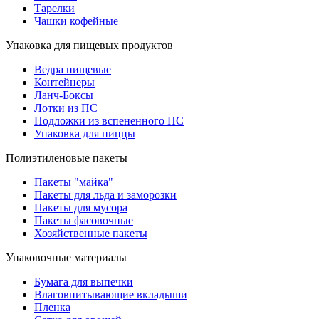
Тарелки
Чашки кофейные
Упаковка для пищевых продуктов
Ведра пищевые
Контейнеры
Ланч-Боксы
Лотки из ПС
Подложки из вспененного ПС
Упаковка для пиццы
Полиэтиленовые пакеты
Пакеты "майка"
Пакеты для льда и заморозки
Пакеты для мусора
Пакеты фасовочные
Хозяйственные пакеты
Упаковочные материалы
Бумага для выпечки
Влаговпитывающие вкладыши
Пленка