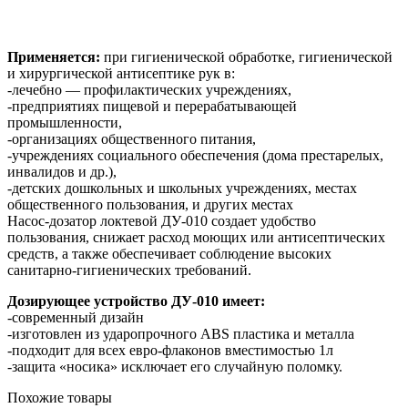
Применяется:
при гигиенической обработке, гигиенической
и хирургической антисептике рук в:
-лечебно — профилактических учреждениях,
-предприятиях пищевой и перерабатывающей
промышленности,
-организациях общественного питания,
-учреждениях социального обеспечения (дома престарелых,
инвалидов и др.),
-детских дошкольных и школьных учреждениях, местах
общественного пользования, и других местах
Насос-дозатор локтевой ДУ-010 создает удобство
пользования, снижает расход моющих или антисептических
средств, а также обеспечивает соблюдение высоких
санитарно-гигиенических требований.
Дозирующее устройство ДУ-010 имеет:
-современный дизайн
-изготовлен из ударопрочного АВS пластика и металла
-подходит для всех евро-флаконов вместимостью 1л
-защита «носика» исключает его случайную поломку.
Похожие товары