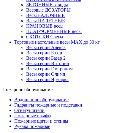
БЕТОННЫЕ заводы
Весовые ДОЗАТОРЫ
Весы БАЛОЧНЫЕ
Весы ПАЛЕТНЫЕ
КРАНОВЫЕ весы
ПЛАТФОРМЕННЫЕ весы
СКОТСКИЕ весы
Торговые настольные весы MAX до 30 кг
Весы серии Алекса
Весы серии Базар
Весы серии Базар 2
Весы серии Витрина
Весы серии Гастроном
Весы серии Олимп
Весы серии Ярмарка
Пожарное оборудование
Водопенное оборудование
Гидранты пожарные и подставки
Огнетушители
Пожарные шкафы
Пожарные щиты и стенды
Рукава пожарные