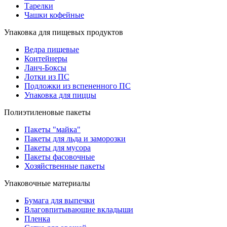
Тарелки
Чашки кофейные
Упаковка для пищевых продуктов
Ведра пищевые
Контейнеры
Ланч-Боксы
Лотки из ПС
Подложки из вспененного ПС
Упаковка для пиццы
Полиэтиленовые пакеты
Пакеты "майка"
Пакеты для льда и заморозки
Пакеты для мусора
Пакеты фасовочные
Хозяйственные пакеты
Упаковочные материалы
Бумага для выпечки
Влаговпитывающие вкладыши
Пленка