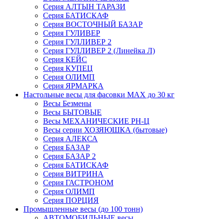
Серия АЛТЫН ТАРАЗИ
Серия БАТИСКАФ
Серия ВОСТОЧНЫЙ БАЗАР
Серия ГУЛИВЕР
Серия ГУЛЛИВЕР 2
Серия ГУЛЛИВЕР 2 (Линейка Л)
Серия КЕЙС
Серия КУПЕЦ
Серия ОЛИМП
Серия ЯРМАРКА
Настольные весы для фасовки MAX до 30 кг
Весы Безмены
Весы БЫТОВЫЕ
Весы МЕХАНИЧЕСКИЕ РН-Ц
Весы серии ХОЗЯЮШКА (бытовые)
Серия АЛЕКСА
Серия БАЗАР
Серия БАЗАР 2
Серия БАТИСКАФ
Серия ВИТРИНА
Серия ГАСТРОНОМ
Серия ОЛИМП
Серия ПОРЦИЯ
Промышленные весы (до 100 тонн)
АВТОМОБИЛЬНЫЕ весы