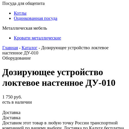
Посуда для общепита
Котлы
Оцинкованная посуда
Металлическая мебель
Кровати металлические
Главная
-
Каталог
- Дозирующее устройство локтевое
настенное ДУ-010
Оборудование
Дозирующее устройство
локтевое настенное ДУ-010
1 750
руб.
есть в наличии
Доставка
Доставка
Доставим этот товар в любую точку России транспортной
компанией по вашему выбору. Доставка по Калуге бесплатна.