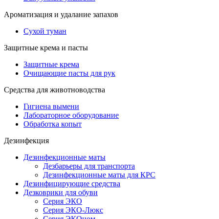
Ароматизация и удалание запахов
Сухой туман
Защитные крема и пасты
Защитные крема
Очищающие пасты для рук
Средства для животноводства
Гигиена вымени
Лабораторное оборудование
Обработка копыт
Дезинфекция
Дезинфекционные маты
Дезбарьеры для транспорта
Дезинфекционные маты для КРС
Дезинфицирующие средства
Дезковрики для обуви
Серия ЭКО
Серия ЭКО-Люкс
Серия ЭКОном