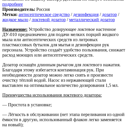
подробнее
Производитель:
Россия
Метки:
антисептическое средство
/
дезинфекция
/
дозатор
/
жидкое мыло
/
локтевой дозатор
/
металлический дозатор
Назначение:
Устройство дозирующее локтевое настенное
ДУ-010 предназначено для подачи мелких порций жидкого
мыла или антисептических средств из литровых
пластмассовых бутылок для мытья и дезинфекции рук
персонала. Устройство создаёт удобство пользования, снижает
расход моющих или антисептических средств.
Дозатор оснащён длинным рычагом для локтевого нажатия.
Благодаря этому избегается контаминация рук. При
необходимости дозатор можно легко снять и произвести
очистку тёплой водой. Насос из нержавеющей стали
выставлен на оптимальное количество дозирования 1,5 мл.
Преимущества использования локтевого дозатора:
— Простота в установке;
— Лёгкость в обслуживании (нет этапа переливания из одной
ёмкости в другую, использованный флакон легко заменяется
на новый);