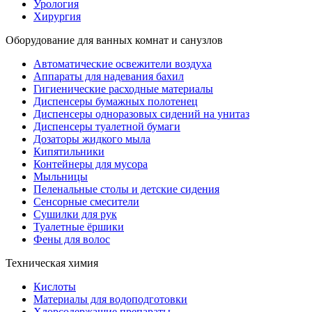
Урология
Хирургия
Оборудование для ванных комнат и санузлов
Автоматические освежители воздуха
Аппараты для надевания бахил
Гигиенические расходные материалы
Диспенсеры бумажных полотенец
Диспенсеры одноразовых сидений на унитаз
Диспенсеры туалетной бумаги
Дозаторы жидкого мыла
Кипятильники
Контейнеры для мусора
Мыльницы
Пеленальные столы и детские сидения
Сенсорные смесители
Сушилки для рук
Туалетные ёршики
Фены для волос
Техническая химия
Кислоты
Материалы для водоподготовки
Хлорсодержащие препараты