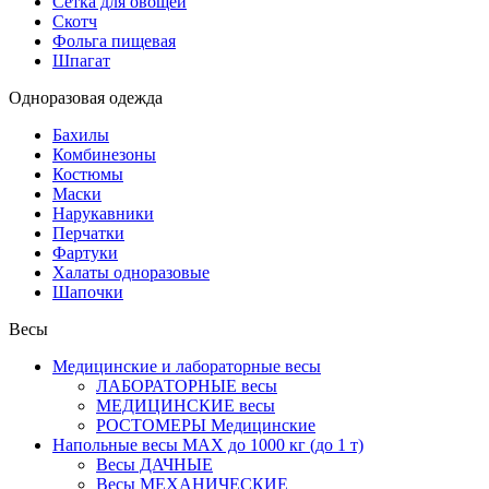
Сетка для овощей
Скотч
Фольга пищевая
Шпагат
Одноразовая одежда
Бахилы
Комбинезоны
Костюмы
Маски
Нарукавники
Перчатки
Фартуки
Халаты одноразовые
Шапочки
Весы
Медицинские и лабораторные весы
ЛАБОРАТОРНЫЕ весы
МЕДИЦИНСКИЕ весы
РОСТОМЕРЫ Медицинские
Напольные весы MAX до 1000 кг (до 1 т)
Весы ДАЧНЫЕ
Весы МЕХАНИЧЕСКИЕ