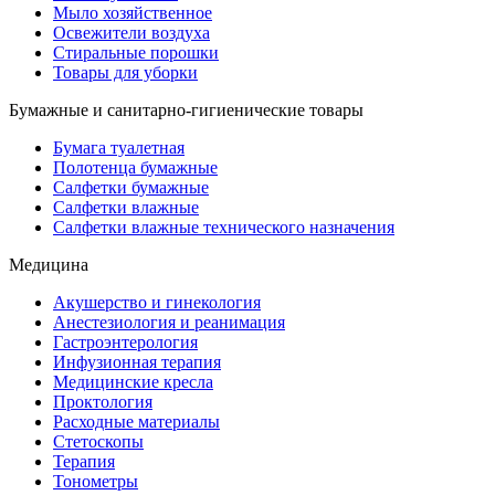
Мыло хозяйственное
Освежители воздуха
Стиральные порошки
Товары для уборки
Бумажные и санитарно-гигиенические товары
Бумага туалетная
Полотенца бумажные
Салфетки бумажные
Салфетки влажные
Салфетки влажные технического назначения
Медицина
Акушерство и гинекология
Анестезиология и реанимация
Гастроэнтерология
Инфузионная терапия
Медицинские кресла
Проктология
Расходные материалы
Стетоскопы
Терапия
Тонометры