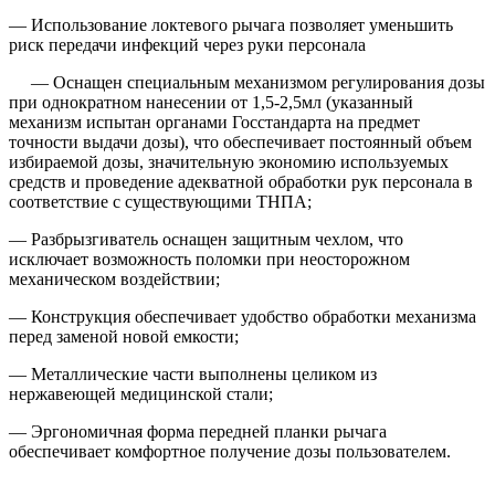
— Использование локтевого рычага позволяет уменьшить
риск передачи инфекций через руки персонала
— Оснащен специальным механизмом регулирования дозы
при однократном нанесении от 1,5-2,5мл (указанный
механизм испытан органами Госстандарта на предмет
точности выдачи дозы), что обеспечивает постоянный объем
избираемой дозы, значительную экономию используемых
средств и проведение адекватной обработки рук персонала в
соответствие с существующими ТНПА;
— Разбрызгиватель оснащен защитным чехлом, что
исключает возможность поломки при неосторожном
механическом воздействии;
— Конструкция обеспечивает удобство обработки механизма
перед заменой новой емкости;
— Металлические части выполнены целиком из
нержавеющей медицинской стали;
— Эргономичная форма передней планки рычага
обеспечивает комфортное получение дозы пользователем.