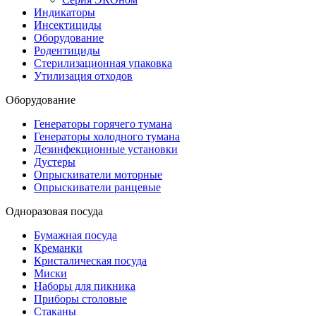
Индикаторы
Инсектициды
Оборудование
Родентициды
Стерилизационная упаковка
Утилизация отходов
Оборудование
Генераторы горячего тумана
Генераторы холодного тумана
Дезинфекционные установки
Дустеры
Опрыскиватели моторные
Опрыскиватели ранцевые
Одноразовая посуда
Бумажная посуда
Креманки
Кристалическая посуда
Миски
Наборы для пикника
Приборы столовые
Стаканы